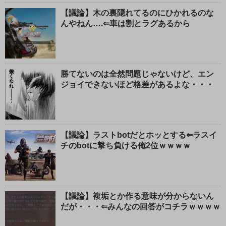
【議論】木の裏隠れてるのにひかれるのな
んやねん….⇐車は割とラグあるから
勝てないのは全然問題じゃないけど、エン
ジョイできないほど格差があるよな・・・
【議論】ラストbotだとホッとする⇐ラスイ
チのbotに撃ち負ける俺2位ｗｗｗｗ
【議論】複垢とか作る意味が分からないん
だが・・・⇐みんなの回答がコチラｗｗｗｗ