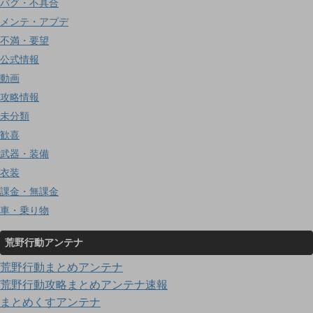
バグ・不具合
メンテ・アプデ
不満・要望
公式情報
動画
攻略情報
未分類
歓喜
武器・装備
衣装
課金・無課金
車・乗り物
荒野行動アンテナ
荒野行動まとめアンテナ
荒野行動攻略まとめアンテナ速報
まとめくすアンテナ