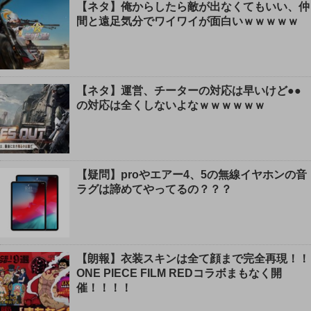
【ネタ】俺からしたら敵が出なくてもいい、仲
間と遠足気分でワイワイが面白いｗｗｗｗｗ
【ネタ】運営、チーターの対応は早いけど●●
の対応は全くしないよなｗｗｗｗｗｗ
【疑問】proやエアー4、5の無線イヤホンの音
ラグは諦めてやってるの？？？
【朗報】衣装スキンは全て顔まで完全再現！！
ONE PIECE FILM REDコラボまもなく開
催！！！！