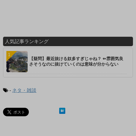
人気記事ランキング
【疑問】最近抜ける奴多すぎじゃね？ ⇐雰囲気良
さそうなのに抜けていくのは意味が分からない
-
ネタ・雑談