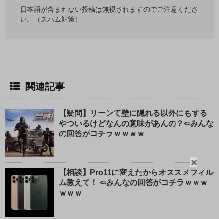
日本語が含まれない投稿は無視されますのでご注意くださ
い。（スパム対策）
関連記事
【疑問】リーンて壁に隠れる以外にもする
やついるけどなんの意味があんの？⇐みんな
の回答がコチラｗｗｗｗ
閉
【相談】Pro11に変えたからオススメフィル
じ
ム教えて！ ⇐みんなの回答がコチラｗｗｗ
る
ｗｗｗ