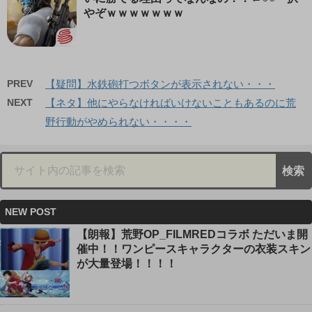
やぞｗｗｗｗｗｗｗ
PREV
【疑問】水鉄砲打つボタンが表示されない・・・
NEXT
【ネタ】他にやらなければいけないこともあるのに荒
野行動がやめられない・・・・
NEW POST
【朗報】荒野OP_FILMREDコラボ ただいま開
催中！！ワンピースキャラクターの衣装スキン
が大量登場！！！！