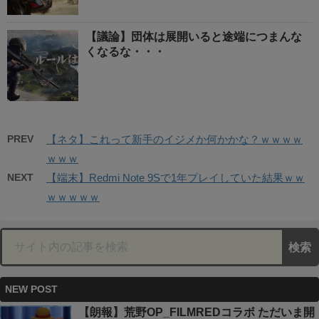
【議論】団体は展開いると途端につまんな
くなるな・・・
PREV
【ネタ】これって新手のイジメか何かかな？ｗｗｗｗ
ｗｗｗ
NEXT
【端末】Redmi Note 9Sで1年プレイしていた結果ｗｗ
ｗｗｗｗｗ
NEW POST
【朗報】荒野OP_FILMREDコラボ ただいま開