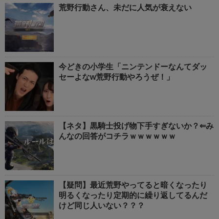
荒野行動さん、未だに人気が衰えない
今どきの小学生「ニンテンドーなんてダッ
セーよなw荒野行動やろうぜ！」
【ネタ】黒騎士投げ物下手すぎないか？⇐み
んなの回答がコチラｗｗｗｗｗｗ
【疑問】最近荒野やってると暗くなったり
明るくなったり定期的に繰り返してるんだ
けど同じ人いない？？？