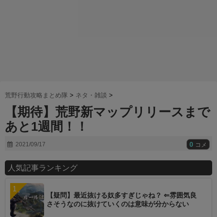
荒野行動攻略まとめ隊
>
ネタ・雑談
>
【期待】荒野新マップリリースまで
あと1週間！！
0
2021/09/17
コメ
人気記事ランキング
【疑問】最近抜ける奴多すぎじゃね？ ⇐雰囲気良
さそうなのに抜けていくのは意味が分からない