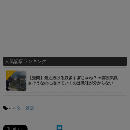
人気記事ランキング
【疑問】最近抜ける奴多すぎじゃね？ ⇐雰囲気良
さそうなのに抜けていくのは意味が分からない
-
ネタ・雑談