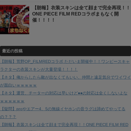
【朗報】衣装スキンは全て顔まで完全再現！！
ONE PIECE FILM REDコラボまもなく開
催！！！！
最近の投稿
【朗報】荒野OP_FILMREDコラボ ただいま開催中！！ワンピースキャ
ラクターの衣装スキンが大量登場！！！！
【ネタ】俺からしたら敵が出なくてもいい、仲間と遠足気分でワイワイ
が面白いｗｗｗｗｗ
【ネタ】運営、チーターの対応は早いけど●●の対応は全くしないよな
ｗｗｗｗｗｗ
【疑問】proやエアー4、5の無線イヤホンの音ラグは諦めてやってる
の？？？
【朗報】衣装スキンは全て顔まで完全再現！！ONE PIECE FILM RED