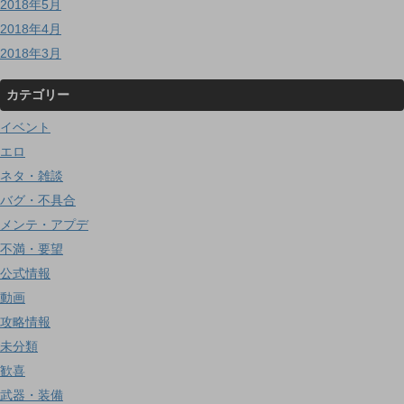
2018年5月
2018年4月
2018年3月
カテゴリー
イベント
エロ
ネタ・雑談
バグ・不具合
メンテ・アプデ
不満・要望
公式情報
動画
攻略情報
未分類
歓喜
武器・装備