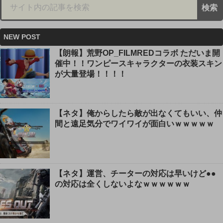
NEW POST
【朗報】荒野OP_FILMREDコラボ ただいま開
催中！！ワンピースキャラクターの衣装スキン
が大量登場！！！！
【ネタ】俺からしたら敵が出なくてもいい、仲
間と遠足気分でワイワイが面白いｗｗｗｗｗ
【ネタ】運営、チーターの対応は早いけど●●
の対応は全くしないよなｗｗｗｗｗｗ