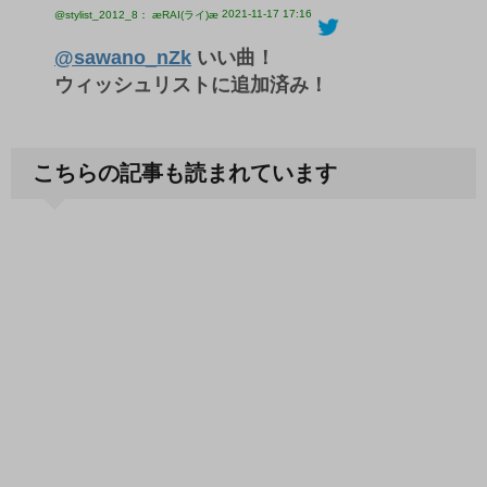
2021-11-17 17:16
@stylist_2012_8： æRAI(ライ)æ
@sawano_nZk
いい曲！
ウィッシュリストに追加済み！
こちらの記事も読まれています