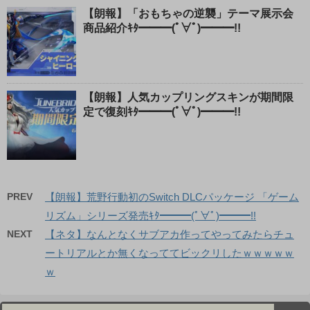
【朗報】「おもちゃの逆襲」テーマ展示会
商品紹介ｷﾀ━━━(ﾟ∀ﾟ)━━━!!
【朗報】人気カップリングスキンが期間限
定で復刻ｷﾀ━━━(ﾟ∀ﾟ)━━━!!
PREV
【朗報】荒野行動初のSwitch DLCパッケージ 「ゲーム
リズム」シリーズ発売ｷﾀ━━━(ﾟ∀ﾟ)━━━!!
NEXT
【ネタ】なんとなくサブアカ作ってやってみたらチュ
ートリアルとか無くなっててビックリしたｗｗｗｗｗ
ｗ