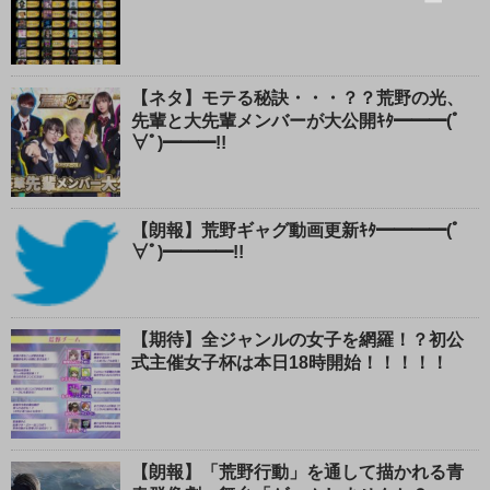
じ
る
【ネタ】モテる秘訣・・・？？荒野の光、
先輩と大先輩メンバーが大公開ｷﾀ━━━(ﾟ
∀ﾟ)━━━!!
【朗報】荒野ギャグ動画更新ｷﾀ━━━━(ﾟ
∀ﾟ)━━━━!!
【期待】全ジャンルの女子を網羅！？初公
式主催女子杯は本日18時開始！！！！！
【朗報】「荒野行動」を通して描かれる青