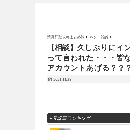
荒野行動攻略まとめ隊
>
ネタ・雑談
>
【相談】久しぶりにイ
って言われた・・・皆
アカウントあげる？？
2021/11/23
人気記事ランキング