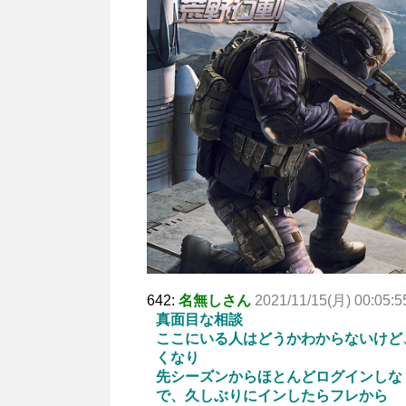
642:
名無しさん
2021/11/15(月) 00:05:5
真面目な相談
ここにいる人はどうかわからないけど
くなり
先シーズンからほとんどログインしな
で、久しぶりにインしたらフレから