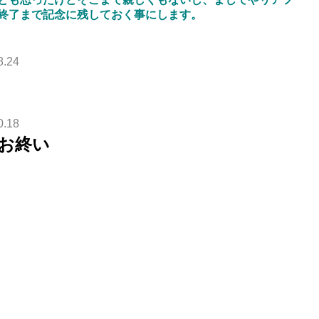
終了まで記念に残しておく事にします。
8.24
0.18
お終い