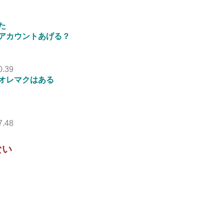
た
アカウントあげる？
0.39
オレマクはある
7.48
ない