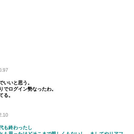
0.97
でいいと思う。
りでログイン勢なったわ。
てる。
2.10
代も終わったし
とも思ったけどそこまで親しくもないし、ましてやリアフ