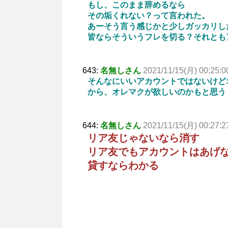
もし、このまま辞めるなら
その垢くれない？って言われた。
あーそう言う感じかと少しガッカリし
皆ならそういうフレを切る？それとも
643:
名無しさん
2021/11/15(月) 00:25:0
そんなにいいアカウントではないけど
から、オレマクが欲しいのかもと思う
644:
名無しさん
2021/11/15(月) 00:27:2
リア友じゃないなら消す
リア友でもアカウントはあげ
貸すならわかる