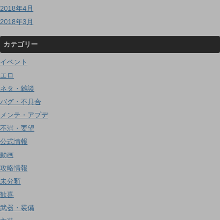
2018年4月
2018年3月
カテゴリー
イベント
エロ
ネタ・雑談
バグ・不具合
メンテ・アプデ
不満・要望
公式情報
動画
攻略情報
未分類
歓喜
武器・装備