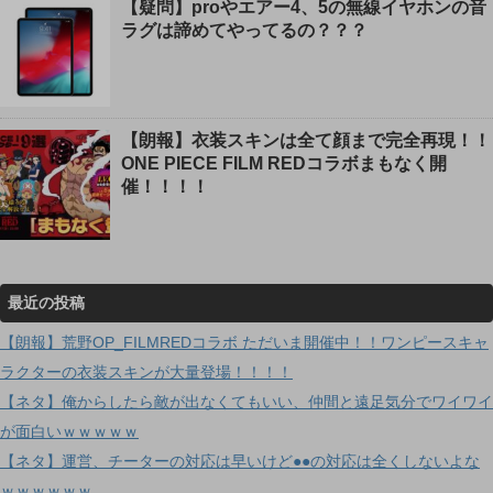
【疑問】proやエアー4、5の無線イヤホンの音
ラグは諦めてやってるの？？？
【朗報】衣装スキンは全て顔まで完全再現！！
ONE PIECE FILM REDコラボまもなく開
催！！！！
最近の投稿
【朗報】荒野OP_FILMREDコラボ ただいま開催中！！ワンピースキャ
ラクターの衣装スキンが大量登場！！！！
【ネタ】俺からしたら敵が出なくてもいい、仲間と遠足気分でワイワイ
が面白いｗｗｗｗｗ
【ネタ】運営、チーターの対応は早いけど●●の対応は全くしないよな
ｗｗｗｗｗｗ