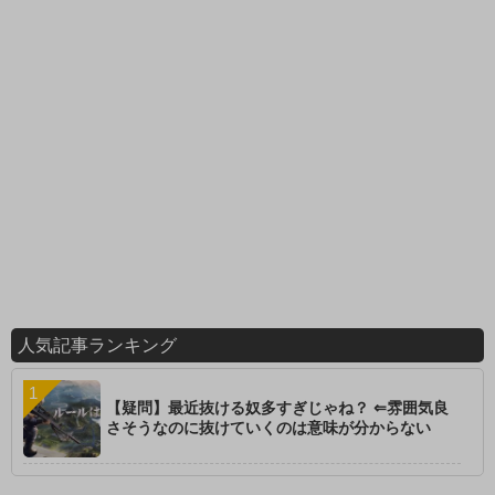
人気記事ランキング
【疑問】最近抜ける奴多すぎじゃね？ ⇐雰囲気良
さそうなのに抜けていくのは意味が分からない