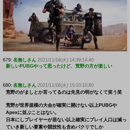
679:
名無しさん
2021/11/16(火) 14:39:14.40
新しいPUBGやって思ったけど、荒野の方が楽しい
680:
名無しさん
2021/11/16(火) 15:10:10.80
荒野のがましとか言ってるのは先見の明がなくて笑う笑
荒野が世界規模の大会が確実に開けない以上PUBGや
Apexに並ぶことはない。
日本にしプレイヤーが居ない以上確実にプレイ人口は減っ
ていき新しい要素や競技性も含めパクリでしか