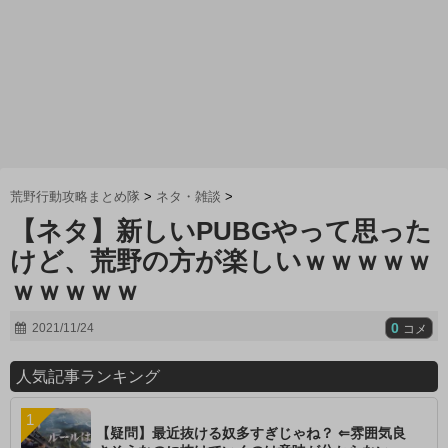
荒野行動攻略まとめ隊
>
ネタ・雑談
>
【ネタ】新しいPUBGやって思った
けど、荒野の方が楽しいｗｗｗｗｗ
ｗｗｗｗｗ
0
2021/11/24
コメ
人気記事ランキング
【疑問】最近抜ける奴多すぎじゃね？ ⇐雰囲気良