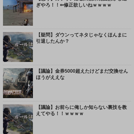
ぎやろ！！⇐修正欲しいねｗｗｗｗ
【疑問】ダウンってネタじゃなくほんまに
引退したんか？
【議論】金券5000超えたけどまだ交換せん
ほうがええな
【議論】お前らに俺しか知らない裏技を教
えてやる！！ｗｗｗｗ