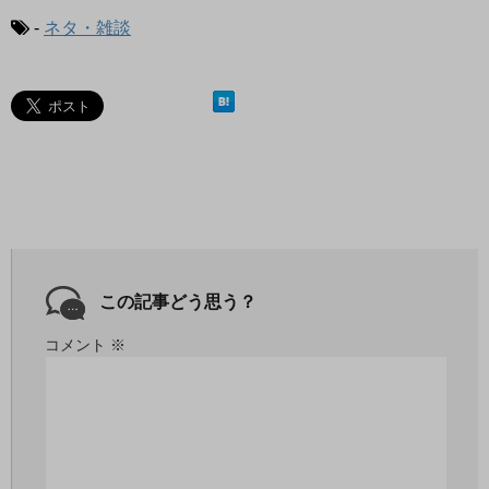
-
ネタ・雑談
この記事どう思う？
コメント
※