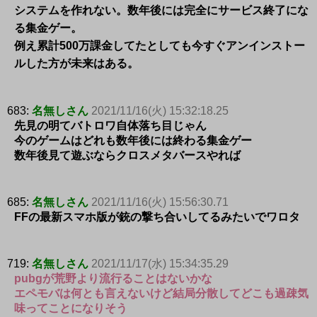
システムを作れない。数年後には完全にサービス終了にな
る集金ゲー。
例え累計500万課金してたとしても今すぐアンインストー
ルした方が未来はある。
683:
名無しさん
2021/11/16(火) 15:32:18.25
先見の明てバトロワ自体落ち目じゃん
今のゲームはどれも数年後には終わる集金ゲー
数年後見て遊ぶならクロスメタバースやれば
685:
名無しさん
2021/11/16(火) 15:56:30.71
FFの最新スマホ版が銃の撃ち合いしてるみたいでワロタ
719:
名無しさん
2021/11/17(水) 15:34:35.29
pubgが荒野より流行ることはないかな
エペモバは何とも言えないけど結局分散してどこも過疎気
味ってことになりそう