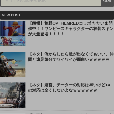
NEW POST
【朗報】荒野OP_FILMREDコラボ ただいま開
催中！！ワンピースキャラクターの衣装スキン
が大量登場！！！！
【ネタ】俺からしたら敵が出なくてもいい、仲
間と遠足気分でワイワイが面白いｗｗｗｗｗ
【ネタ】運営、チーターの対応は早いけど●●
の対応は全くしないよなｗｗｗｗｗｗ