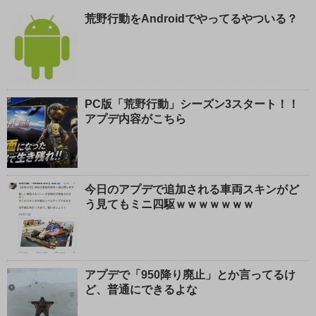
荒野行動をAndroidでやってるやついる？
PC版「荒野行動」シーズン3スタート！！
アプデ内容がこちら
今日のアプデで追加される車両スキンがど
う見てもミニ四駆ｗｗｗｗｗｗｗ
アプデで「950降り廃止」とか言ってるけ
ど、普通にできるよな