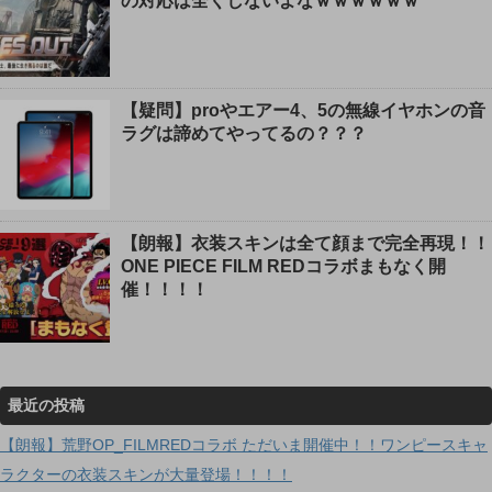
の対応は全くしないよなｗｗｗｗｗｗ
【疑問】proやエアー4、5の無線イヤホンの音
ラグは諦めてやってるの？？？
【朗報】衣装スキンは全て顔まで完全再現！！
ONE PIECE FILM REDコラボまもなく開
催！！！！
最近の投稿
【朗報】荒野OP_FILMREDコラボ ただいま開催中！！ワンピースキャ
ラクターの衣装スキンが大量登場！！！！