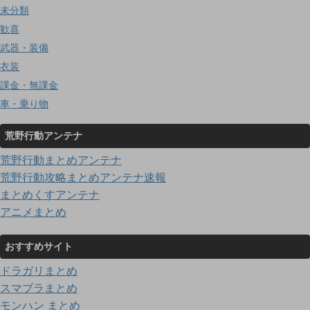
未分類
歓喜
武器・装備
衣装
課金・無課金
車・乗り物
荒野行動アンテナ
荒野行動まとめアンテナ
荒野行動攻略まとめアンテナ速報
まとめくすアンテナ
アニメまとめ
おすすめサイト
ドラガリまとめ
スマブラまとめ
モンハン まとめ