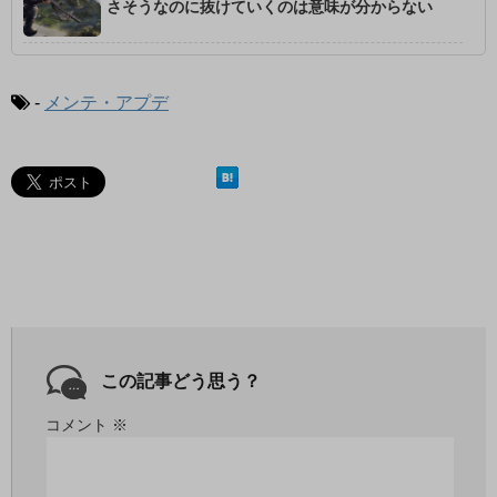
さそうなのに抜けていくのは意味が分からない
-
メンテ・アプデ
この記事どう思う？
コメント
※