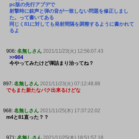
pc版の先行アプデで
射撃時に銃声と弾の音が一致しない問題を修正しまし
た。って書いてある
同じく81に対しても発射間隔を調整するように書かれて
るよ
906:
名無しさん
2021/11/23(火) 12:56:07.43
>>904
今やってみたけど弾詰まり治ってね？
897:
名無しさん
2021/11/23(火) 07:12:48.88
でもまた新たなバク出来るけどな
968:
名無しさん
2021/11/25(木) 17:37:22.02
m4と81直った？？
971:
名無しさん
2021/11/25(木) 18:51:57.18