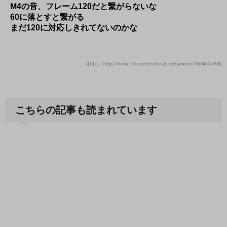
M4の音、フレーム120だと繋がらないな
60に落とすと繋がる
まだ120に対応しきれてないのかな
引用元：https://krsw.5ch.net/test/read.cgi/gamesm/1634507368/
こちらの記事も読まれています