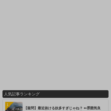
人気記事ランキング
【疑問】最近抜ける奴多すぎじゃね？ ⇐雰囲気良