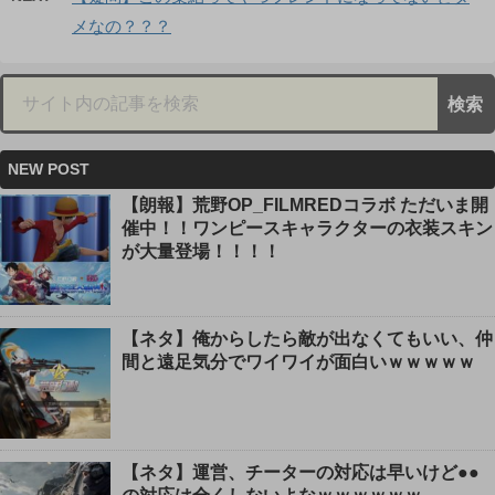
メなの？？？
NEW POST
【朗報】荒野OP_FILMREDコラボ ただいま開
催中！！ワンピースキャラクターの衣装スキン
が大量登場！！！！
【ネタ】俺からしたら敵が出なくてもいい、仲
間と遠足気分でワイワイが面白いｗｗｗｗｗ
【ネタ】運営、チーターの対応は早いけど●●