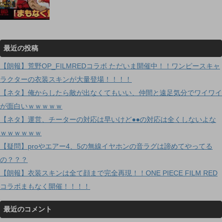
最近の投稿
【朗報】荒野OP_FILMREDコラボ ただいま開催中！！ワンピースキャ
ラクターの衣装スキンが大量登場！！！！
【ネタ】俺からしたら敵が出なくてもいい、仲間と遠足気分でワイワイ
が面白いｗｗｗｗｗ
【ネタ】運営、チーターの対応は早いけど●●の対応は全くしないよな
ｗｗｗｗｗｗ
【疑問】proやエアー4、5の無線イヤホンの音ラグは諦めてやってる
の？？？
【朗報】衣装スキンは全て顔まで完全再現！！ONE PIECE FILM RED
コラボまもなく開催！！！！
最近のコメント