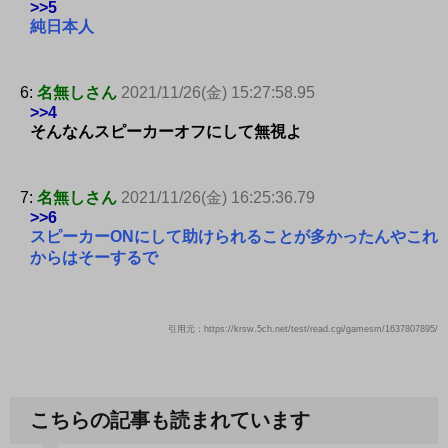
>>5
純日本人
6:
名無しさん
2021/11/26(金) 15:27:58.95
>>4
そんなんスピーカーオフにして無視よ
7:
名無しさん
2021/11/26(金) 16:25:36.79
>>6
スピーカーONにして助けられることが多かったんやこれ
からはそーするで
引用元：https://krsw.5ch.net/test/read.cgi/gamesm/1637807895/
こちらの記事も読まれています