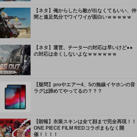
【ネタ】俺からしたら敵が出なくてもいい、仲
間と遠足気分でワイワイが面白いｗｗｗｗｗ
【ネタ】運営、チーターの対応は早いけど●●
の対応は全くしないよなｗｗｗｗｗｗ
【疑問】proやエアー4、5の無線イヤホンの音
ラグは諦めてやってるの？？？
【朗報】衣装スキンは全て顔まで完全再現！！
ONE PIECE FILM REDコラボまもなく開
催！！！！