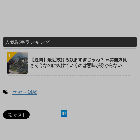
人気記事ランキング
【疑問】最近抜ける奴多すぎじゃね？ ⇐雰囲気良
さそうなのに抜けていくのは意味が分からない
-
ネタ・雑談