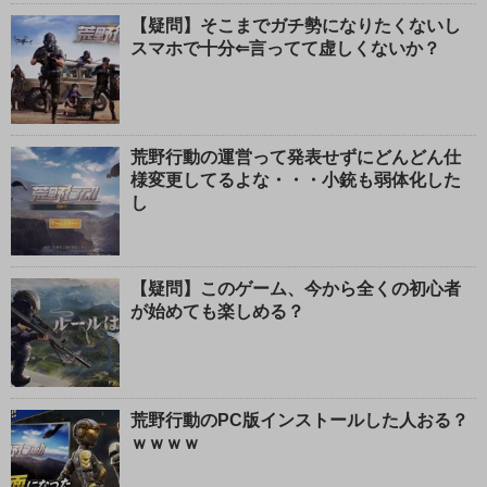
【疑問】そこまでガチ勢になりたくないし
スマホで十分⇐言ってて虚しくないか？
荒野行動の運営って発表せずにどんどん仕
様変更してるよな・・・小銃も弱体化した
し
【疑問】このゲーム、今から全くの初心者
が始めても楽しめる？
荒野行動のPC版インストールした人おる？
ｗｗｗｗ