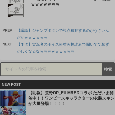
ｗｗｗｗｗｗｗ
PREV
【議論】ジャンプボタンで視点移動するのがうざいん
だがｗｗｗｗｗｗ
NEXT
【ネタ】実況者のボイス軒並み棒読みで聞いてて恥ず
かしくなるなｗｗｗｗｗｗｗｗｗ
NEW POST
【朗報】荒野OP_FILMREDコラボ ただいま開
催中！！ワンピースキャラクターの衣装スキン
が大量登場！！！！