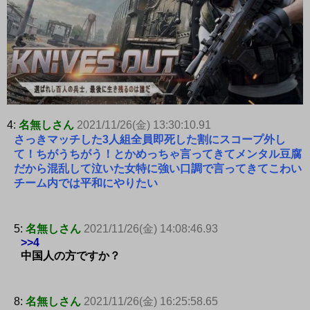
4:
名無しさん
2021/11/26(金) 13:30:10.91
さっきマッチした3人組全員即死した割にスコープ外し
て！ちがうちがう！とかめっちゃ言ってきてメンタル豆腐
だから混乱して泣いた女特に強い口調で言ってきてこわい
チーム内では平和にやりたい
5:
名無しさん
2021/11/26(金) 14:08:46.93
>>4
中国人の方ですか？
8:
名無しさん
2021/11/26(金) 16:25:58.65