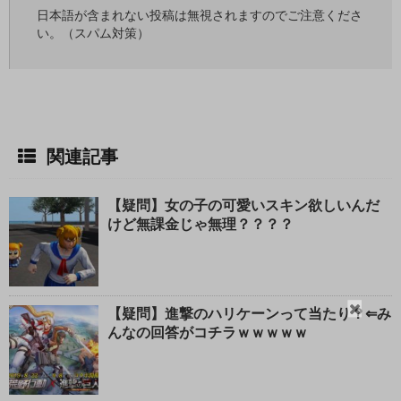
日本語が含まれない投稿は無視されますのでご注意くださ
い。（スパム対策）
関連記事
【疑問】女の子の可愛いスキン欲しいんだ
けど無課金じゃ無理？？？？
閉
【疑問】進撃のハリケーンって当たり？⇐み
じ
んなの回答がコチラｗｗｗｗｗ
る