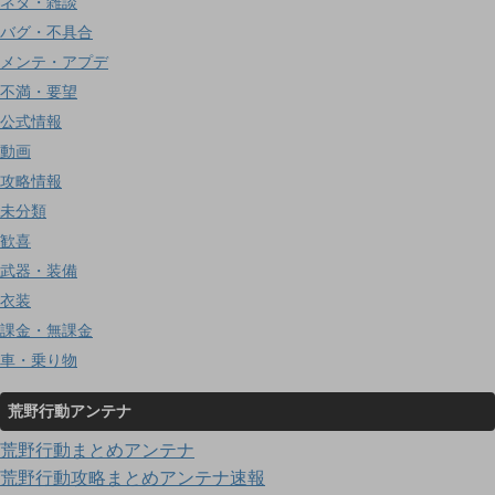
ネタ・雑談
バグ・不具合
メンテ・アプデ
不満・要望
公式情報
動画
攻略情報
未分類
歓喜
武器・装備
衣装
課金・無課金
車・乗り物
荒野行動アンテナ
荒野行動まとめアンテナ
荒野行動攻略まとめアンテナ速報