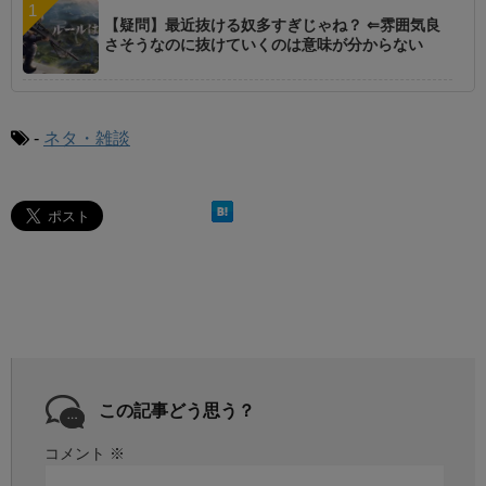
【疑問】最近抜ける奴多すぎじゃね？ ⇐雰囲気良
さそうなのに抜けていくのは意味が分からない
-
ネタ・雑談
この記事どう思う？
コメント
※