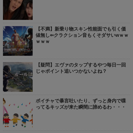
【不満】新乗り物スキン性能面でも引く価
値無し⇐クラクション音もくそダサいwｗｗ
ｗｗｗ
【疑問】エヴァのタップするやつ毎日一回
じゃポイント追いつかないよね？
ボイチャで暴言吐いたり、ずっと身内で喋
ってるキッズが来た瞬間に諦めるわ・・・