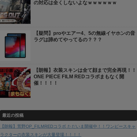
の対応は全くしないよなｗｗｗｗｗｗ
【疑問】proやエアー4、5の無線イヤホンの音
ラグは諦めてやってるの？？？
【朗報】衣装スキンは全て顔まで完全再現！！
ONE PIECE FILM REDコラボまもなく開
催！！！！
最近の投稿
【朗報】荒野OP_FILMREDコラボ ただいま開催中！！ワンピースキャ
ラクターの衣装スキンが大量登場！！！！