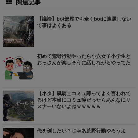
関連記事
【議論】bot部屋でも全くbotに遭遇しない
て事はよくある
初めて荒野行動やったら小六女子小学生と
おっさんが楽しそうに話しながらやってた
【ネタ】黒騎士コミュ障ってよく言われて
るけど本当にコミュ障だったらあんなにリ
スナーいないよねｗｗｗｗｗ
俺を倒したい？じゃあ荒野行動やろうよ