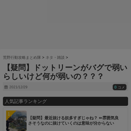
荒野行動攻略まとめ隊
>
ネタ・雑談
>
【疑問】ドットリーンがバグで弱い
らしいけど何が弱いの？？？
0
2021/12/29
コメ
人気記事ランキング
【疑問】最近抜ける奴多すぎじゃね？ ⇐雰囲気良
さそうなのに抜けていくのは意味が分からない