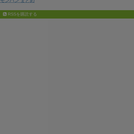
モンハン まとめ
RSSを購読する