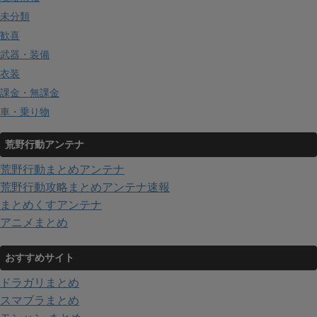
未分類
歓喜
武器・装備
衣装
課金・無課金
車・乗り物
荒野行動アンテナ
荒野行動まとめアンテナ
荒野行動攻略まとめアンテナ速報
まとめくすアンテナ
アニメまとめ
おすすめサイト
ドラガリまとめ
スマブラまとめ