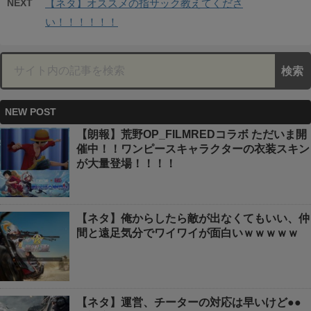
NEXT
【ネタ】オススメの指サック教えてくださ
い！！！！！！
NEW POST
【朗報】荒野OP_FILMREDコラボ ただいま開
催中！！ワンピースキャラクターの衣装スキン
が大量登場！！！！
【ネタ】俺からしたら敵が出なくてもいい、仲
間と遠足気分でワイワイが面白いｗｗｗｗｗ
【ネタ】運営、チーターの対応は早いけど●●