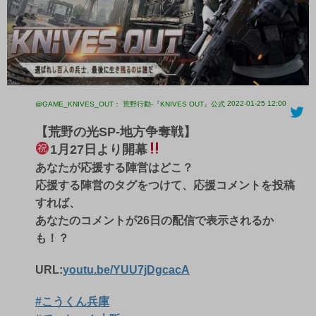
2022-01-25 12:00
@GAME_KNIVES_OUT： 荒野行動-『KNIVES OUT』公式
【荒野の光SP-地方争奪戦】
1月27日より開幕
あなたが応援する陣営はどこ？
応援する陣営のタグをつけて、応援コメントを投稿
すれば、
あなたのコメントが26日の配信で表示されるか
も！？
URL:
youtu.be/YUU7jDgcacA
#こうくん兵庫