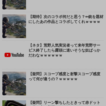
【期待】次のコラボ何だと思う？⇐銃を題材
にしたあの作品とコラボしてくれｗｗｗｗ
【ネタ】荒野人気実況者って来年荒野サー
ビス終了したら露頭に迷いそうな奴ばっか
だわなｗｗｗｗｗｗ
【疑問】スコープ感度と射撃スコープ感度
って何が違うの？ｗｗｗｗｗ
【疑問】リーン撃ちしたときって赤ドット