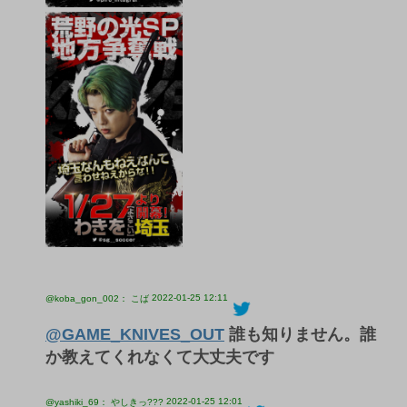
2022-01-25 12:11
@koba_gon_002： こば
@GAME_KNIVES_OUT
誰も知りません。誰
か教えてくれなくて大丈夫です
2022-01-25 12:01
@yashiki_69： やしきっ???