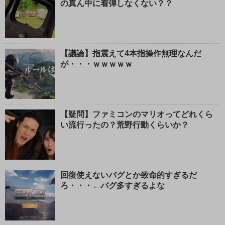
の真ん中に着弾しなくない？？
【議論】指震えて4本指操作無理なんだ
が・・・ｗｗｗｗｗ
【疑問】ファミコンのマリオってどれくら
い流行ったの？荒野行動くらいか？
回復使えないバグとか致命的すぎるだ
ろ・・・←バグ多すぎるよな