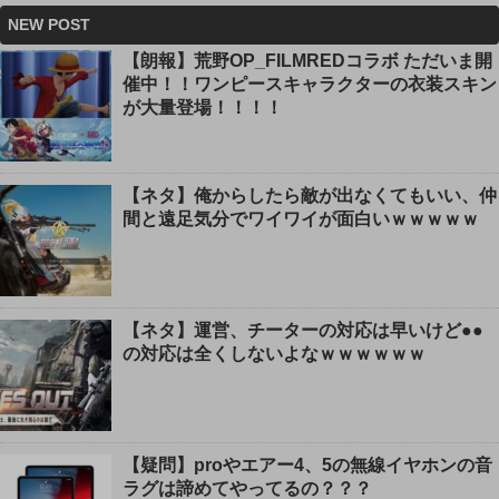
NEW POST
【朗報】荒野OP_FILMREDコラボ ただいま開
催中！！ワンピースキャラクターの衣装スキン
が大量登場！！！！
【ネタ】俺からしたら敵が出なくてもいい、仲
間と遠足気分でワイワイが面白いｗｗｗｗｗ
【ネタ】運営、チーターの対応は早いけど●●
の対応は全くしないよなｗｗｗｗｗｗ
【疑問】proやエアー4、5の無線イヤホンの音
ラグは諦めてやってるの？？？