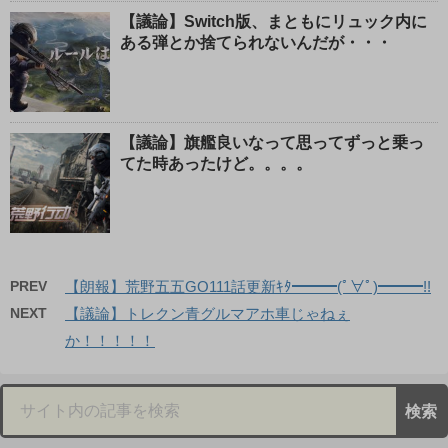
【議論】Switch版、まともにリュック内に
ある弾とか捨てられないんだが・・・
【議論】旗艦良いなって思ってずっと乗っ
てた時あったけど。。。。
PREV
【朗報】荒野五五GO111話更新ｷﾀ━━━(ﾟ∀ﾟ)━━━!!
NEXT
【議論】トレクン青グルマアホ車じゃねぇ
か！！！！！