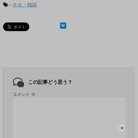
-
ネタ・雑談
この記事どう思う？
コメント
※
閉
じ