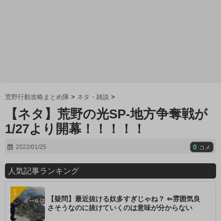
荒野行動攻略まとめ隊
>
ネタ・雑談
>
【ネタ】荒野の光SP-地方争奪戦が
1/27より開幕！！！！！
0
2022/01/25
コメ
人気記事ランキング
【疑問】最近抜ける奴多すぎじゃね？ ⇐雰囲気良
さそうなのに抜けていくのは意味が分からない