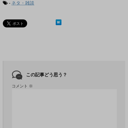
-
ネタ・雑談
この記事どう思う？
コメント
※