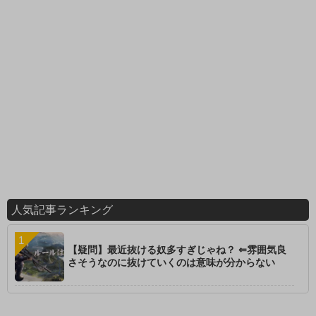
人気記事ランキング
【疑問】最近抜ける奴多すぎじゃね？ ⇐雰囲気良
さそうなのに抜けていくのは意味が分からない