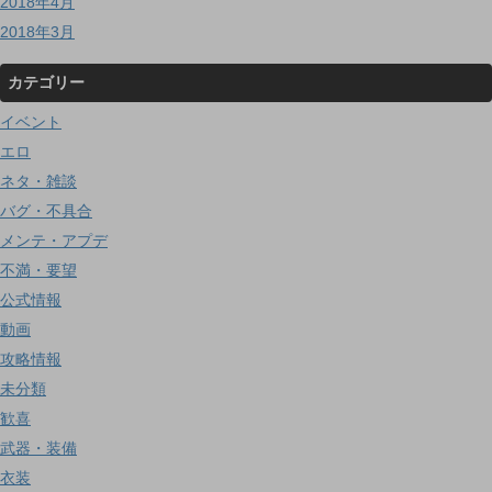
2018年4月
2018年3月
カテゴリー
イベント
エロ
ネタ・雑談
バグ・不具合
メンテ・アプデ
不満・要望
公式情報
動画
攻略情報
未分類
歓喜
武器・装備
衣装