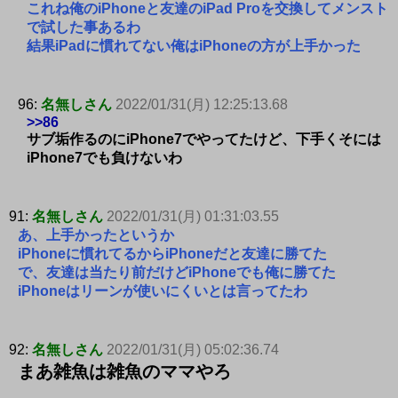
これね俺のiPhoneと友達のiPad Proを交換してメンスト
で試した事あるわ
結果iPadに慣れてない俺はiPhoneの方が上手かった
96:
名無しさん
2022/01/31(月) 12:25:13.68
>>86
サブ垢作るのにiPhone7でやってたけど、下手くそには
iPhone7でも負けないわ
91:
名無しさん
2022/01/31(月) 01:31:03.55
あ、上手かったというか
iPhoneに慣れてるからiPhoneだと友達に勝てた
で、友達は当たり前だけどiPhoneでも俺に勝てた
iPhoneはリーンが使いにくいとは言ってたわ
92:
名無しさん
2022/01/31(月) 05:02:36.74
まあ雑魚は雑魚のママやろ