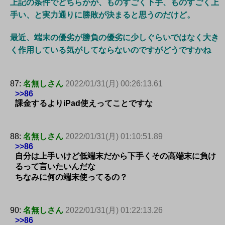
上記の条件でどちらかが、ものすごく下手、ものすごく上
手い、と実力通りに勝敗が決まると思うのだけど。
最近、端末の優劣が勝負の優劣に少しぐらいではなく大き
く作用している気がしてならないのですがどうですかね
87:
名無しさん
2022/01/31(月) 00:26:13.61
>>86
課金するよりiPad使えってことですな
88:
名無しさん
2022/01/31(月) 01:10:51.89
>>86
自分は上手いけど低端末だから下手くその高端末に負け
るって言いたいんだな
ちなみに何の端末使ってるの？
90:
名無しさん
2022/01/31(月) 01:22:13.26
>>86