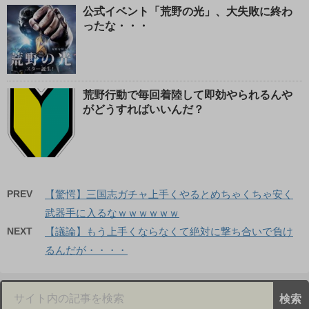
公式イベント「荒野の光」、大失敗に終わ
ったな・・・
荒野行動で毎回着陸して即効やられるんや
がどうすればいいんだ？
PREV
【驚愕】三国志ガチャ上手くやるとめちゃくちゃ安く
武器手に入るなｗｗｗｗｗｗ
NEXT
【議論】もう上手くならなくて絶対に撃ち合いで負け
るんだが・・・・