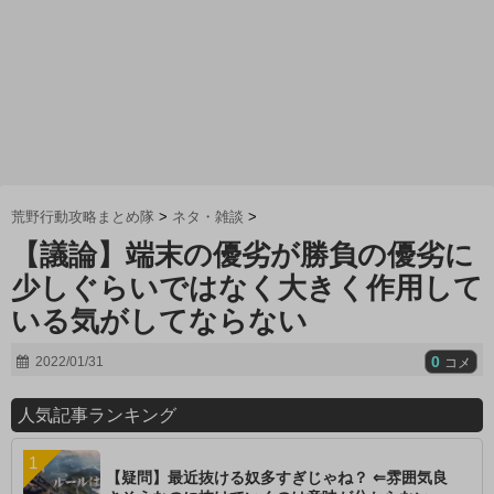
荒野行動攻略まとめ隊
>
ネタ・雑談
>
【議論】端末の優劣が勝負の優劣に
少しぐらいではなく大きく作用して
いる気がしてならない
0
2022/01/31
コメ
人気記事ランキング
【疑問】最近抜ける奴多すぎじゃね？ ⇐雰囲気良