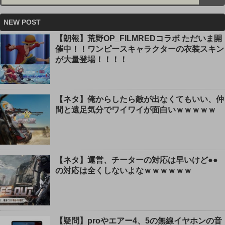
NEW POST
【朗報】荒野OP_FILMREDコラボ ただいま開
催中！！ワンピースキャラクターの衣装スキン
が大量登場！！！！
【ネタ】俺からしたら敵が出なくてもいい、仲
間と遠足気分でワイワイが面白いｗｗｗｗｗ
【ネタ】運営、チーターの対応は早いけど●●
の対応は全くしないよなｗｗｗｗｗｗ
【疑問】proやエアー4、5の無線イヤホンの音