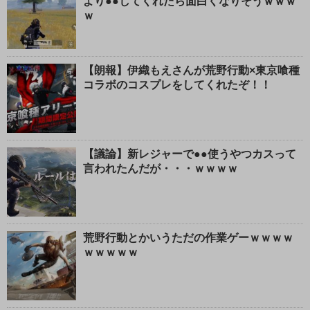
より●●してくれたら面白くなりそうｗｗｗ
ｗ
【朗報】伊織もえさんが荒野行動×東京喰種
コラボのコスプレをしてくれたぞ！！
【議論】新レジャーで●●使うやつカスって
言われたんだが・・・ｗｗｗｗ
荒野行動とかいうただの作業ゲーｗｗｗｗ
ｗｗｗｗｗ