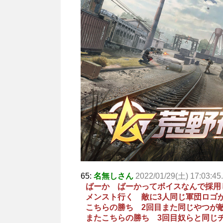
65:
名無しさん
2022/01/29(土) 17:03:45
ばーか ばーかってボイスなんで採用
メンスト行く 敵に3人同じ軍団ロゴ
こちらの勝ち 2回目また同じやつが
またこちらの勝ち 3回目奴らと同じ