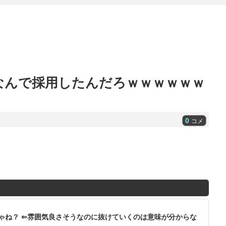
なんで採用したんだろｗｗｗｗｗｗ
0
コメ
ゃね？ ⇐雰囲気良さそうなのに抜けていくのは意味が分からな