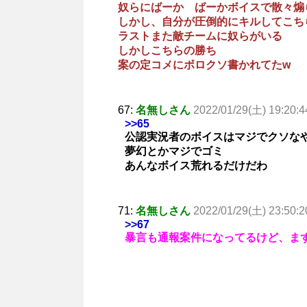
奴らにばーか ばーかボイスで散々煽
しかし、自分が圧倒的にキルしてこち
ラストまた敵チームに奴らがいる
しかしこちらの勝ち
案の定コメにボロクソ書かれてたw
67:
名無しさん
2022/01/29(土) 19:20:4
>>65
公認実況者のボイスはマジでクソな
夢幻とかマジでゴミ
あんなボイス荒れるだけだわ
71:
名無しさん
2022/01/29(土) 23:50:2
>>67
暴言も通報案件になってるけど、ま