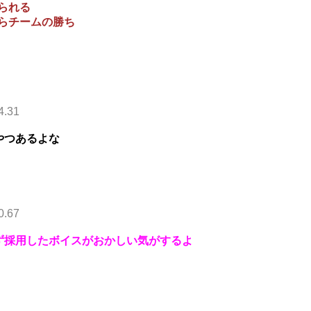
られる
らチームの勝ち
4.31
やつあるよな
0.67
ず採用したボイスがおかしい気がするよ