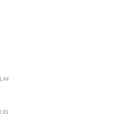
1.44
2.81