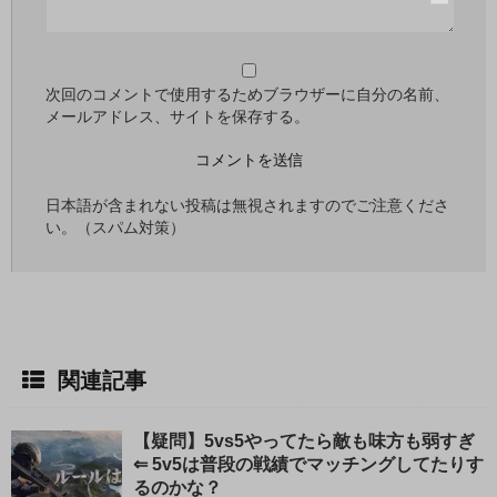
じ
る
次回のコメントで使用するためブラウザーに自分の名前、
メールアドレス、サイトを保存する。
日本語が含まれない投稿は無視されますのでご注意くださ
い。（スパム対策）
関連記事
【疑問】5vs5やってたら敵も味方も弱すぎ
⇐ 5v5は普段の戦績でマッチングしてたりす
るのかな？