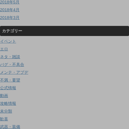
2018年5月
2018年4月
2018年3月
カテゴリー
イベント
エロ
ネタ・雑談
バグ・不具合
メンテ・アプデ
不満・要望
公式情報
動画
攻略情報
未分類
歓喜
武器・装備