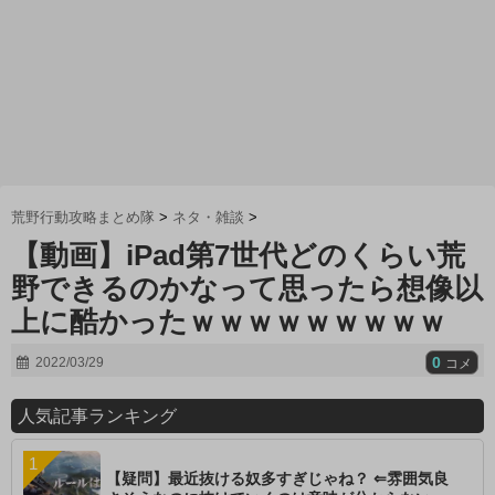
荒野行動攻略まとめ隊
>
ネタ・雑談
>
【動画】iPad第7世代どのくらい荒
野できるのかなって思ったら想像以
上に酷かったｗｗｗｗｗｗｗｗｗ
0
2022/03/29
コメ
人気記事ランキング
【疑問】最近抜ける奴多すぎじゃね？ ⇐雰囲気良