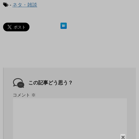
-
ネタ・雑談
この記事どう思う？
コメント
※
閉