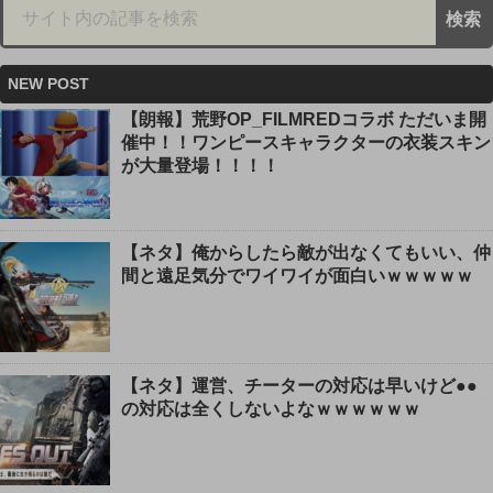
NEW POST
【朗報】荒野OP_FILMREDコラボ ただいま開
催中！！ワンピースキャラクターの衣装スキン
が大量登場！！！！
【ネタ】俺からしたら敵が出なくてもいい、仲
間と遠足気分でワイワイが面白いｗｗｗｗｗ
【ネタ】運営、チーターの対応は早いけど●●
の対応は全くしないよなｗｗｗｗｗｗ