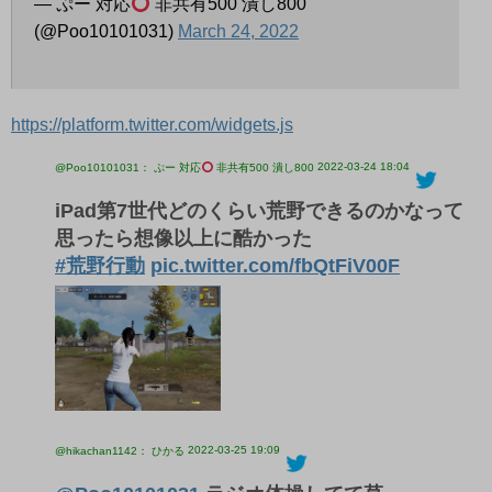
— ぷー 対応
非共有500 潰し800
(@Poo10101031)
March 24, 2022
https://platform.twitter.com/widgets.js
2022-03-24 18:04
@Poo10101031： ぷー 対応
非共有500 潰し800
iPad第7世代どのくらい荒野できるのかなって
思ったら想像以上に酷かった
#荒野行動
pic.twitter.com/fbQtFiV00F
2022-03-25 19:09
@hikachan1142： ひかる