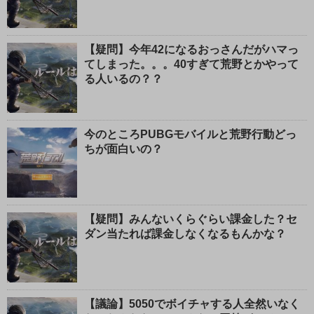
【疑問】今年42になるおっさんだがハマっ
てしまった。。。40すぎて荒野とかやって
る人いるの？？
今のところPUBGモバイルと荒野行動どっ
ちが面白いの？
【疑問】みんないくらぐらい課金した？セ
ダン当たれば課金しなくなるもんかな？
【議論】5050でボイチャする人全然いなく