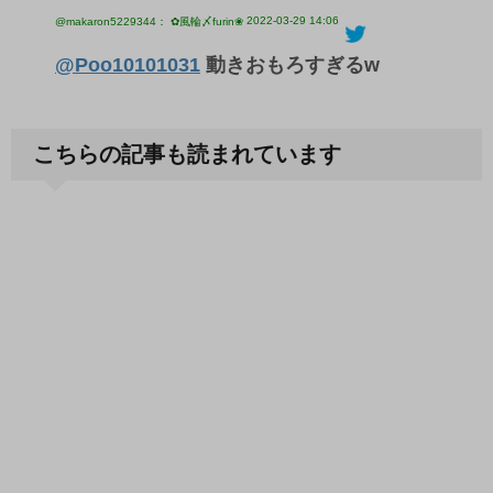
2022-03-29 14:06
@makaron5229344： ✿風輪〆furin❀
@Poo10101031
動きおもろすぎるw
こちらの記事も読まれています