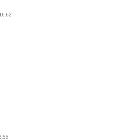
16.62
3.55