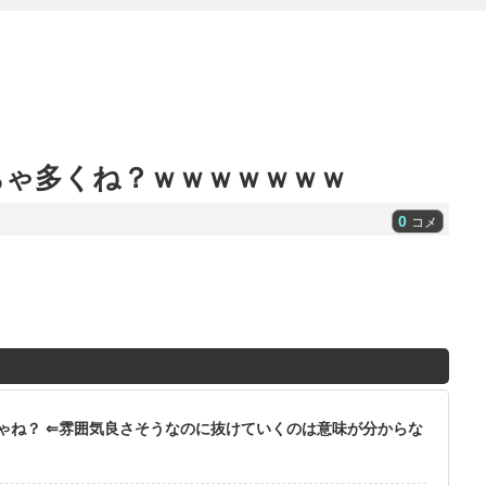
ちゃ多くね？ｗｗｗｗｗｗｗ
0
コメ
ゃね？ ⇐雰囲気良さそうなのに抜けていくのは意味が分からな