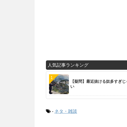
人気記事ランキング
【疑問】最近抜ける奴多すぎじ
い
-
ネタ・雑談