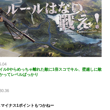
5.04
イル0やらめっちゃ離れた敵に1倍スコでキル、壁越しに敵
かってレベルばっかり
30.36
しマイナス1ポイントもつかねー