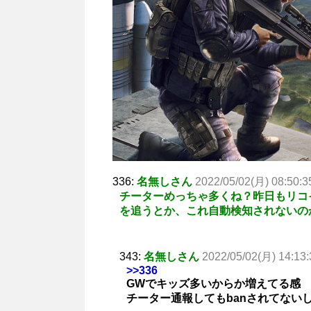
336:
名無しさん
2022/05/02(月) 08:50:3
チーターめっちゃ多くね？昨日もリコ
を追うとか、これ自動検知されないの
343:
名無しさん
2022/05/02(月) 14:13:
>>336
GWでキッズ多いからか増えてる感
チーター通報してもbanされてない