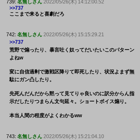
739:
名無しさん
2022/05/26(木) 14:12:00.52
>>737
ここまで来ると喜劇だろ
742:
名無しさん
2022/05/26(木) 15:15:29.21
>>737
荒野で煽ったり、暴言吐く奴ってだいたいこのパターン
よねw
変に自信過剰で激戦区降りて即死したり、状況よまず無
駄にガン凸したり。
先死んだんだから黙って見てりゃ良いのに訳分からん指
示だしたりつまらん文句延々。ショートボイス煽り。
本当人間の程度がよくわかるww
743:
名無しさん
2022/05/26(木) 15:21:04.10