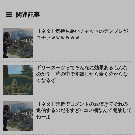
関連記事
【ネタ】気持ち悪いチャットのテンプレが
コチラｗｗｗｗｗｗ
ギリースーツってそんなに効果あるもんな
のか？←草の中で匍匐したら全く分からな
くなるぞ
【ネタ】荒野でコメントの返信きてそれの
返信するのだるすぎ⇐コメ欄なんて開放して
ねーよ