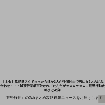
【ネタ】嵐野良スクで入ったらほか3人が仲間同士で男に女2人の組み
合わせ・・・滅茶苦茶暴言吐かれてたんだがｗｗｗｗｗｗ - 荒野行動攻
略まとめ隊
『荒野行動』の2chまとめ攻略速報ニュースをお届けします