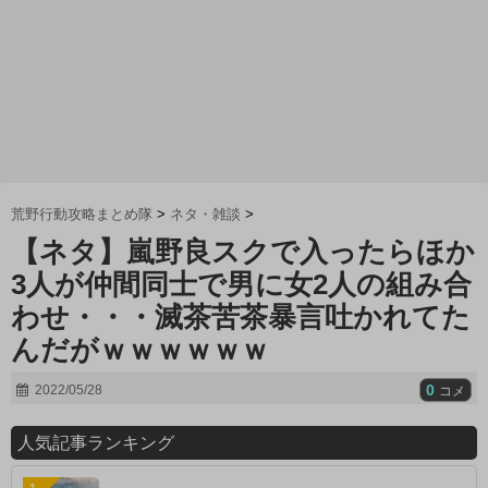
荒野行動攻略まとめ隊
>
ネタ・雑談
>
【ネタ】嵐野良スクで入ったらほか
3人が仲間同士で男に女2人の組み合
わせ・・・滅茶苦茶暴言吐かれてた
んだがｗｗｗｗｗｗ
0
2022/05/28
コメ
人気記事ランキング