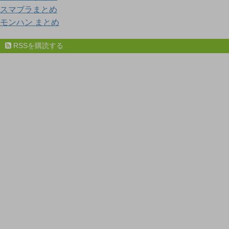
スマブラまとめ
モンハン まとめ
RSSを購読する