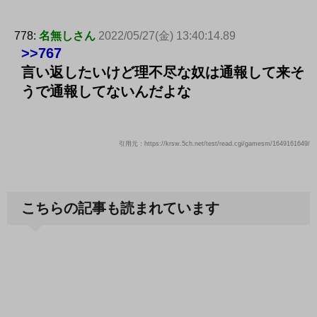
778:
名無しさん
2022/05/27(金) 13:40:14.89
>>767
言い返したいけど理不尽な奴は通報して来そ
うで通報してないんだよな
引用元：https://krsw.5ch.net/test/read.cgi/gamesm/1649161649/
こちらの記事も読まれています