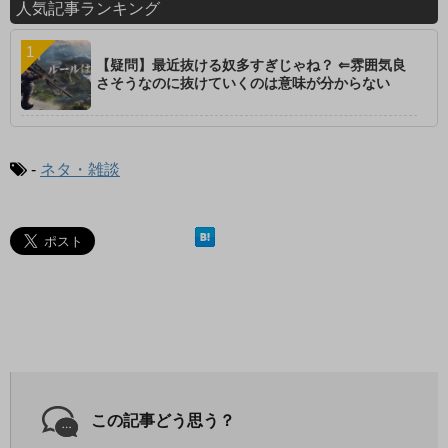
人気記事ランキング
【疑問】最近抜ける奴多すぎじゃね？ ⇐雰囲気良
さそうなのに抜けていくのは意味が分からない
-
ネタ・雑談
この記事どう思う？