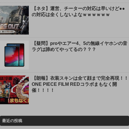
【ネタ】運営、チーターの対応は早いけど●●
の対応は全くしないよなｗｗｗｗｗｗ
【疑問】proやエアー4、5の無線イヤホンの音
ラグは諦めてやってるの？？？
【朗報】衣装スキンは全て顔まで完全再現！！
ONE PIECE FILM REDコラボまもなく開
催！！！！
最近の投稿