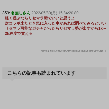
853:
名無しさん
2022/05/30(月) 15:34:20.80
軽く遊ぶならリセマラ垢でいいと思うよ
次コラボ来たとき気に入った車があれば調べてみるといい
リセマラ可能なガチャだったらリセマラ勢が出すから1k～
2k程度で買える
引用元：https://krsw.5ch.net/test/read.cgi/gamesm/1649161649/
こちらの記事も読まれています