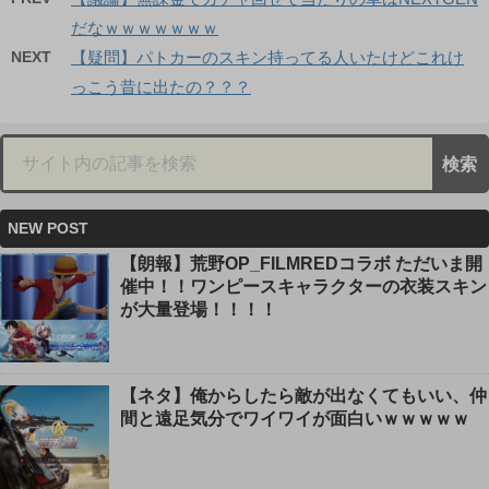
だなｗｗｗｗｗｗｗ
NEXT
【疑問】パトカーのスキン持ってる人いたけどこれけ
っこう昔に出たの？？？
NEW POST
【朗報】荒野OP_FILMREDコラボ ただいま開
催中！！ワンピースキャラクターの衣装スキン
が大量登場！！！！
【ネタ】俺からしたら敵が出なくてもいい、仲
間と遠足気分でワイワイが面白いｗｗｗｗｗ