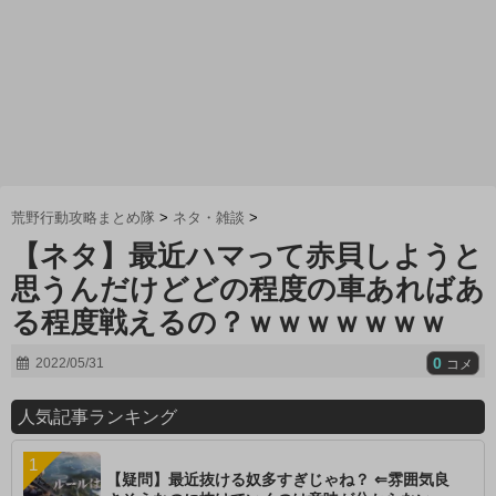
荒野行動攻略まとめ隊
>
ネタ・雑談
>
【ネタ】最近ハマって赤貝しようと
思うんだけどどの程度の車あればあ
る程度戦えるの？ｗｗｗｗｗｗｗ
0
2022/05/31
コメ
人気記事ランキング
【疑問】最近抜ける奴多すぎじゃね？ ⇐雰囲気良