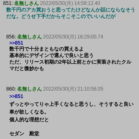
851:
名無しさん
2022/05/30(月) 14:58:12.40
数千円のアカ買おうと思ってたけどなんか話にならなそう
だな。どうせ下手だからそこそこのでいいんだが
856:
名無しさん
2022/05/30(月) 16:29:00.74
>>851
数千円で十分まともなの買えるよ
基本的にデザインで選んで良いと思う
ただ、リリース初期の2年以上前とかに実装されたクル
マだと微妙かも
860:
名無しさん
2022/05/30(月) 21:10:58.05
>>851
ずっとやってりゃ上手くなると思うし、そうすると良い
車が欲しくなる。
個人的な理想だと
セダン 殿堂