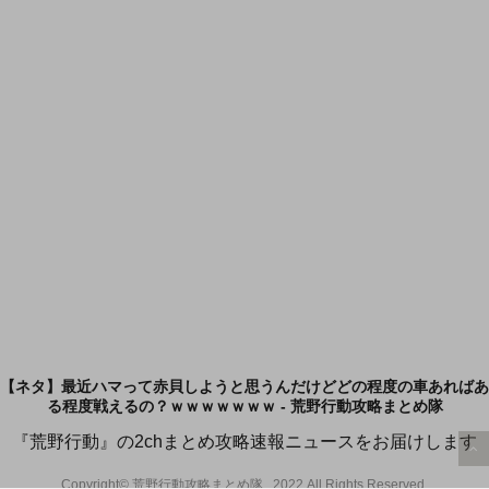
【ネタ】最近ハマって赤貝しようと思うんだけどどの程度の車あればあ
る程度戦えるの？ｗｗｗｗｗｗｗ - 荒野行動攻略まとめ隊
『荒野行動』の2chまとめ攻略速報ニュースをお届けします
Copyright© 荒野行動攻略まとめ隊 , 2022 All Rights Reserved.