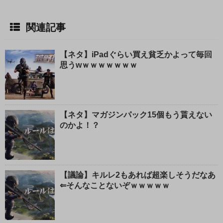
関連記事
【ネタ】iPadぐらい買え貧乏かよって毎回
思うwｗｗｗｗｗｗｗ
【ネタ】マガジンパック15個もう貰えない
のかよ！？
【議論】キルレ2もあれば超楽しそうだなあ
⇐そんなことないぞｗｗｗｗｗ