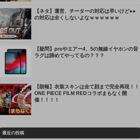
【ネタ】運営、チーターの対応は早いけど●●
の対応は全くしないよなｗｗｗｗｗｗ
【疑問】proやエアー4、5の無線イヤホンの音
ラグは諦めてやってるの？？？
【朗報】衣装スキンは全て顔まで完全再現！！
ONE PIECE FILM REDコラボまもなく開
催！！！！
最近の投稿