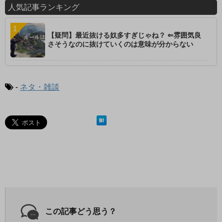
人気記事ランキング
【疑問】最近抜ける奴多すぎじゃね？ ⇐雰囲気良
さそうなのに抜けていくのは意味が分からない
-
ネタ・雑談
この記事どう思う？