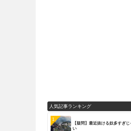
人気記事ランキング
【疑問】最近抜ける奴多すぎじ
い