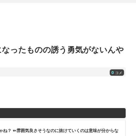
になったものの誘う勇気がないんや
0
コメ
ゃね？ ⇐雰囲気良さそうなのに抜けていくのは意味が分からな