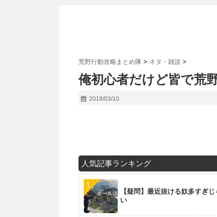
荒野行動攻略まとめ隊
>
ネタ・雑談
>
俺初心者だけど皆で荒
2018/03/10
人気記事ランキング
【疑問】最近抜ける奴多すぎじ
い