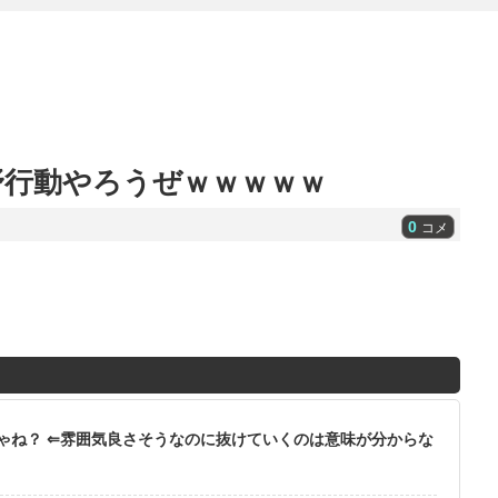
野行動やろうぜｗｗｗｗｗ
0
コメ
ゃね？ ⇐雰囲気良さそうなのに抜けていくのは意味が分からな