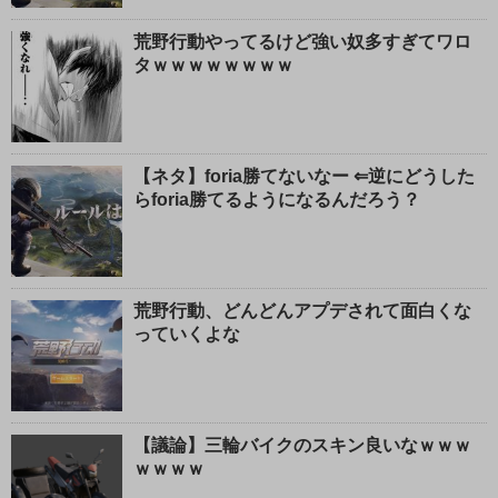
荒野行動やってるけど強い奴多すぎてワロ
タｗｗｗｗｗｗｗｗ
【ネタ】foria勝てないなー ⇐逆にどうした
らforia勝てるようになるんだろう？
荒野行動、どんどんアプデされて面白くな
っていくよな
【議論】三輪バイクのスキン良いなｗｗｗ
ｗｗｗｗ