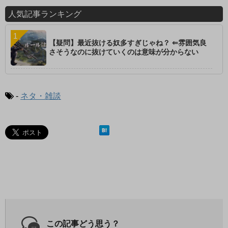
人気記事ランキング
【疑問】最近抜ける奴多すぎじゃね？ ⇐雰囲気良
さそうなのに抜けていくのは意味が分からない
-
ネタ・雑談
この記事どう思う？