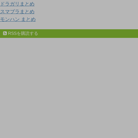
ドラガリまとめ
スマブラまとめ
モンハン まとめ
RSSを購読する