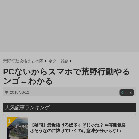
荒野行動攻略まとめ隊
>
ネタ・雑談
>
PCないからスマホで荒野行動やる
ンゴ←わかる
0
2018/03/12
コメ
人気記事ランキング
【疑問】最近抜ける奴多すぎじゃね？ ⇐雰囲気良
さそうなのに抜けていくのは意味が分からない