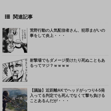
関連記事
荒野行動の人気配信者さん、犯罪まがいの
事をして炎上・・・
射撃場でもダメージ受けたり死ぬこともあ
るってマジ？ｗｗｗｗ
【議論】近距離AKでヘッドがっつり4-5発
入ってる判定でも死んでなくて撃ち負ける
ことあるんだが・・・