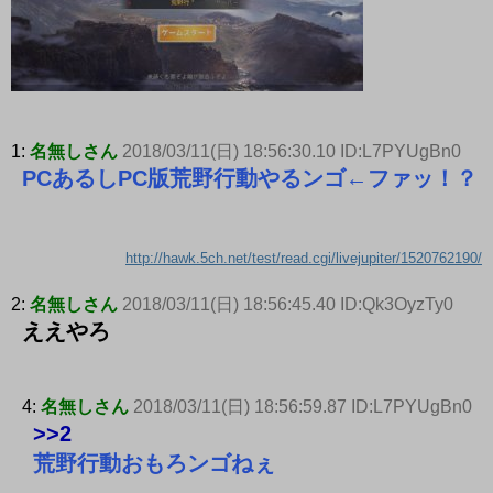
1:
名無しさん
2018/03/11(日) 18:56:30.10 ID:L7PYUgBn0
PCあるしPC版荒野行動やるンゴ←ファッ！？
http://hawk.5ch.net/test/read.cgi/livejupiter/1520762190/
2:
名無しさん
2018/03/11(日) 18:56:45.40 ID:Qk3OyzTy0
ええやろ
4:
名無しさん
2018/03/11(日) 18:56:59.87 ID:L7PYUgBn0
>>2
荒野行動おもろンゴねぇ