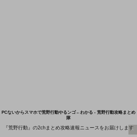
PCないからスマホで荒野行動やるンゴ←わかる - 荒野行動攻略まとめ
隊
『荒野行動』の2chまとめ攻略速報ニュースをお届けします