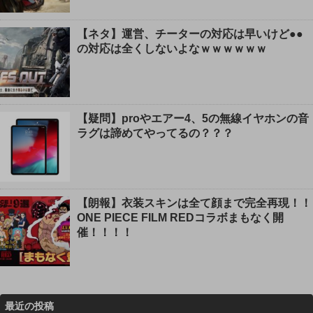
【ネタ】運営、チーターの対応は早いけど●●
の対応は全くしないよなｗｗｗｗｗｗ
【疑問】proやエアー4、5の無線イヤホンの音
ラグは諦めてやってるの？？？
【朗報】衣装スキンは全て顔まで完全再現！！
ONE PIECE FILM REDコラボまもなく開
催！！！！
最近の投稿