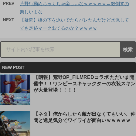
PREV
荒野行動めちゃくちゃ楽しいなｗｗｗｗｗ←敵倒すの
楽しいよな
NEXT
【疑問】橋の下を泳いでたらバレたんだけど水泳して
ても足跡マーク出てるのか？ｗｗｗｗ
NEW POST
【朗報】荒野OP_FILMREDコラボ ただいま開
催中！！ワンピースキャラクターの衣装スキン
が大量登場！！！！
【ネタ】俺からしたら敵が出なくてもいい、仲
間と遠足気分でワイワイが面白いｗｗｗｗｗ