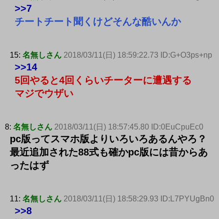
>>7
チートチート聞くけどそんな酷いんか
15:
名無しさん
2018/03/11(日) 18:59:22.73 ID:G+O3ps+np
>>14
5回やると4回くらいチーターに遭遇する
マジでウザい
8:
名無しさん
2018/03/11(日) 18:57:45.80 ID:0EuCpuEc0
pc版ってスマホ版よりいろいろあるんやろ？
最近追加された88式も確かpc版には昔からあ
ったはず
11:
名無しさん
2018/03/11(日) 18:58:29.93 ID:L7PYUgBn0
>>8