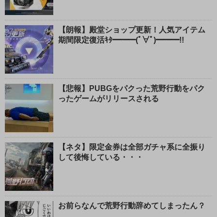
【朗報】殿堂ショップ更新！人気アイテム
期間限定復活ｷﾀ━━━(ﾟ∀ﾟ)━━━!!
【悲報】PUBGをパクった荒野行動をパク
ったゲームがリリースされる
【ネタ】限定金券は全部ガチャ系に全振り
して後悔している・・・
お前らなんで荒野行動辞めてしまったん？