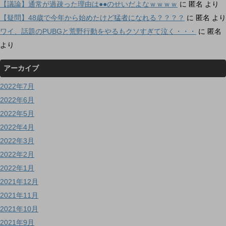
【議論】通常が過疎った理由は●●のせいだよなｗｗｗｗ
に
匿名
より
【疑問】48歳で今年から始めたけど猛者になれる？？？？
に
匿名
より
ワイ、話題のPUBGと荒野行動をやるもクソすぎて泣く・・・
に
匿名
より
アーカイブ
2022年7月
2022年6月
2022年5月
2022年4月
2022年3月
2022年2月
2022年1月
2021年12月
2021年11月
2021年10月
2021年9月