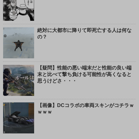
絶対に大都市に降りて即死亡する人は何な
の？
【疑問】性能の悪い端末だと性能の良い端
末と比べて撃ち負ける可能性が高くなると
思うけどさ・・・
【画像】DCコラボの車両スキンがコチラｗ
ｗｗｗ