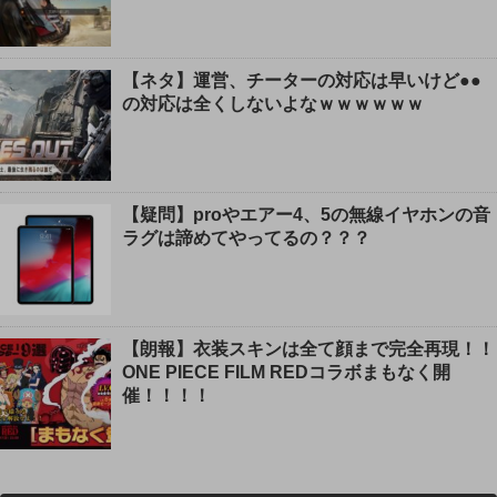
【ネタ】運営、チーターの対応は早いけど●●
の対応は全くしないよなｗｗｗｗｗｗ
【疑問】proやエアー4、5の無線イヤホンの音
ラグは諦めてやってるの？？？
【朗報】衣装スキンは全て顔まで完全再現！！
ONE PIECE FILM REDコラボまもなく開
催！！！！