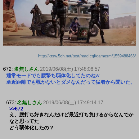
http://krsw.5ch.net/test/read.cgi/gamesm/1559488463/
672:
名無しさん
2019/06/08(土) 17:48:08.57
通常モードでも腰撃ち弱体化してたのねw
至近距離でも覗かないとダメなんだって猛者から聞いた。
673:
名無しさん
2019/06/08(土) 17:49:14.17
>>672
え、腰打ち好きなんだけど最近打ち負けるからなんでか
なと思ってた
どう弱体化したの？