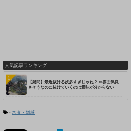
人気記事ランキング
【疑問】最近抜ける奴多すぎじゃね？ ⇐雰囲気良
さそうなのに抜けていくのは意味が分からない
-
ネタ・雑談