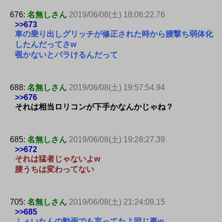
676:
名無しさん
2019/06/08(土) 18:06:22.76
>>673
車の乗り出しグリッチが修正された時から腰撃ち弱体化
したんだってさw
覗かないとバラけるんだって
688:
名無しさん
2019/06/08(土) 19:57:54.94
>>676
それは相当ロリコンが下手かなんかじゃね？
685:
名無しさん
2019/06/08(土) 19:28:27.39
>>672
それは猛者じゃないよw
腰うちは変わってない
705:
名無しさん
2019/06/08(土) 21:24:09.15
>>685
ふぇいたんの動画でも言ってたよ同じ事w