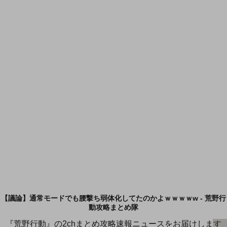
【議論】通常モードでも腰撃ち弱体化してたのかよｗｗｗｗw - 荒野行
動攻略まとめ隊
『荒野行動』の2chまとめ攻略速報ニュースをお届けします