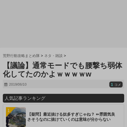
荒野行動攻略まとめ隊
>
ネタ・雑談
>
【議論】通常モードでも腰撃ち弱体
化してたのかよｗｗｗｗw
1
2019/06/10
コメ
人気記事ランキング
【疑問】最近抜ける奴多すぎじゃね？ ⇐雰囲気良
さそうなのに抜けていくのは意味が分からない