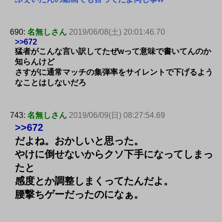
690:
名無しさん
2019/06/08(土) 20:01:46.70
>>672
猛者がこんな言い訳してたぜwって意味で書いてんのか
知らんけど
さすがに通常マッチの集弾率をサイレントで下げるよう
なことはしないだろ
743:
名無しさん
2019/06/09(日) 08:27:54.69
>>672
だよね。おかしいと思った。
やけに倒せないからクソ下手になってしまっ
たと
感度とか調整しまくってたんだよ。
腰撃ちゲーだったのになぁ。