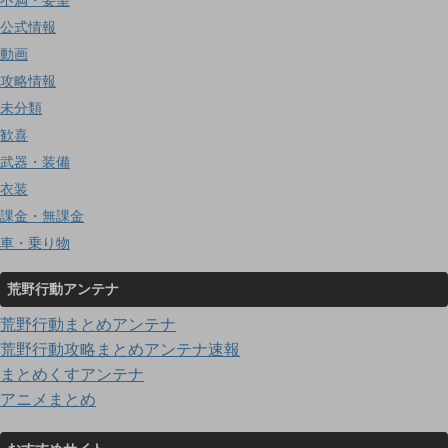
公式情報
動画
攻略情報
未分類
歓喜
武器・装備
衣装
課金・無課金
車・乗り物
荒野行動アンテナ
荒野行動まとめアンテナ
荒野行動攻略まとめアンテナ速報
まとめくすアンテナ
アニメまとめ