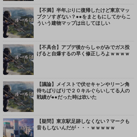
【不満】半年ぶりに復帰したけど東京マッ
プクソすぎない？●●をまともにしてからこ
ういう建物マップは出してほしい
【不具合】アプデ後からしゃがみでガス投
げると自爆するの早く修正しろよｗｗｗｗ
【議論】メイストで伏せキャンやリーン角
待ちばりばりで２０キルぐらいしてる人の
戦績が●●だった時は吹いた
【疑問】東京駅足跡しなくない？マークも
音もしないんだが・・・ｗｗｗｗｗ