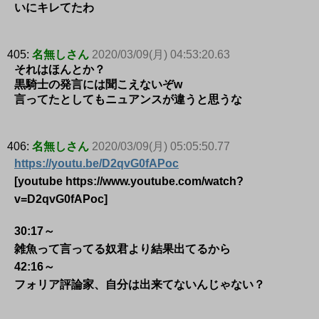
いにキレてたわ
405:
名無しさん
2020/03/09(月) 04:53:20.63
それはほんとか？
黒騎士の発言には聞こえないぞw
言ってたとしてもニュアンスが違うと思うな
406:
名無しさん
2020/03/09(月) 05:05:50.77
https://youtu.be/D2qvG0fAPoc
[youtube https://www.youtube.com/watch?
v=D2qvG0fAPoc]
30:17～
雑魚って言ってる奴君より結果出てるから
42:16～
フォリア評論家、自分は出来てないんじゃない？