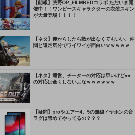
【朗報】荒野OP_FILMREDコラボ ただいま開
催中！！ワンピースキャラクターの衣装スキン
が大量登場！！！！
【ネタ】俺からしたら敵が出なくてもいい、仲
間と遠足気分でワイワイが面白いｗｗｗｗｗ
【ネタ】運営、チーターの対応は早いけど●●
の対応は全くしないよなｗｗｗｗｗｗ
【疑問】proやエアー4、5の無線イヤホンの音
ラグは諦めてやってるの？？？