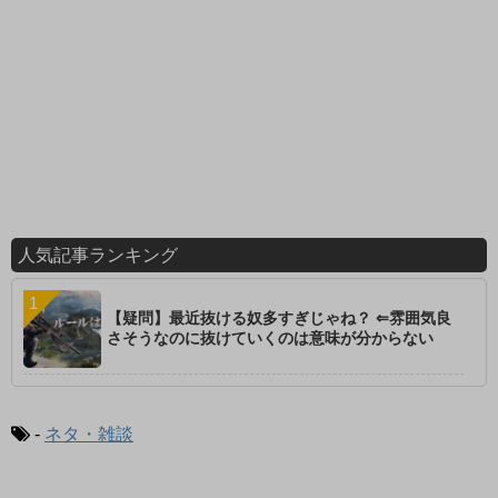
人気記事ランキング
【疑問】最近抜ける奴多すぎじゃね？ ⇐雰囲気良
さそうなのに抜けていくのは意味が分からない
-
ネタ・雑談