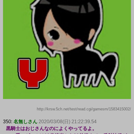
http://krsw.5ch.net/test/read.cgi/gamesm/1583415002/
350:
名無しさん
2020/03/08(日) 21:22:39.54
黒騎士はおじさんなのによくやってるよ。