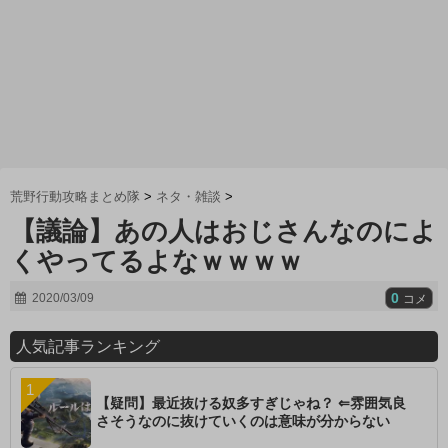
荒野行動攻略まとめ隊
>
ネタ・雑談
>
【議論】あの人はおじさんなのによ
くやってるよなｗｗｗｗ
0
2020/03/09
コメ
人気記事ランキング
【疑問】最近抜ける奴多すぎじゃね？ ⇐雰囲気良
さそうなのに抜けていくのは意味が分からない