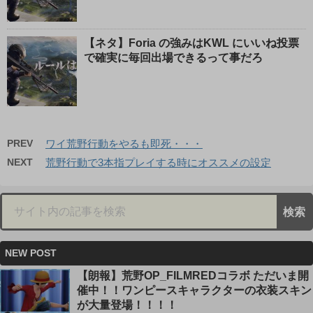
【ネタ】Foria の強みはKWL にいいね投票
で確実に毎回出場できるって事だろ
PREV
ワイ荒野行動をやるも即死・・・
NEXT
荒野行動で3本指プレイする時にオススメの設定
NEW POST
【朗報】荒野OP_FILMREDコラボ ただいま開
催中！！ワンピースキャラクターの衣装スキン
が大量登場！！！！