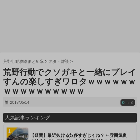
荒野行動攻略まとめ隊
>
ネタ・雑談
>
荒野行動でクソガキと一緒にプレイ
すんの楽しすぎワロタｗｗｗｗｗｗ
ｗｗｗｗｗｗｗｗｗｗ
0
2018/05/14
コメ
人気記事ランキング
【疑問】最近抜ける奴多すぎじゃね？ ⇐雰囲気良