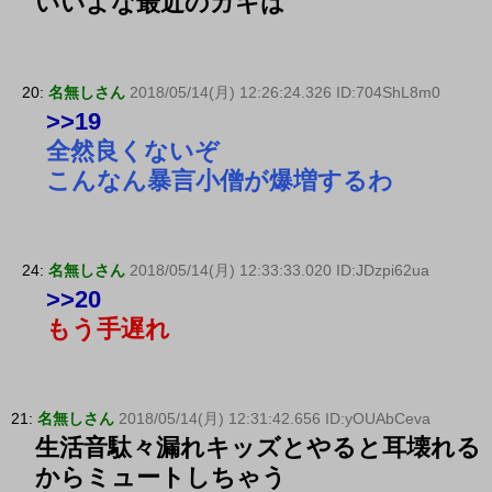
いいよな最近のガキは
20:
名無しさん
2018/05/14(月) 12:26:24.326 ID:704ShL8m0
>>19
全然良くないぞ
こんなん暴言小僧が爆増するわ
24:
名無しさん
2018/05/14(月) 12:33:33.020 ID:JDzpi62ua
>>20
もう手遅れ
21:
名無しさん
2018/05/14(月) 12:31:42.656 ID:yOUAbCeva
生活音駄々漏れキッズとやると耳壊れる
からミュートしちゃう