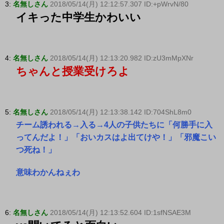
3:
名無しさん
2018/05/14(月) 12:12:57.307 ID:+pWrvN/80
イキった中学生かわいい
4:
名無しさん
2018/05/14(月) 12:13:20.982 ID:zU3mMpXNr
ちゃんと授業受けろよ
5:
名無しさん
2018/05/14(月) 12:13:38.142 ID:704ShL8m0
チーム誘われる→入る→4人の子供たちに「何勝手に入
ってんだよ！」「おいカスはよ出てけや！」「邪魔こい
つ死ね！」
意味わかんねぇわ
6:
名無しさん
2018/05/14(月) 12:13:52.604 ID:1sfNSAE3M