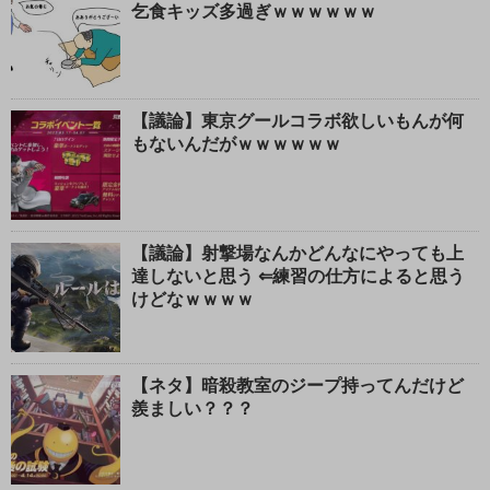
乞食キッズ多過ぎｗｗｗｗｗｗ
【議論】東京グールコラボ欲しいもんが何
もないんだがｗｗｗｗｗｗ
【議論】射撃場なんかどんなにやっても上
達しないと思う ⇐練習の仕方によると思う
けどなｗｗｗｗ
【ネタ】暗殺教室のジープ持ってんだけど
羨ましい？？？