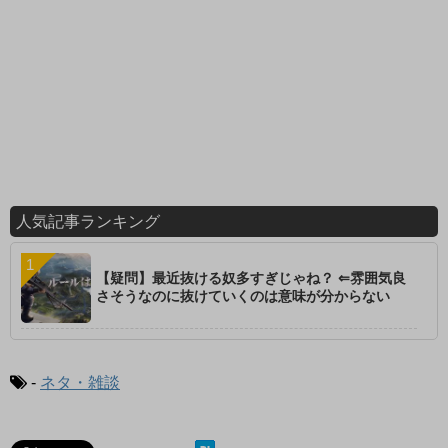
人気記事ランキング
【疑問】最近抜ける奴多すぎじゃね？ ⇐雰囲気良
さそうなのに抜けていくのは意味が分からない
-
ネタ・雑談