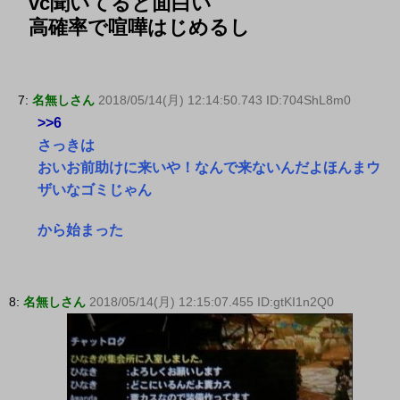
vc聞いてると面白い
高確率で喧嘩はじめるし
7:
名無しさん
2018/05/14(月) 12:14:50.743 ID:704ShL8m0
>>6
さっきは
おいお前助けに来いや！なんで来ないんだよほんまウ
ザいなゴミじゃん
から始まった
8:
名無しさん
2018/05/14(月) 12:15:07.455 ID:gtKI1n2Q0