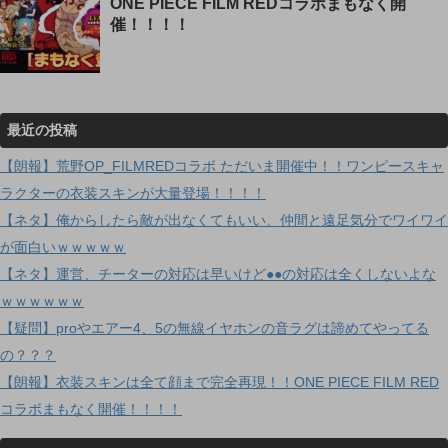
ONE PIECE FILM REDコラボまもなく開
催！！！！
最近の投稿
【朗報】荒野OP_FILMREDコラボ ただいま開催中！！ワンピースキャ
ラクターの衣装スキンが大量登場！！！！
【ネタ】俺からしたら敵が出なくてもいい、仲間と遠足気分でワイワイ
が面白いｗｗｗｗｗ
【ネタ】運営、チーターの対応は早いけど●●の対応は全くしないよな
ｗｗｗｗｗｗ
【疑問】proやエアー4、5の無線イヤホンの音ラグは諦めてやってる
の？？？
【朗報】衣装スキンは全て顔まで完全再現！！ONE PIECE FILM RED
コラボまもなく開催！！！！