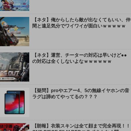
【ネタ】俺からしたら敵が出なくてもいい、仲
間と遠足気分でワイワイが面白いｗｗｗｗｗ
【ネタ】運営、チーターの対応は早いけど●●
の対応は全くしないよなｗｗｗｗｗｗ
【疑問】proやエアー4、5の無線イヤホンの音
ラグは諦めてやってるの？？？
【朗報】衣装スキンは全て顔まで完全再現！！