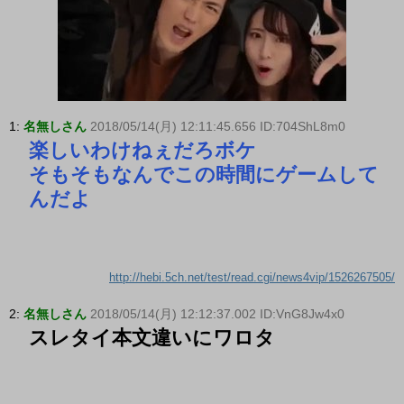
1:
名無しさん
2018/05/14(月) 12:11:45.656 ID:704ShL8m0
楽しいわけねぇだろボケ
そもそもなんでこの時間にゲームして
んだよ
http://hebi.5ch.net/test/read.cgi/news4vip/1526267505/
2:
名無しさん
2018/05/14(月) 12:12:37.002 ID:VnG8Jw4x0
スレタイ本文違いにワロタ