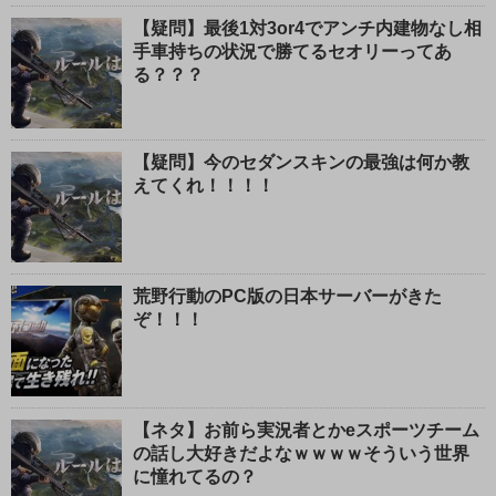
【疑問】最後1対3or4でアンチ内建物なし相
手車持ちの状況で勝てるセオリーってあ
る？？？
【疑問】今のセダンスキンの最強は何か教
えてくれ！！！！
荒野行動のPC版の日本サーバーがきた
ぞ！！！
【ネタ】お前ら実況者とかeスポーツチーム
の話し大好きだよなｗｗｗｗそういう世界
に憧れてるの？