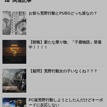
関連記事
お前ら荒野行動とPUBGどっち派なの？
【朗報】新たな乗り物、「子鹿物語」登場
中！！！！
【疑問】荒野行動女の子いなくね？？？
PC版荒野行動しようとしたんだけどキーボ
ードに反応しない