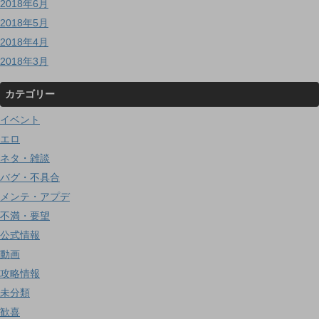
2018年6月
2018年5月
2018年4月
2018年3月
カテゴリー
イベント
エロ
ネタ・雑談
バグ・不具合
メンテ・アプデ
不満・要望
公式情報
動画
攻略情報
未分類
歓喜