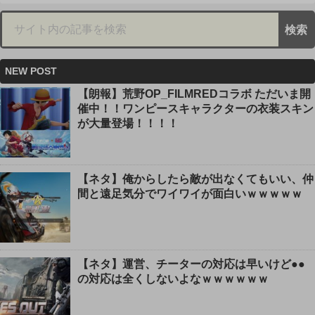
NEW POST
【朗報】荒野OP_FILMREDコラボ ただいま開
催中！！ワンピースキャラクターの衣装スキン
が大量登場！！！！
【ネタ】俺からしたら敵が出なくてもいい、仲
間と遠足気分でワイワイが面白いｗｗｗｗｗ
【ネタ】運営、チーターの対応は早いけど●●
の対応は全くしないよなｗｗｗｗｗｗ