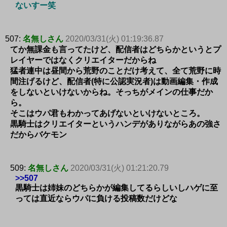
ないすー笑
507:
名無しさん
2020/03/31(火) 01:19:36.87
てか無課金も言ってたけど、配信者はどちらかというとプ
レイヤーではなくクリエイターだからね
猛者連中は昼間から荒野のことだけ考えて、全て荒野に時
間注げるけど、配信者(特に公認実況者)は動画編集・作成
をしないといけないからね。そっちがメインの仕事だか
ら。
そこはウパ君もわかってあげないといけないところ。
黒騎士はクリエイターというハンデがありながらあの強さ
だからバケモン
509:
名無しさん
2020/03/31(火) 01:21:20.79
>>507
黒騎士は姉妹のどちらかが編集してるらしいしハゲに至
っては直近ならウパに負ける投稿数だけどな