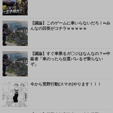
【議論】このゲームに車いらないだろ！⇐み
んなの回答がコチラｗｗｗｗｗ
【議論】すぐ車乗るガ〇ジはなんなの？⇐中
級者「車のったら位置バレるぞ乗らない
ぞ」
今から荒野行動(スマホ)やります！！！