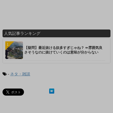
人気記事ランキング
【疑問】最近抜ける奴多すぎじゃね？ ⇐雰囲気良
さそうなのに抜けていくのは意味が分からない
-
ネタ・雑談