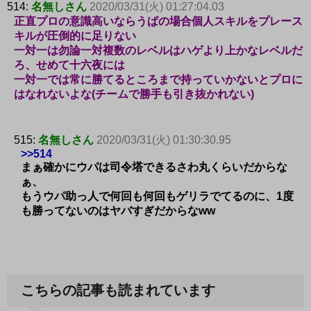
514:
名無しさん
2020/03/31(火) 01:27:04.03
正直プロの意識高いならうぱの場合個人スキルをプレース
キルが圧倒的に足りない
一対一は勿論一対複数のレベルはハゲより上かなレベルだ
ろ、せめて十六夜には
一対一では常に勝てるところまで持っていかないとプロに
はなれないよな(チームで勝手も引き抜かれない)
515:
名無しさん
2020/03/31(火) 01:30:30.95
>>514
まぁ確かにウパは司令塔できるさわ丸くらいだからな
ぁ、
もうウパ助っ人で何回も何回もゲリラでてるのに、1度
も勝ってないのはヤバすぎだからなww
こちらの記事も読まれています