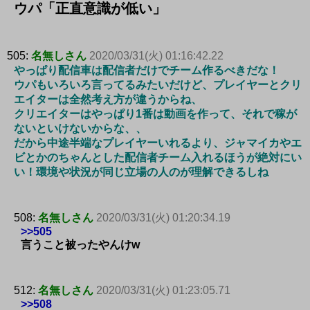
ウパ「正直意識が低い」
505:
名無しさん
2020/03/31(火) 01:16:42.22
やっぱり配信車は配信者だけでチーム作るべきだな！
ウパもいろいろ言ってるみたいだけど、プレイヤーとクリ
エイターは全然考え方が違うからね、
クリエイターはやっぱり1番は動画を作って、それで稼が
ないといけないからな、、
だから中途半端なプレイヤーいれるより、ジャマイカやエ
ビとかのちゃんとした配信者チーム入れるほうが絶対にい
い！環境や状況が同じ立場の人のが理解できるしね
508:
名無しさん
2020/03/31(火) 01:20:34.19
>>505
言うこと被ったやんけw
512:
名無しさん
2020/03/31(火) 01:23:05.71
>>508