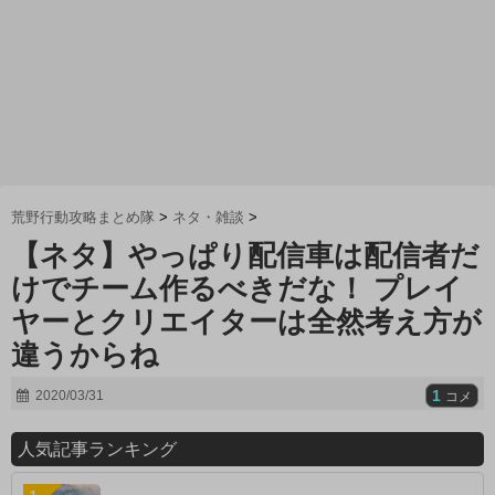
荒野行動攻略まとめ隊
>
ネタ・雑談
>
【ネタ】やっぱり配信車は配信者だ
けでチーム作るべきだな！ プレイ
ヤーとクリエイターは全然考え方が
違うからね
1
2020/03/31
コメ
人気記事ランキング