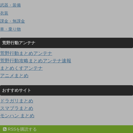
武器・装備
衣装
課金・無課金
車・乗り物
荒野行動アンテナ
荒野行動まとめアンテナ
荒野行動攻略まとめアンテナ速報
まとめくすアンテナ
アニメまとめ
おすすめサイト
ドラガリまとめ
スマブラまとめ
モンハン まとめ
RSSを購読する