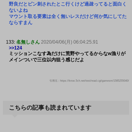
野良だとピン刺されたとこ行くけど過疎ってると面白く
ないよね
マウント取る要素は全く無いレスだけど何か気にしてた
ならすまん
133:
名無しさん
2020/04/06(月) 06:04:25.91
>>124
ミッションこなす為だけに荒野やってるからなw漁りが
メインついで三位以内狙う感じだよ
引用元：https://krsw.5ch.net/test/read.cgi/gamesm/1585255040/
こちらの記事も読まれています