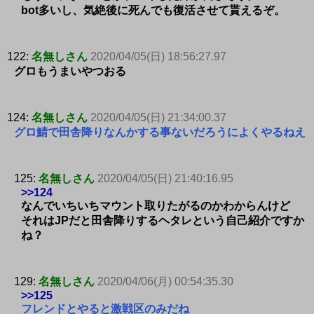
bot多いし、気絶後に死んでも復活させて貰えるぞ。
122:
名無しさん
2020/04/05(日) 18:56:27.97
グロもうまいやつおる
124:
名無しさん
2020/04/05(日) 21:34:00.37
グロ鯖で田舎降りなんかする事ないだろうによくやるねえ
125:
名無しさん
2020/04/05(日) 21:40:16.95
>>124
なんでいちいちマウント取りたがるのかわからんけど
それはJPだと田舎降りするヘタレという自己紹介ですか
ね？
129:
名無しさん
2020/04/06(月) 00:54:35.30
>>125
フレンドとやると激戦区のみだね