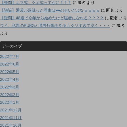
【疑問】エマ式、クエ式ってなに？？？
に
匿名
より
【議論】通常が過疎った理由は●●のせいだよなｗｗｗｗ
に
匿名
より
【疑問】48歳で今年から始めたけど猛者になれる？？？？
に
匿名
より
ワイ、話題のPUBGと荒野行動をやるもクソすぎて泣く・・・
に
匿名
より
アーカイブ
2022年7月
2022年6月
2022年5月
2022年4月
2022年3月
2022年2月
2022年1月
2021年12月
2021年11月
2021年10月