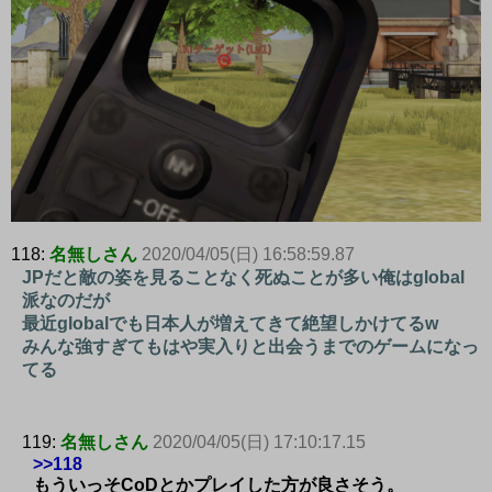
118:
名無しさん
2020/04/05(日) 16:58:59.87
JPだと敵の姿を見ることなく死ぬことが多い俺はglobal
派なのだが
最近globalでも日本人が増えてきて絶望しかけてるw
みんな強すぎてもはや実入りと出会うまでのゲームになっ
てる
119:
名無しさん
2020/04/05(日) 17:10:17.15
>>118
もういっそCoDとかプレイした方が良さそう。