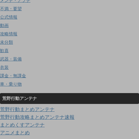
メンテ・アプデ
不満・要望
公式情報
動画
攻略情報
未分類
歓喜
武器・装備
衣装
課金・無課金
車・乗り物
荒野行動アンテナ
荒野行動まとめアンテナ
荒野行動攻略まとめアンテナ速報
まとめくすアンテナ
アニメまとめ