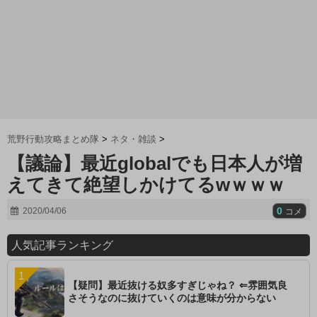
荒野行動攻略まとめ隊
>
ネタ・雑談
>
【議論】最近globalでも日本人が増
えてきて絶望しかけてるwｗｗｗ
0
2020/04/06
コメ
人気記事ランキング
【疑問】最近抜ける奴多すぎじゃね？ ⇐雰囲気良
さそうなのに抜けていくのは意味が分からない