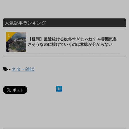
人気記事ランキング
【疑問】最近抜ける奴多すぎじゃね？ ⇐雰囲気良
さそうなのに抜けていくのは意味が分からない
-
ネタ・雑談