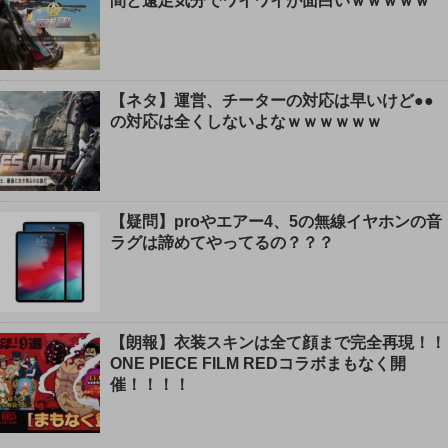
間と遠足気分でワイワイが面白いｗｗｗｗｗ
【ネタ】運営、チーターの対応は早いけど●●
の対応は全くしないよなｗｗｗｗｗｗ
【疑問】proやエアー4、5の無線イヤホンの音
ラグは諦めてやってるの？？？
【朗報】衣装スキンは全て顔まで完全再現！！
ONE PIECE FILM REDコラボまもなく開
催！！！！