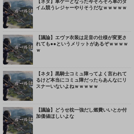
【ネタ】車ゲーとなった今そろそろ車のタ
イム競うレジャーやりそうだなｗｗｗｗｗ
【議論】エヴァ衣装は足音の仕様が変更さ
れても●●というメリットがあるぞｗｗｗｗ
ｗ
【ネタ】黒騎士コミュ障ってよく言われて
るけど本当にコミュ障だったらあんなにリ
スナーいないよねｗｗｗｗｗ
【議論】どうせ枕一強だし燃費いいとか付
加価値ほしいよな