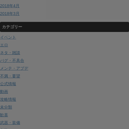
2018年4月
2018年3月
カテゴリー
イベント
エロ
ネタ・雑談
バグ・不具合
メンテ・アプデ
不満・要望
公式情報
動画
攻略情報
未分類
歓喜
武器・装備