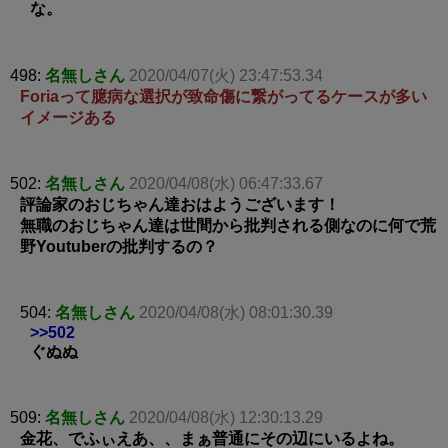
な。
498:
名無しさん
2020/04/07(火) 23:47:53.34
Foriaって臆病な選択が致命傷に繋がってるケースが多い
イメージある
502:
名無しさん
2020/04/08(水) 06:47:33.67
評論家のおじちゃん達おはようございます！
無職のおじちゃん達は世間から批判される側なのに何で荒
野Youtuberの批判するの？
504:
名無しさん
2020/04/08(水) 08:01:30.39
>>502
ぐぬぬ
509:
名無しさん
2020/04/08(水) 12:30:13.29
金花、でふぃえあ、、まぁ普通にその辺にいるよね。