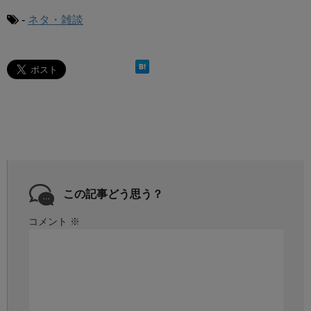
-
ネタ・雑談
この記事どう思う？
コメント
※