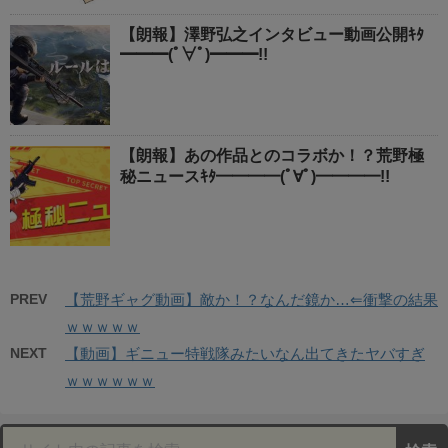
【朗報】澤野弘之インタビュー動画公開ｷﾀ
━━━(ﾟ∀ﾟ)━━━!!
【朗報】あの作品とのコラボか！？荒野極
秘ニュースｷﾀ━━━━(ﾟ∀ﾟ)━━━━!!
PREV
【荒野ギャグ動画】敵か！？なんだ鏡か…⇐衝撃の結果
ｗｗｗｗｗ
NEXT
【動画】ギニュー特戦隊みたいなん出てきたヤバすぎ
ｗｗｗｗｗｗ