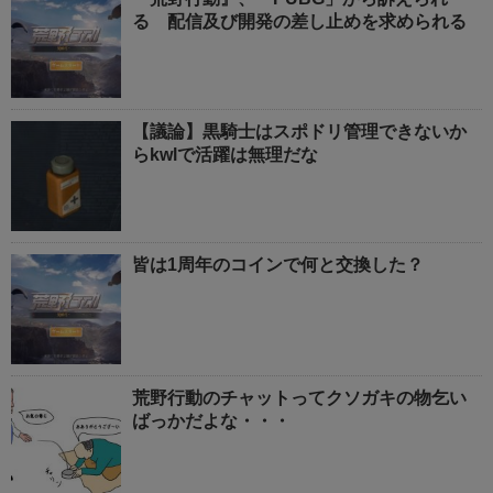
る 配信及び開発の差し止めを求められる
【議論】黒騎士はスポドリ管理できないか
らkwlで活躍は無理だな
皆は1周年のコインで何と交換した？
荒野行動のチャットってクソガキの物乞い
ばっかだよな・・・