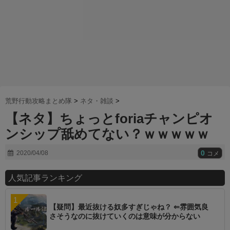
荒野行動攻略まとめ隊
>
ネタ・雑談
>
【ネタ】ちょっとforiaチャンピオ
ンシップ舐めてない？ｗｗｗｗｗ
0
2020/04/08
コメ
人気記事ランキング
【疑問】最近抜ける奴多すぎじゃね？ ⇐雰囲気良
さそうなのに抜けていくのは意味が分からない