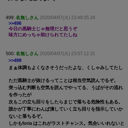
499:
名無しさん
2020/04/07(火) 23:49:35.18
>>496
今日の黒騎士じゃ無理だと思うぞ
味方にめっちゃ助けられてたしね
500:
名無しさん
2020/04/07(火) 23:57:12.31
>>499
まぁ体調もよくなさそうだったよな、くしゃみしてたし
ただ黒騎士が抜けるってことは相当空気読んでるぞ。
突っ込む判断も空気を読んでやってる、うぱがその流れ
を作ったが
次もこの立ち回りをしたらまじで落ちる危険性もある。
誰かが丁寧にわんぱ潰していく立ち回りを指示していか
ないと落ちるぞ。
しかもforia はこれがラストチャンス。気合いいれないと