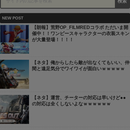
NEW POST
【朗報】荒野OP_FILMREDコラボ ただいま開
催中！！ワンピースキャラクターの衣装スキン
が大量登場！！！！
【ネタ】俺からしたら敵が出なくてもいい、仲
間と遠足気分でワイワイが面白いｗｗｗｗｗ
【ネタ】運営、チーターの対応は早いけど●●
の対応は全くしないよなｗｗｗｗｗｗ