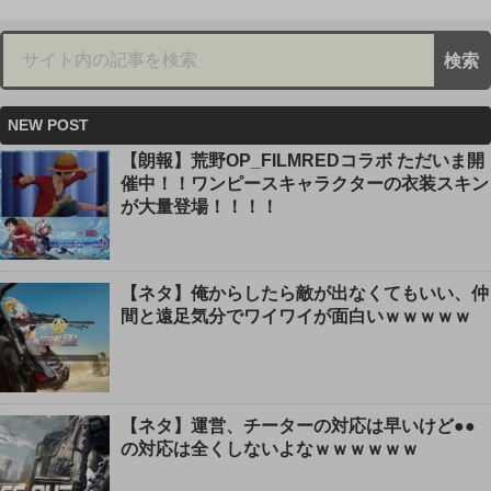
NEW POST
【朗報】荒野OP_FILMREDコラボ ただいま開
催中！！ワンピースキャラクターの衣装スキン
が大量登場！！！！
【ネタ】俺からしたら敵が出なくてもいい、仲
間と遠足気分でワイワイが面白いｗｗｗｗｗ
【ネタ】運営、チーターの対応は早いけど●●
の対応は全くしないよなｗｗｗｗｗｗ