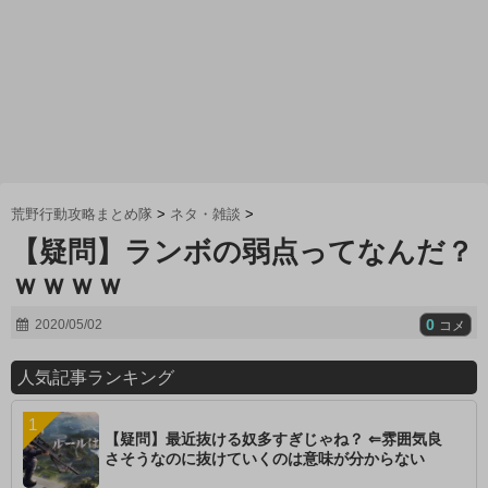
荒野行動攻略まとめ隊
>
ネタ・雑談
>
【疑問】ランボの弱点ってなんだ？
ｗｗｗｗ
0
2020/05/02
コメ
人気記事ランキング
【疑問】最近抜ける奴多すぎじゃね？ ⇐雰囲気良
さそうなのに抜けていくのは意味が分からない