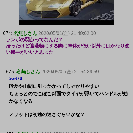
674:
名無しさん
2020/05/01(金) 21:49:02.00
ランボの弱点ってなんだ？
拾ったけど遮蔽物にする際に車体が低い以外にはかなり使
い勝手がいいと思った
675:
名無しさん
2020/05/01(金) 21:54:39.59
>>674
段差や山間に引っかかってしゃかりやすい
ちょっとのでこぼこ斜面でタイヤが浮いてハンドルが効
かなくなる
メリットは初速の速さぐらいかな？