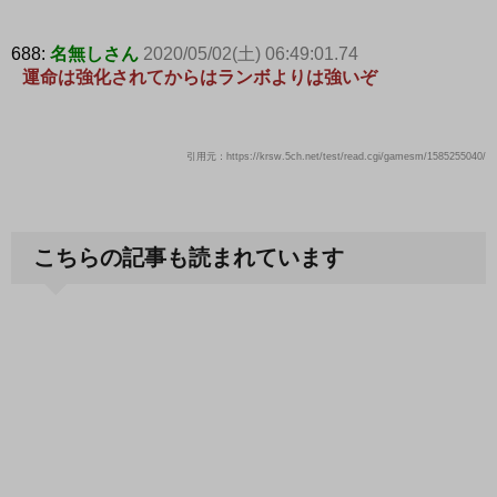
688:
名無しさん
2020/05/02(土) 06:49:01.74
運命は強化されてからはランボよりは強いぞ
引用元：https://krsw.5ch.net/test/read.cgi/gamesm/1585255040/
こちらの記事も読まれています