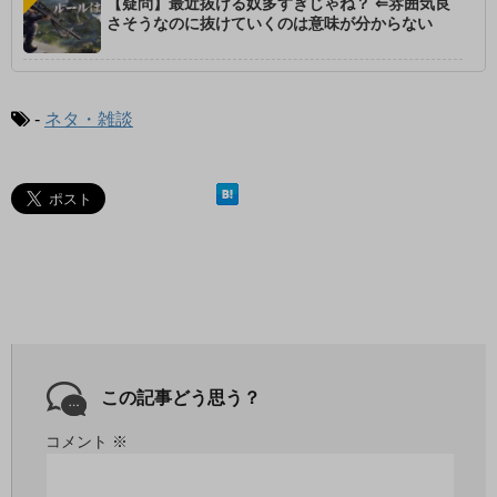
【疑問】最近抜ける奴多すぎじゃね？ ⇐雰囲気良
さそうなのに抜けていくのは意味が分からない
-
ネタ・雑談
この記事どう思う？
コメント
※