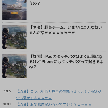
うの？
【ネタ】野良チーム、いまだにこんな奴い
るんだなｗｗｗｗｗｗｗｗ
【疑問】iPadのタッチバグはよく話題にな
るけどiPhoneにもタッチバグって起きるよ
ね？
PREV
【議論】コラボ初心と豚車の性能ちょっとしか変わん
ない気がするｗｗｗｗ
NEXT
【議論】服で感度変わるってマジ！？ｗｗｗｗ