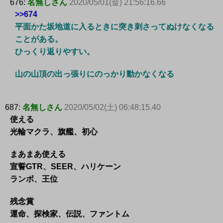
676:
名無しさん
2020/05/01(金) 21:56:16.66
>>674
平面かた坂地道に入るときに突き刺さってぬけなくなる
ことがある。
ひっくり返りやすい。
山の山頂の出っ張りにのっかり動かなくなる
687:
名無しさん
2020/05/02(土) 06:48:15.40
使える
光輪マクラ、旗艦、初心
まあまあ使える
宣誓GTR、SEER、ハリケーン
ランボ、王位
残念賞
運命、探検家、伝説、ファントム