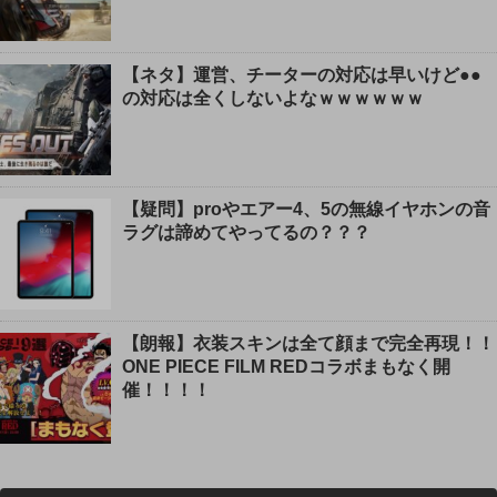
【ネタ】運営、チーターの対応は早いけど●●
の対応は全くしないよなｗｗｗｗｗｗ
【疑問】proやエアー4、5の無線イヤホンの音
ラグは諦めてやってるの？？？
【朗報】衣装スキンは全て顔まで完全再現！！
ONE PIECE FILM REDコラボまもなく開
催！！！！