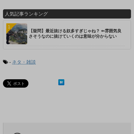
人気記事ランキング
【疑問】最近抜ける奴多すぎじゃね？ ⇐雰囲気良
さそうなのに抜けていくのは意味が分からない
-
ネタ・雑談