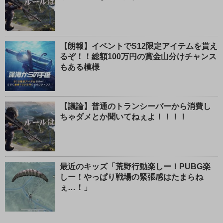
【朗報】イベントでS12限定アイテムを貰え
るぞ！！総額100万円の賞金山分けチャンス
もある模様
【議論】普通のトランシーバーから消費し
ちゃダメとか聞いてねぇよ！！！！
最近のキッズ「荒野行動楽しー！PUBG楽
しー！やっぱり戦場の緊張感はたまらね
ぇ…！」