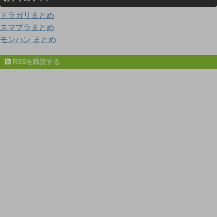
ドラガリまとめ
スマブラまとめ
モンハン まとめ
RSSを購読する