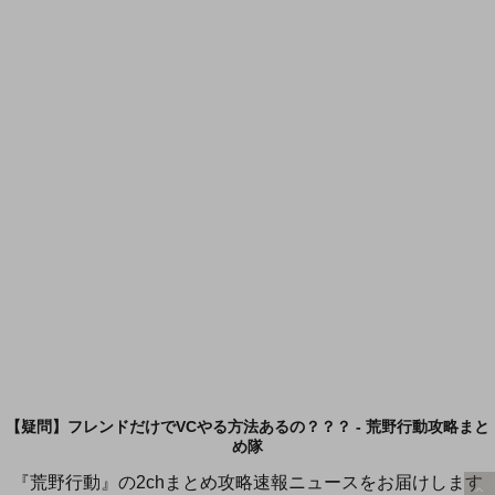
【疑問】フレンドだけでVCやる方法あるの？？？ - 荒野行動攻略まと
め隊
『荒野行動』の2chまとめ攻略速報ニュースをお届けします