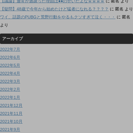
【議論】通常が過疎った理由は●●のせいだよなｗｗｗｗ
に
匿名
より
【疑問】48歳で今年から始めたけど猛者になれる？？？？
に
匿名
より
ワイ、話題のPUBGと荒野行動をやるもクソすぎて泣く・・・
に
匿名
より
アーカイブ
2022年7月
2022年6月
2022年5月
2022年4月
2022年3月
2022年2月
2022年1月
2021年12月
2021年11月
2021年10月
2021年9月