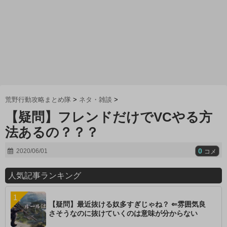
荒野行動攻略まとめ隊
>
ネタ・雑談
>
【疑問】フレンドだけでVCやる方
法あるの？？？
0
2020/06/01
コメ
人気記事ランキング
【疑問】最近抜ける奴多すぎじゃね？ ⇐雰囲気良
さそうなのに抜けていくのは意味が分からない