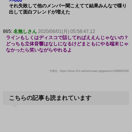
>>866
それ失敗して他のメンバー聞こえてて結果みんなで喋り
出して面白フレンドが増えた
865:
名無しさん
2020/06/01(月) 05:58:47.12
ラインもしくはディスコで話してればええんじゃないの？
どっちも立体音響はなしになるけどまともにやる端末じゃ
なかったら笑いながらやれるよ
引用元：https://krsw.5ch.net/test/read.cgi/gamesm/1588952550/
こちらの記事も読まれています