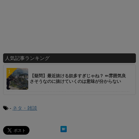
人気記事ランキング
【疑問】最近抜ける奴多すぎじゃね？ ⇐雰囲気良
さそうなのに抜けていくのは意味が分からない
-
ネタ・雑談