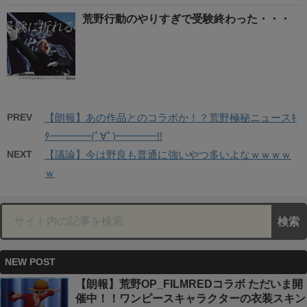
荒野行動のやりすぎで受験終わった・・・
PREV
【朗報】あの作品とのコラボか！？荒野極秘ニュースｷ
ﾀ━━━━(ﾟ∀ﾟ)━━━━!!
NEXT
【議論】今は野良も普通に強いやつ多いよなｗｗｗｗ
ｗ
NEW POST
【朗報】荒野OP_FILMREDコラボ ただいま開
催中！！ワンピースキャラクターの衣装スキン