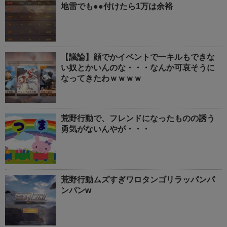
地雷でも●●付けたら1万は余裕
【議論】顔でかイベントで一キルもできな
い奴とかいんのな・・・なんか可哀そうに
なってきたわｗｗｗｗ
荒野行動で、フレンドになったものの誘う
勇気がないんやが・・・
荒野行動ムズすぎワロタンゴリラッパンパ
ンパンw