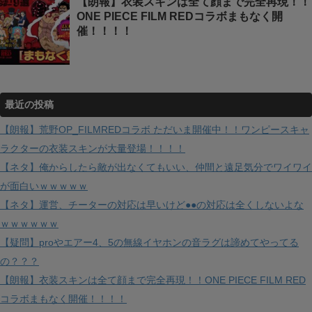
【朗報】衣装スキンは全て顔まで完全再現！！
ONE PIECE FILM REDコラボまもなく開
催！！！！
最近の投稿
【朗報】荒野OP_FILMREDコラボ ただいま開催中！！ワンピースキャ
ラクターの衣装スキンが大量登場！！！！
【ネタ】俺からしたら敵が出なくてもいい、仲間と遠足気分でワイワイ
が面白いｗｗｗｗｗ
【ネタ】運営、チーターの対応は早いけど●●の対応は全くしないよな
ｗｗｗｗｗｗ
【疑問】proやエアー4、5の無線イヤホンの音ラグは諦めてやってる
の？？？
【朗報】衣装スキンは全て顔まで完全再現！！ONE PIECE FILM RED
コラボまもなく開催！！！！