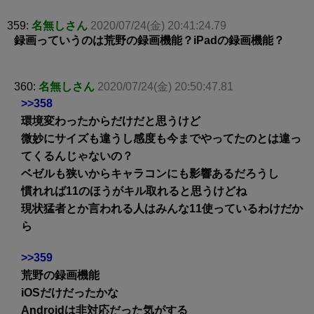
359:
名無しさん
2020/07/24(金) 20:41:24.79
録画っていうのは荒野の録画機能？iPadの録画機能？
360:
名無しさん
2020/07/24(金) 20:50:47.81
>>358
環境変わったからだけだと思うけど
微妙にサイズも違うし感度も今までやってたのとは違っ
てくるんじゃないの？
ベゼルも狭いからキャラコンにも影響あるだろうし
慣れれば11のほうがキル取れると思うけどね
現状猛者とか言われる人はみんな11使っているわけだか
ら
>>359
荒野の録画機能
iOSだけだったかな
Androidは非対応だった気がする