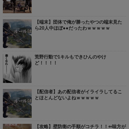
【端末】団体で俺が勝ったやつの端末見た
ら20人中ほぼ●●だったわｗｗｗｗｗ
荒野行動で1キルもできひんのやけ
ど！！！！
【配信者】あの配信者がイライラしてるこ
とほとんどないよねｗｗｗｗｗ
【攻略】壁防衛の手順がコチラ！！⇐味方が