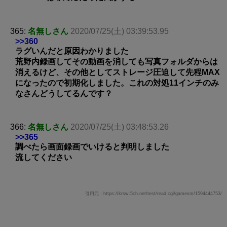
365:
名無しさん
2020/07/25(土) 03:39:53.95
>>360
ラグいんだと原因わかりました
荒野内録画してその動画を消しても写真フォルダからは
消えるけど、その他としてストレージ圧迫して先程MAX
になったので初期化しました。これの対処11インチのみ
なさんどうしてるんです？
366:
名無しさん
2020/07/25(土) 03:48:53.26
>>365
調べたら画面録画でいけると判明しました
流してください
引用元：https://krsw.5ch.net/test/read.cgi/gamesm/1594444753/