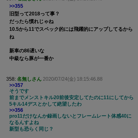
>>355
旧型って2018って事？
だったら慣れじゃね
10.5から11でスペック的には飛躍的にアップしてるから
ね
新車の86遅いな
中級なら豚が一番か
358:
名無しさん
2020/07/24(金) 18:15:46.88
>>357
そうです
前までメンストキル20前後安定してたのに11にしてから
5キル14デスとかして絶望したわ
>>356
pro11だけなんか録画しないとフレームレート体感40に
なるんすよね
新型も恐らく同じ？