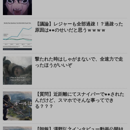
【議論】レジャーも全部過疎！？過疎った
原因は●●のせいだと思うｗｗｗｗ
撃たれた時はしゃがまないで、全速力で走
ったほうがいいぞ
【質問】近距離にてスナイパーで●●された
んだけど、スマホでそんな事ってでき
る？？？
【朗報】澤野弘之インタビュー動画公開ｷﾀ