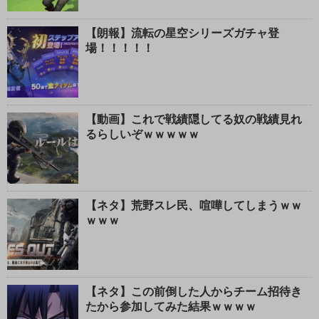
【朗報】流転の星空シリーズガチャ登
場！！！！！
【動画】これで戦績隠してる奴の戦績見れ
るらしいぞｗｗｗｗｗ
【ネタ】荒野スレ民、喧嘩してしまうｗｗ
ｗｗｗ
【ネタ】この前倒した人からチーム招待き
たから参加してみた結果ｗｗｗｗ