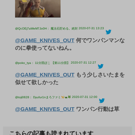
2020-07-31 13:23
@QcOEj7aWeM7Jo0H： 魔法石貯める。絶対
@GAME_KNIVES_OUT
何でワンパンマンな
のに拳使ってないねん。
2020-07-31 12:27
@poko_tya： 11分団ぽこ 【第11分団】
@GAME_KNIVES_OUT
もう少しさいたまを
似せて欲しかった
2020-07-31 12:00
@toji0828： Dyufur1nまろファミ
@GAME_KNIVES_OUT
ワンパン行動は草
こちらの記事も読まれています