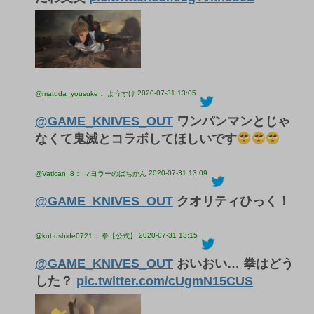
2020-07-31 13:05
@matuda_yousuke： ようすけ
@GAME_KNIVES_OUT
ワンパンマンとじゃ
なくて鬼滅とコラボしてほしいです
2020-07-31 13:09
@Vatican_8： マヨラーのばちかん
@GAME_KNIVES_OUT
クオリティひっく！
2020-07-31 13:15
@kobushide0721： 拳【公式】
@GAME_KNIVES_OUT
おいおい… 拳はどう
した？
pic.twitter.com/cUgmN15CUS