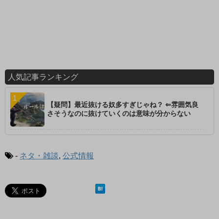
人気記事ランキング
【疑問】最近抜ける奴多すぎじゃね？ ⇐雰囲気良
さそうなのに抜けていくのは意味が分からない
-
ネタ・雑談
,
公式情報