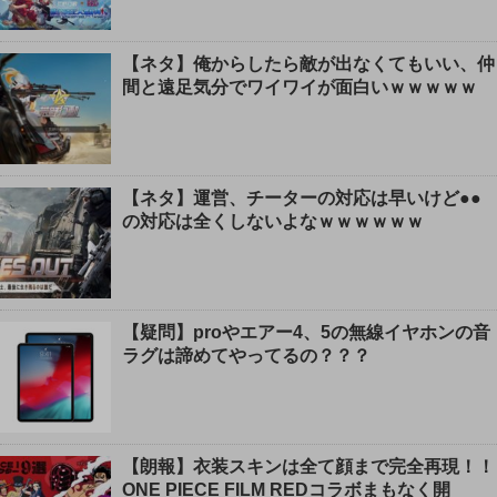
【ネタ】俺からしたら敵が出なくてもいい、仲
間と遠足気分でワイワイが面白いｗｗｗｗｗ
【ネタ】運営、チーターの対応は早いけど●●
の対応は全くしないよなｗｗｗｗｗｗ
【疑問】proやエアー4、5の無線イヤホンの音
ラグは諦めてやってるの？？？
【朗報】衣装スキンは全て顔まで完全再現！！
ONE PIECE FILM REDコラボまもなく開