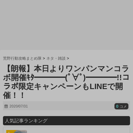
荒野行動攻略まとめ隊
>
ネタ・雑談
>
【朗報】本日よりワンパンマンコラ
ボ開催ｷﾀ━━━━(ﾟ∀ﾟ)━━━━!!コ
ラボ限定キャンペーンもLINEで開
催！！
0
2020/07/31
コメ
人気記事ランキング