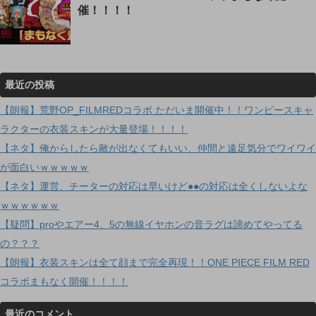
催！！！！
最近の投稿
【朗報】荒野OP_FILMREDコラボ ただいま開催中！！ワンピースキャ
ラクターの衣装スキンが大量登場！！！！
【ネタ】俺からしたら敵が出なくてもいい、仲間と遠足気分でワイワイ
が面白いｗｗｗｗｗ
【ネタ】運営、チーターの対応は早いけど●●の対応は全くしないよな
ｗｗｗｗｗｗ
【疑問】proやエアー4、5の無線イヤホンの音ラグは諦めてやってる
の？？？
【朗報】衣装スキンは全て顔まで完全再現！！ONE PIECE FILM RED
コラボまもなく開催！！！！
最近のコメント