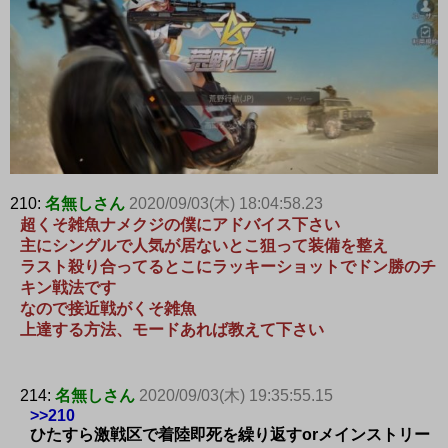
210:
名無しさん
2020/09/03(木) 18:04:58.23
超くそ雑魚ナメクジの僕にアドバイス下さい
主にシングルで人気が居ないとこ狙って装備を整え
ラスト殺り合ってるとこにラッキーショットでドン勝のチ
キン戦法です
なので接近戦がくそ雑魚
上達する方法、モードあれば教えて下さい
214:
名無しさん
2020/09/03(木) 19:35:55.15
>>210
ひたすら激戦区で着陸即死を繰り返すorメインストリー