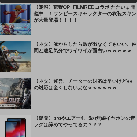
【朗報】荒野OP_FILMREDコラボ ただいま開
催中！！ワンピースキャラクターの衣装スキン
が大量登場！！！！
【ネタ】俺からしたら敵が出なくてもいい、仲
間と遠足気分でワイワイが面白いｗｗｗｗｗ
【ネタ】運営、チーターの対応は早いけど●●
の対応は全くしないよなｗｗｗｗｗｗ
【疑問】proやエアー4、5の無線イヤホンの音
ラグは諦めてやってるの？？？