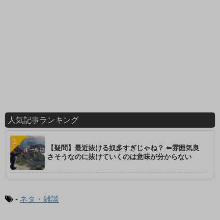
人気記事ランキング
【疑問】最近抜ける奴多すぎじゃね？ ⇐雰囲気良
さそうなのに抜けていくのは意味が分からない
-
ネタ・雑談