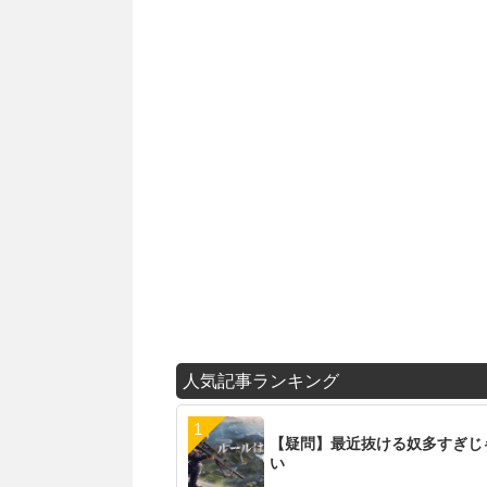
人気記事ランキング
【疑問】最近抜ける奴多すぎじ
い