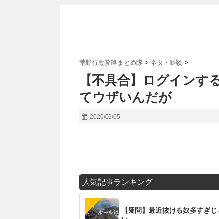
荒野行動攻略まとめ隊
>
ネタ・雑談
>
【不具合】ログインする
てウザいんだが
2020/09/05
人気記事ランキング
【疑問】最近抜ける奴多すぎじ