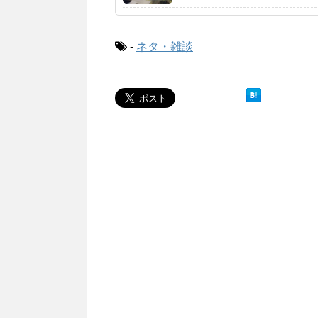
-
ネタ・雑談