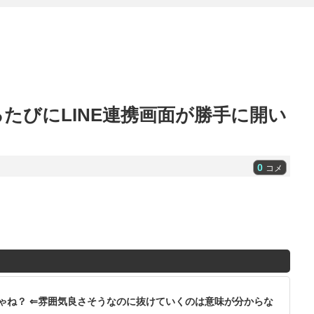
たびにLINE連携画面が勝手に開い
0
コメ
ゃね？ ⇐雰囲気良さそうなのに抜けていくのは意味が分からな