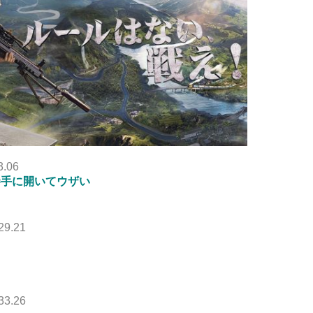
3.06
勝手に開いてウザい
29.21
33.26