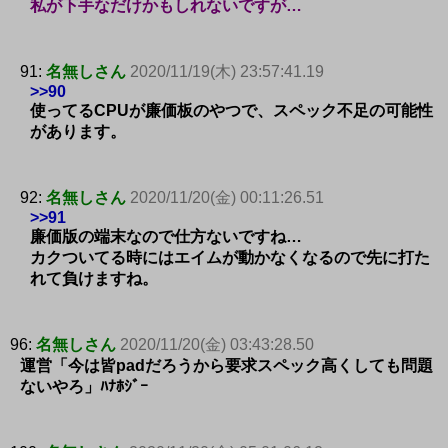
私が下手なだけかもしれないですが…
91:
名無しさん
2020/11/19(木) 23:57:41.19
>>90
使ってるCPUが廉価板のやつで、スペック不足の可能性
があります。
92:
名無しさん
2020/11/20(金) 00:11:26.51
>>91
廉価版の端末なので仕方ないですね…
カクついてる時にはエイムが動かなくなるので先に打た
れて負けますね。
96:
名無しさん
2020/11/20(金) 03:43:28.50
運営「今は皆padだろうから要求スペック高くしても問題
ないやろ」ﾊﾅﾎｼﾞｰ