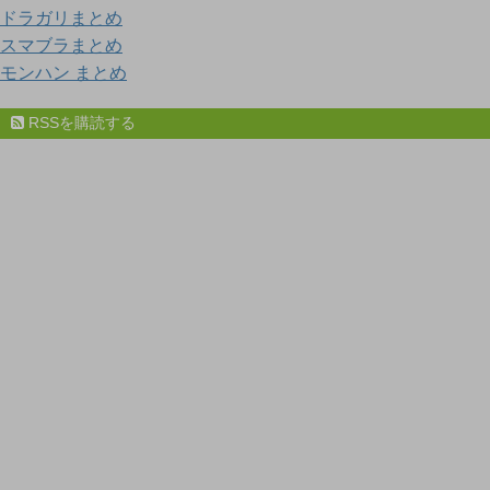
ドラガリまとめ
スマブラまとめ
モンハン まとめ
RSSを購読する