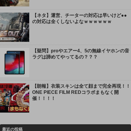
【ネタ】運営、チーターの対応は早いけど●●
の対応は全くしないよなｗｗｗｗｗｗ
【疑問】proやエアー4、5の無線イヤホンの音
ラグは諦めてやってるの？？？
【朗報】衣装スキンは全て顔まで完全再現！！
ONE PIECE FILM REDコラボまもなく開
催！！！！
最近の投稿