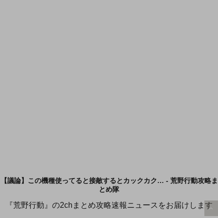
【議論】この機種使ってると接敵するとカックカク… - 荒野行動攻略ま
とめ隊
『荒野行動』の2chまとめ攻略速報ニュースをお届けします