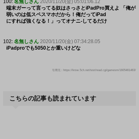
100:
名無しさん
2020/11/20(金) 05:01:06.12
端末ガーって言ってる奴はさっさとiPadPro買えよ 「俺が
弱いのは低スペスマホだから！俺だってiPad
にすれば強くなる！」ってオナニ-してるだけ
102:
名無しさん
2020/11/20(金) 07:34:28.05
iPadproでも5050とか重いけどな
引用元：https://krsw.5ch.net/test/read.cgi/gamesm/1605461463/
こちらの記事も読まれています