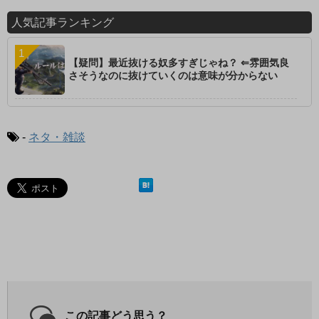
人気記事ランキング
【疑問】最近抜ける奴多すぎじゃね？ ⇐雰囲気良
さそうなのに抜けていくのは意味が分からない
-
ネタ・雑談
この記事どう思う？