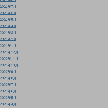
2021年7月
2021年6月
2021年5月
2021年4月
2021年3月
2021年2月
2021年1月
2020年12月
2020年11月
2020年10月
2020年9月
2020年8月
2020年7月
2020年6月
2020年5月
2020年4月