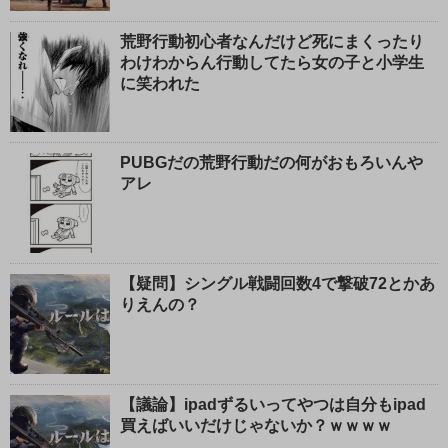
荒野行動初心者なんだけど死にまくったり
わけわからん行動してたら女の子と小学生
に笑われた
PUBGだの荒野行動だの何がおもろいんや
アレ
【疑問】シングル戦闘回数4で撃破72とかあ
りえんの？
【議論】ipadずるいってやつは自分もipad
買えばいいだけじゃないか？ｗｗｗｗ