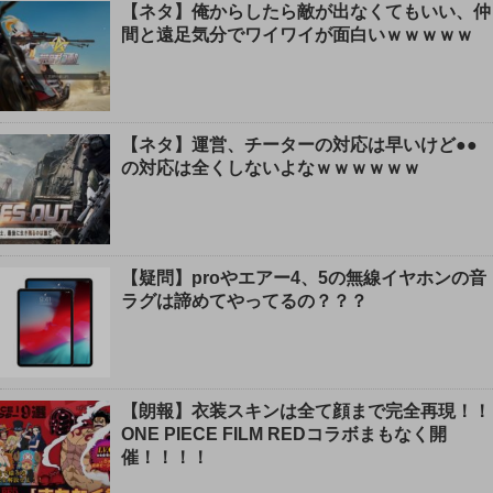
【ネタ】俺からしたら敵が出なくてもいい、仲
間と遠足気分でワイワイが面白いｗｗｗｗｗ
【ネタ】運営、チーターの対応は早いけど●●
の対応は全くしないよなｗｗｗｗｗｗ
【疑問】proやエアー4、5の無線イヤホンの音
ラグは諦めてやってるの？？？
【朗報】衣装スキンは全て顔まで完全再現！！
ONE PIECE FILM REDコラボまもなく開
催！！！！