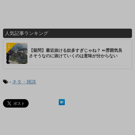
人気記事ランキング
【疑問】最近抜ける奴多すぎじゃね？ ⇐雰囲気良
さそうなのに抜けていくのは意味が分からない
-
ネタ・雑談