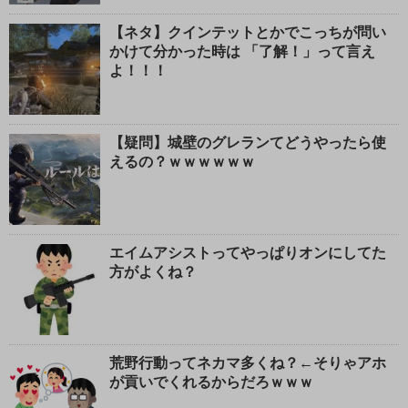
【ネタ】クインテットとかでこっちが問い
かけて分かった時は 「了解！」って言え
よ！！！
【疑問】城壁のグレランてどうやったら使
えるの？ｗｗｗｗｗｗ
エイムアシストってやっぱりオンにしてた
方がよくね？
荒野行動ってネカマ多くね？←そりゃアホ
が貢いでくれるからだろｗｗｗ