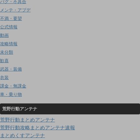
バグ・不具合
メンテ・アプデ
不満・要望
公式情報
動画
攻略情報
未分類
歓喜
武器・装備
衣装
課金・無課金
車・乗り物
荒野行動アンテナ
荒野行動まとめアンテナ
荒野行動攻略まとめアンテナ速報
まとめくすアンテナ