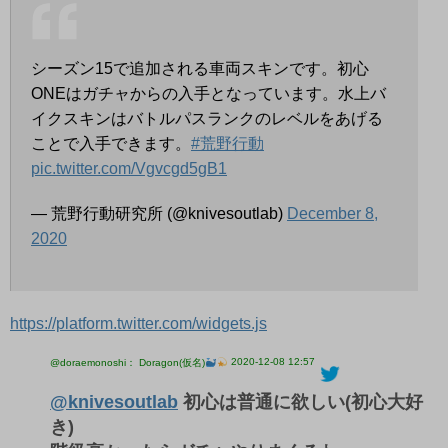
シーズン15で追加される車両スキンです。初心
ONEはガチャからの入手となっています。水上バ
イクスキンはバトルパスランクのレベルをあげる
ことで入手できます。
#荒野行動
pic.twitter.com/Vgvcgd5gB1
— 荒野行動研究所 (@knivesoutlab)
December 8,
2020
https://platform.twitter.com/widgets.js
2020-12-08 12:57
@doraemonoshi： Doragon(仮名)
@knivesoutlab
初心は普通に欲しい(初心大好
き)