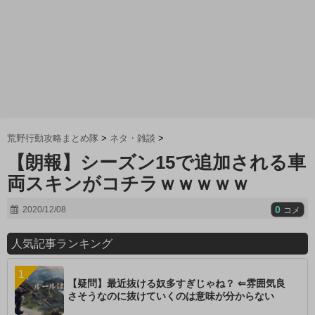
荒野行動攻略まとめ隊
>
ネタ・雑談
>
【朗報】シーズン15で追加される車
両スキンがコチラｗｗｗｗｗ
0
2020/12/08
コメ
人気記事ランキング
【疑問】最近抜ける奴多すぎじゃね？ ⇐雰囲気良
さそうなのに抜けていくのは意味が分からない