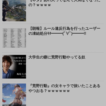
の？ｗｗｗｗ
【朗報】ルール違反行為を行ったユーザー
の凍結処分ｷﾀ━━━(ﾟ∀ﾟ)━━━!!
大学生の癖に荒野行動やってる奴
『荒野行動』の女キャラで抜いたことある
やつおる？ｗｗｗｗｗｗ