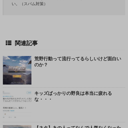
い。（スパム対策）
関連記事
荒野行動って流行ってるらしいけど面白い
のか？
キッズばっかりの野良は本当に疲れる
な・・・
【ネタ】あの人ってなんで人気なくなった