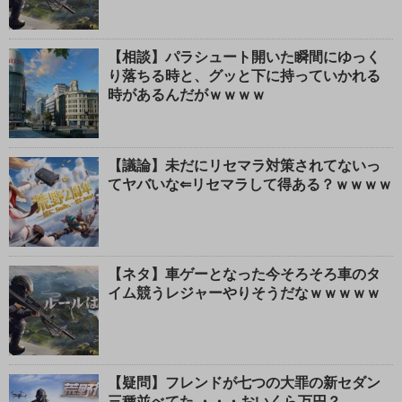
【相談】パラシュート開いた瞬間にゆっく
り落ちる時と、グッと下に持っていかれる
時があるんだがｗｗｗｗ
【議論】未だにリセマラ対策されてないっ
てヤバいな⇐リセマラして得ある？ｗｗｗｗ
【ネタ】車ゲーとなった今そろそろ車のタ
イム競うレジャーやりそうだなｗｗｗｗｗ
【疑問】フレンドが七つの大罪の新セダン
三種並べてた ・・・おいくら万円？