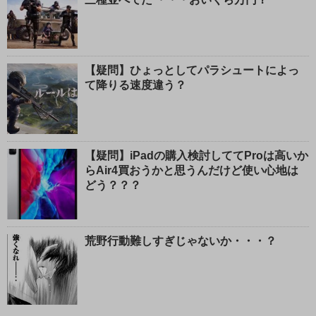
【疑問】ひょっとしてパラシュートによっ
て降りる速度違う？
【疑問】iPadの購入検討しててProは高いか
らAir4買おうかと思うんだけど使い心地は
どう？？？
荒野行動難しすぎじゃないか・・・？