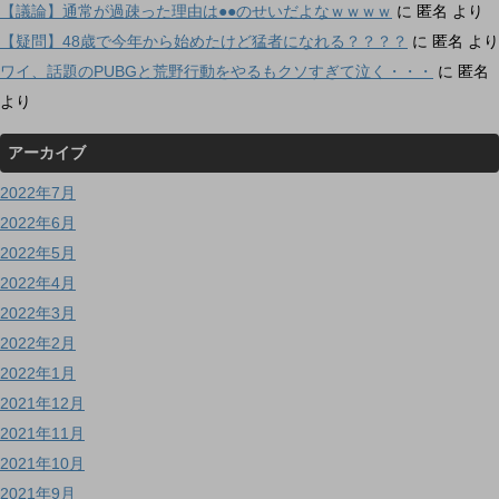
【議論】通常が過疎った理由は●●のせいだよなｗｗｗｗ
に
匿名
より
【疑問】48歳で今年から始めたけど猛者になれる？？？？
に
匿名
より
ワイ、話題のPUBGと荒野行動をやるもクソすぎて泣く・・・
に
匿名
より
アーカイブ
2022年7月
2022年6月
2022年5月
2022年4月
2022年3月
2022年2月
2022年1月
2021年12月
2021年11月
2021年10月
2021年9月