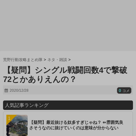
荒野行動攻略まとめ隊
>
ネタ・雑談
>
【疑問】シングル戦闘回数4で撃破
72とかありえんの？
0
2020/12/28
コメ
人気記事ランキング
【疑問】最近抜ける奴多すぎじゃね？ ⇐雰囲気良
さそうなのに抜けていくのは意味が分からない