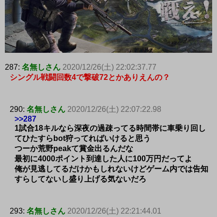
287:
名無しさん
2020/12/26(土) 22:02:37.77
シングル戦闘回数4で撃破72とかありえんの？
290:
名無しさん
2020/12/26(土) 22:07:22.98
>>287
1試合18キルなら深夜の過疎ってる時間帯に車乗り回し
てひたすらbot狩ってればいけると思う
つーか荒野peakて賞金出るんだな
最初に4000ポイント到達した人に100万円だってよ
俺が見逃してるだけかもしれないけどゲーム内では告知
すらしてないし盛り上げる気ないだろ
293:
名無しさん
2020/12/26(土) 22:21:44.01