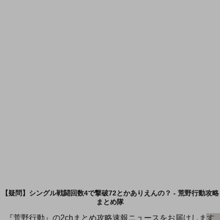
【疑問】シングル戦闘回数4で撃破72とかありえんの？ - 荒野行動攻略
まとめ隊
『荒野行動』の2chまとめ攻略速報ニュースをお届けします