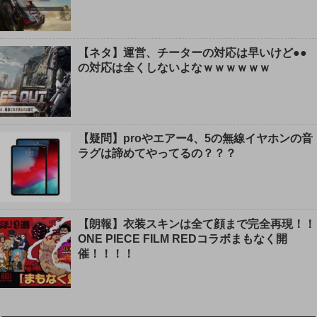
【ネタ】運営、チーターの対応は早いけど●●
の対応は全くしないよなｗｗｗｗｗｗ
【疑問】proやエアー4、5の無線イヤホンの音
ラグは諦めてやってるの？？？
【朗報】衣装スキンは全て顔まで完全再現！！
ONE PIECE FILM REDコラボまもなく開
催！！！！