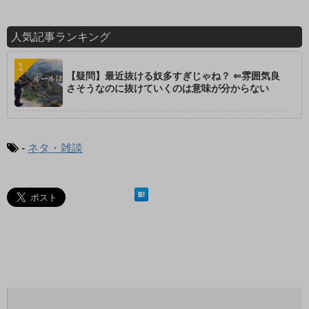
人気記事ランキング
【疑問】最近抜ける奴多すぎじゃね？ ⇐雰囲気良
さそうなのに抜けていくのは意味が分からない
-
ネタ・雑談