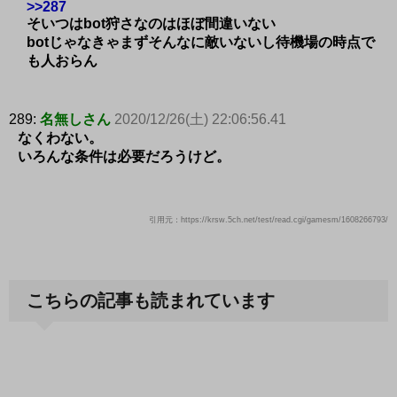
>>287
そいつはbot狩さなのはほぼ間違いない
botじゃなきゃまずそんなに敵いないし待機場の時点で
も人おらん
289:
名無しさん
2020/12/26(土) 22:06:56.41
なくわない。
いろんな条件は必要だろうけど。
引用元：https://krsw.5ch.net/test/read.cgi/gamesm/1608266793/
こちらの記事も読まれています