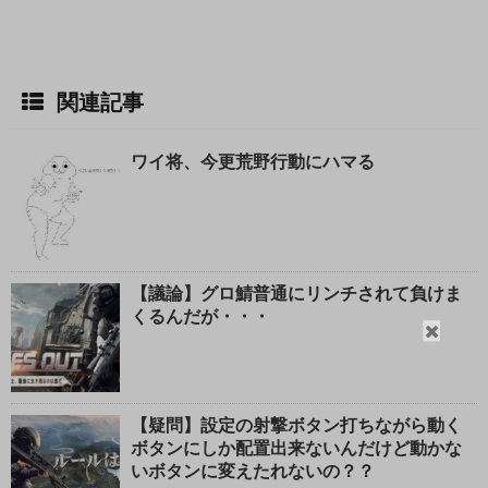
関連記事
ワイ将、今更荒野行動にハマる
【議論】グロ鯖普通にリンチされて負けま
くるんだが・・・
閉
じ
る
【疑問】設定の射撃ボタン打ちながら動く
ボタンにしか配置出来ないんだけど動かな
いボタンに変えたれないの？？