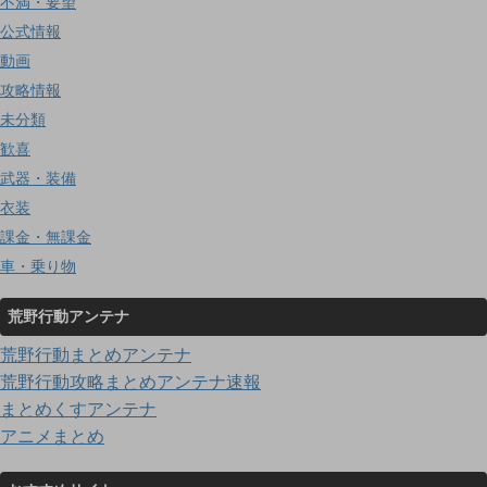
不満・要望
公式情報
動画
攻略情報
未分類
歓喜
武器・装備
衣装
課金・無課金
車・乗り物
荒野行動アンテナ
荒野行動まとめアンテナ
荒野行動攻略まとめアンテナ速報
まとめくすアンテナ
アニメまとめ