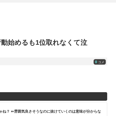
動始めるも1位取れなくて泣
0
コメ
ゃね？ ⇐雰囲気良さそうなのに抜けていくのは意味が分からな