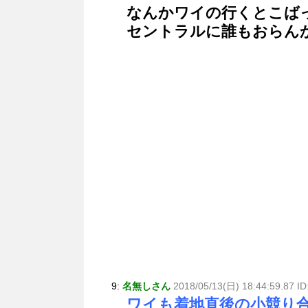
なんかワイの行くとこば
セントラルに誰もおらん
9:
名無しさん
2018/05/13(日) 18:44:59.87 I
ワイも着地直後の小競り