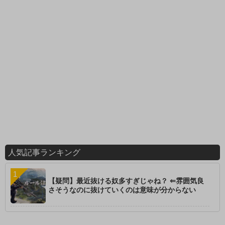
人気記事ランキング
【疑問】最近抜ける奴多すぎじゃね？ ⇐雰囲気良
さそうなのに抜けていくのは意味が分からない