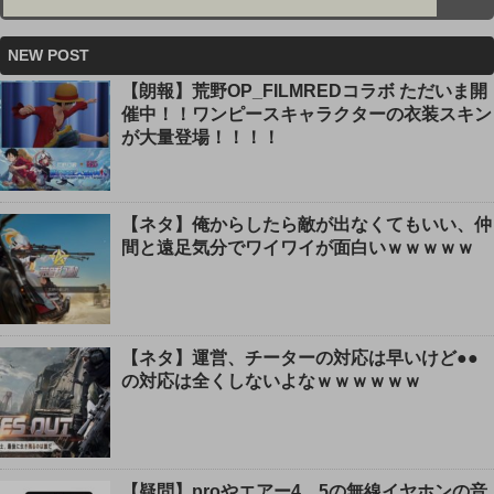
NEW POST
【朗報】荒野OP_FILMREDコラボ ただいま開
催中！！ワンピースキャラクターの衣装スキン
が大量登場！！！！
【ネタ】俺からしたら敵が出なくてもいい、仲
間と遠足気分でワイワイが面白いｗｗｗｗｗ
【ネタ】運営、チーターの対応は早いけど●●
の対応は全くしないよなｗｗｗｗｗｗ
【疑問】proやエアー4、5の無線イヤホンの音