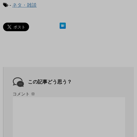
-
ネタ・雑談
この記事どう思う？
コメント
※