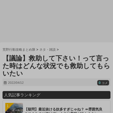
荒野行動攻略まとめ隊
>
ネタ・雑談
>
【議論】救助して下さい！って言っ
た時はどんな状況でも救助してもら
いたい
0
2022/04/12
コメ
人気記事ランキング
【疑問】最近抜ける奴多すぎじゃね？ ⇐雰囲気良