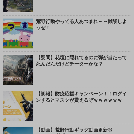
じ
る
荒野行動やってる人あつまれ～～雑談しよ
うぜ！
【疑問】花壇に隠れてるのに弾が当たって
死んだんだけどチーターかな？
【朗報】防疫応援キャンペーン！！ログイ
ンするとマスクが貰えるぞｗｗｗｗｗｗ
【動画】荒野行動ギャグ動画更新ｷﾀ