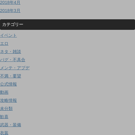
2018年4月
2018年3月
カテゴリー
イベント
エロ
ネタ・雑談
バグ・不具合
メンテ・アプデ
不満・要望
公式情報
動画
攻略情報
未分類
歓喜
武器・装備
衣装