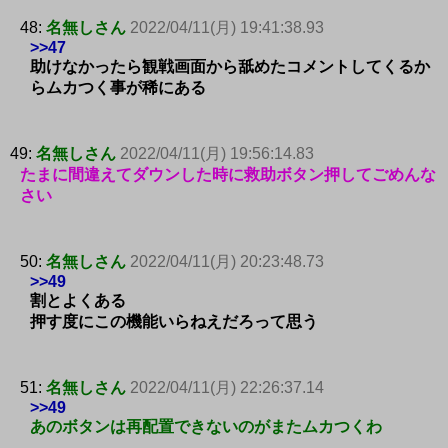
48:
名無しさん
2022/04/11(月) 19:41:38.93
>>47
助けなかったら観戦画面から舐めたコメントしてくるか
らムカつく事が稀にある
49:
名無しさん
2022/04/11(月) 19:56:14.83
たまに間違えてダウンした時に救助ボタン押してごめんな
さい
50:
名無しさん
2022/04/11(月) 20:23:48.73
>>49
割とよくある
押す度にこの機能いらねえだろって思う
51:
名無しさん
2022/04/11(月) 22:26:37.14
>>49
あのボタンは再配置できないのがまたムカつくわ