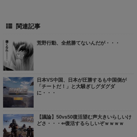
関連記事
荒野行動、全然勝てないんだが・・・
日本VS中国、日本が圧勝するも中国側が
「チートだ！」と大騒ぎしグダグダ
に・・・
【議論】50vs50復活望む声大きいらしいけ
どさ・・・⇐復活するらしいぞｗｗｗｗ