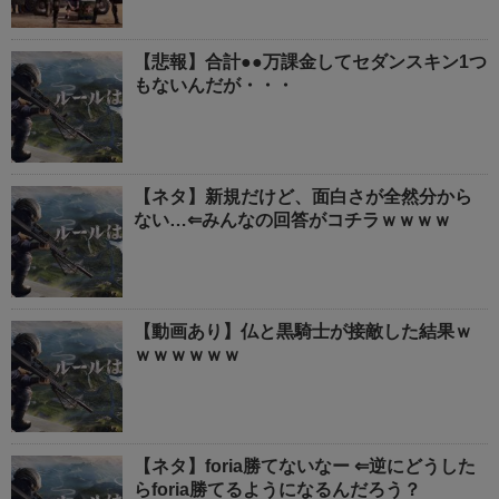
【悲報】合計●●万課金してセダンスキン1つ
もないんだが・・・
【ネタ】新規だけど、面白さが全然分から
ない…⇐みんなの回答がコチラｗｗｗｗ
【動画あり】仏と黒騎士が接敵した結果ｗ
ｗｗｗｗｗｗ
【ネタ】foria勝てないなー ⇐逆にどうした
らforia勝てるようになるんだろう？