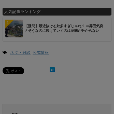
人気記事ランキング
【疑問】最近抜ける奴多すぎじゃね？ ⇐雰囲気良
さそうなのに抜けていくのは意味が分からない
-
ネタ・雑談
,
公式情報