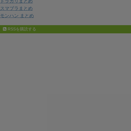
ドラガリまとめ
スマブラまとめ
モンハン まとめ
RSSを購読する