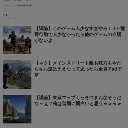
【議論】このゲーム人少なすぎやろ！！⇐荒
野行動で人少なかったら他のゲームの立場
がないよ
【ネタ】メインストリート敵も味方もやた
らキル速はええなって思ったら全員iPadで
草
【議論】東京マップくっそつまんなそうだ
な ⇐え？俺は普通に面白いと思うｗｗｗｗ