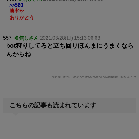
>>560
勝率か
ありがとう
557:
名無しさん
2021/03/28(日) 15:13:06.63
bot狩りしてると立ち回りほんまにうまくなら
んからね
引用元：https://krsw.5ch.net/test/read.cgi/gamesm/1615032797/
こちらの記事も読まれています