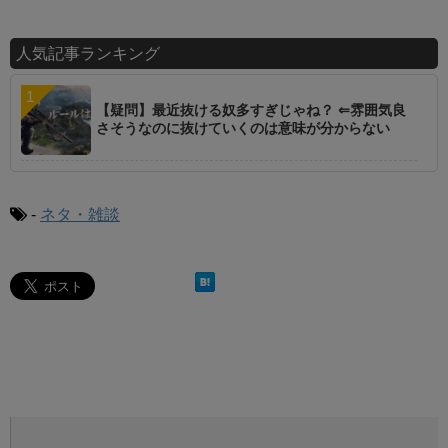
人気記事ランキング
【疑問】最近抜ける奴多すぎじゃね？ ⇐雰囲気良
さそうなのに抜けていくのは意味が分からない
-
ネタ・雑談