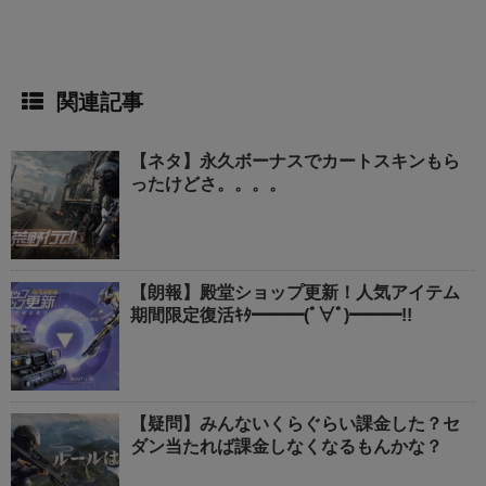
関連記事
【ネタ】永久ボーナスでカートスキンもら
ったけどさ。。。。
【朗報】殿堂ショップ更新！人気アイテム
期間限定復活ｷﾀ━━━(ﾟ∀ﾟ)━━━!!
【疑問】みんないくらぐらい課金した？セ
ダン当たれば課金しなくなるもんかな？