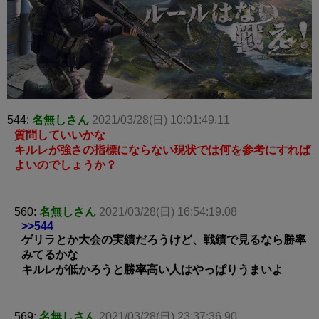
544:
名無しさん
2021/03/28(日) 10:01:49.11
質問していいかな
キルレが強さの指標にならない現状では何を参考にすれば
よいのでしょうか？
560:
名無しさん
2021/03/28(日) 16:54:19.08
>>544
ゲリラとか大会の実績だろうけど、戦績で見るなら勝率
みてるかな
キルレが低かろうと勝率高い人はやっぱりうまいよ
569:
名無しさん
2021/03/28(日) 23:37:36.90