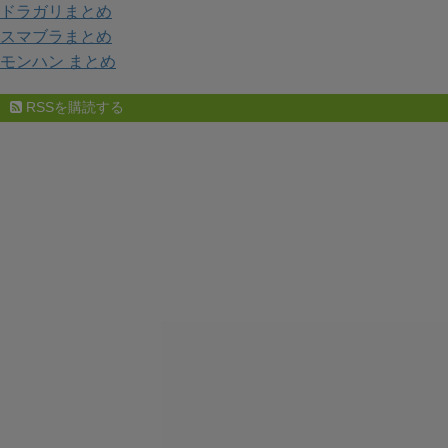
ドラガリまとめ
スマブラまとめ
モンハン まとめ
RSSを購読する