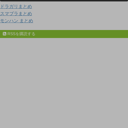
ドラガリまとめ
スマブラまとめ
モンハン まとめ
RSSを購読する