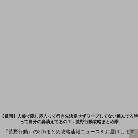
【疑問】人狼で隠し扉入って行き先決定せずワープしてない選んでる時
って自分の姿消えてるの？ - 荒野行動攻略まとめ隊
『荒野行動』の2chまとめ攻略速報ニュースをお届けします