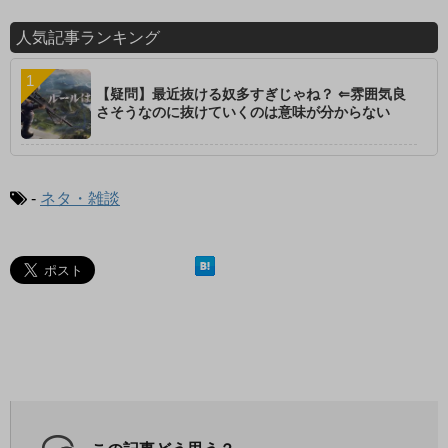
人気記事ランキング
【疑問】最近抜ける奴多すぎじゃね？ ⇐雰囲気良
さそうなのに抜けていくのは意味が分からない
-
ネタ・雑談