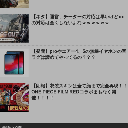
【ネタ】運営、チーターの対応は早いけど●●
の対応は全くしないよなｗｗｗｗｗｗ
【疑問】proやエアー4、5の無線イヤホンの音
ラグは諦めてやってるの？？？
【朗報】衣装スキンは全て顔まで完全再現！！
ONE PIECE FILM REDコラボまもなく開
催！！！！