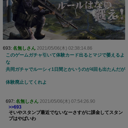
693:
名無しさん
2021/05/06(木) 02:38:14.86
このゲームガチャ引いて体験カード出るとマジで萎えるよ
な
共同ガチャでルーシィ1日間とかいうのが4回も出たんだが
体験廃止してくれよ
697:
名無しさん
2021/05/06(木) 07:54:26.90
>>693
そいやスタンプ最近でないなーさすがに課金してスタン
プはやばいわ