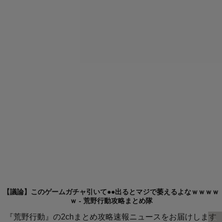
【議論】このゲームガチャ引いて●●出るとマジで萎えるよなｗｗｗｗ
ｗ - 荒野行動攻略まとめ隊
『荒野行動』の2chまとめ攻略速報ニュースをお届けします