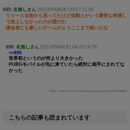
695:
名無しさん
2021/05/06(木) 03:57:11.80
リリース当初から思ってたけど体験とかいう露骨な枠潰し
で炎上しなかったのが謎だわ
課金者にも厳しいゲームがようここまで続いたな
696:
名無しさん
2021/05/06(木) 04:20:14.79
>>695
世界初というのが何より大きかった
PUBGモバイルが先に来ていたら絶対に相手にされてな
かった
引用元：https://krsw.5ch.net/test/read.cgi/gamesm/1618300094/
こちらの記事も読まれています