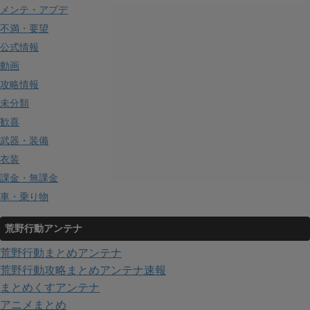
メンテ・アプデ
不満・要望
公式情報
動画
攻略情報
未分類
歓喜
武器・装備
衣装
課金・無課金
車・乗り物
荒野行動アンテナ
荒野行動まとめアンテナ
荒野行動攻略まとめアンテナ速報
まとめくすアンテナ
アニメまとめ