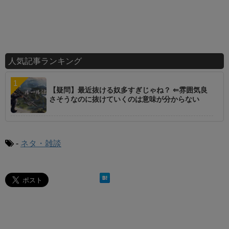
人気記事ランキング
【疑問】最近抜ける奴多すぎじゃね？ ⇐雰囲気良
さそうなのに抜けていくのは意味が分からない
-
ネタ・雑談