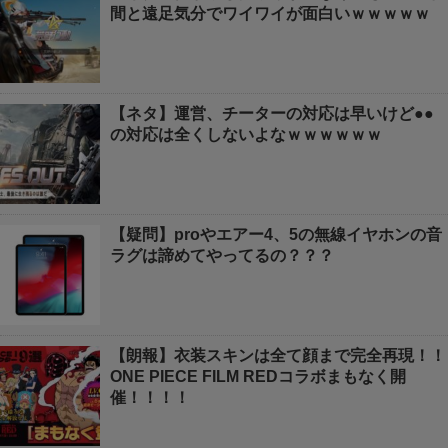
間と遠足気分でワイワイが面白いｗｗｗｗｗ
【ネタ】運営、チーターの対応は早いけど●●
の対応は全くしないよなｗｗｗｗｗｗ
【疑問】proやエアー4、5の無線イヤホンの音
ラグは諦めてやってるの？？？
【朗報】衣装スキンは全て顔まで完全再現！！
ONE PIECE FILM REDコラボまもなく開
催！！！！