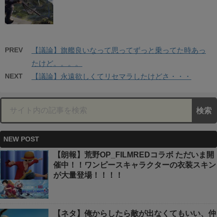
PREV
【議論】旗艦良いなって思ってずっと乗ってた時あっ
たけど。。。。
NEXT
【議論】永遠欲しくてリセマラしたけどさ・・・
NEW POST
【朗報】荒野OP_FILMREDコラボ ただいま開
催中！！ワンピースキャラクターの衣装スキン
が大量登場！！！！
【ネタ】俺からしたら敵が出なくてもいい、仲