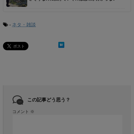
-
ネタ・雑談
この記事どう思う？
コメント
※