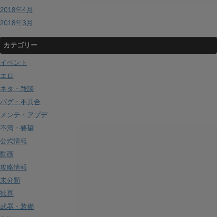
2018年4月
2018年3月
カテゴリー
イベント
エロ
ネタ・雑談
バグ・不具合
メンテ・アプデ
不満・要望
公式情報
動画
攻略情報
未分類
歓喜
武器・装備