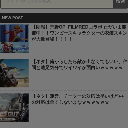
NEW POST
【朗報】荒野OP_FILMREDコラボ ただいま開
催中！！ワンピースキャラクターの衣装スキン
が大量登場！！！！
【ネタ】俺からしたら敵が出なくてもいい、仲
間と遠足気分でワイワイが面白いｗｗｗｗｗ
【ネタ】運営、チーターの対応は早いけど●●
の対応は全くしないよなｗｗｗｗｗｗ