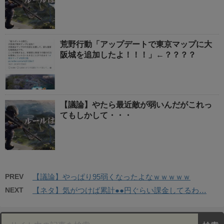
荒野行動「アップデートで東京マップに大
阪城を追加したよ！！！」←？？？？
【議論】やたら最近敵が弱いんだがこれっ
てもしかして・・・
PREV
【議論】やっぱり95弱くなったよなｗｗｗｗｗ
NEXT
【ネタ】気がつけば累計●●円ぐらい課金してるわ…