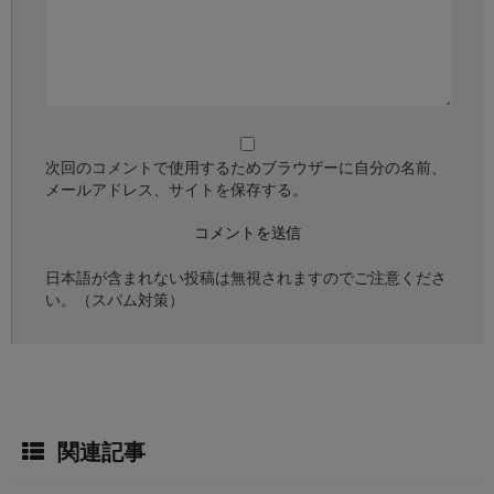
次回のコメントで使用するためブラウザーに自分の名前、
メールアドレス、サイトを保存する。
日本語が含まれない投稿は無視されますのでご注意くださ
い。（スパム対策）
関連記事