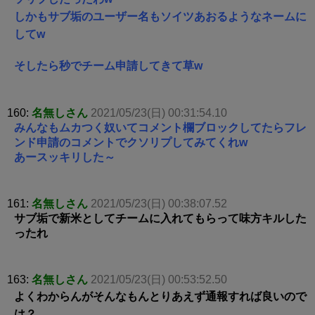
しかもサブ垢のユーザー名もソイツあおるようなネームに
してw
そしたら秒でチーム申請してきて草w
160:
名無しさん
2021/05/23(日) 00:31:54.10
みんなもムカつく奴いてコメント欄ブロックしてたらフレ
ンド申請のコメントでクソリプしてみてくれw
あースッキリした～
161:
名無しさん
2021/05/23(日) 00:38:07.52
サブ垢で新米としてチームに入れてもらって味方キルした
ったれ
163:
名無しさん
2021/05/23(日) 00:53:52.50
よくわからんがそんなもんとりあえず通報すれば良いので
は？