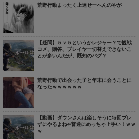
荒野行動まったく上達せーへんのやが
【疑問】５ｖ５というかレジャー？で観戦
コメ、贈答、プレイヤー切替えできないこ
とが多いんだが、既知のバグ？
荒野行動で出会った子と年末に会うことに
なったｗｗｗｗｗｗ
【動画】ダウンさんは楽しそうに毎回ブレ
ずにやるよね⇐普通にめっちゃ上手い！ｗｗ
ｗ