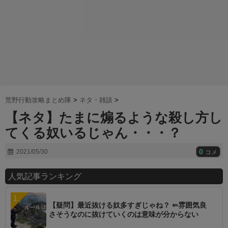
荒野行動攻略まとめ隊
>
ネタ・雑談
>
【ネタ】たまに煽るような殺し方し
てくる奴いるじゃん・・・？
0
2021/05/30
コメ
人気記事ランキング
【疑問】最近抜ける奴多すぎじゃね？ ⇐雰囲気良
さそうなのに抜けていくのは意味が分からない