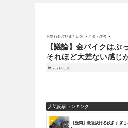
荒野行動攻略まとめ隊
>
ネタ・雑談
>
【議論】金バイクはぶ
それほど大差ない感じ
2021/06/10
人気記事ランキング
【疑問】最近抜ける奴多すぎじ