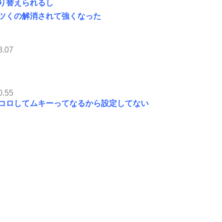
り替えられるし
ツくの解消されて強くなった
8.07
0.55
コロしてムキーってなるから設定してない