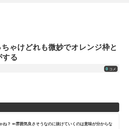
っちゃけどれも微妙でオレンジ枠と
がする
0
コメ
ゃね？ ⇐雰囲気良さそうなのに抜けていくのは意味が分からな