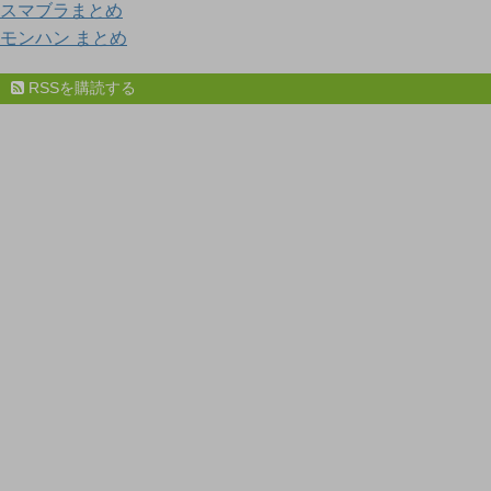
スマブラまとめ
モンハン まとめ
RSSを購読する