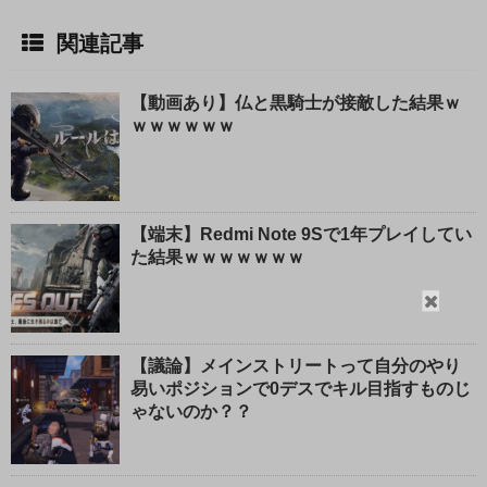
関連記事
【動画あり】仏と黒騎士が接敵した結果ｗ
ｗｗｗｗｗｗ
【端末】Redmi Note 9Sで1年プレイしてい
た結果ｗｗｗｗｗｗｗ
閉
じ
る
【議論】メインストリートって自分のやり
易いポジションで0デスでキル目指すものじ
ゃないのか？？