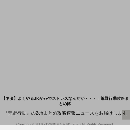
【ネタ】よくやるJKが●●でストレスなんだが・・・ - 荒野行動攻略ま
とめ隊
『荒野行動』の2chまとめ攻略速報ニュースをお届けします
Copyright© 荒野行動攻略まとめ隊 , 2020 All Rights Reserved.