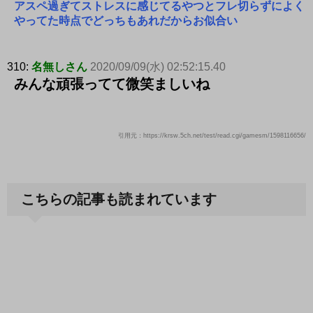
アスペ過ぎてストレスに感じてるやつとフレ切らずによく
やってた時点でどっちもあれだからお似合い
310:
名無しさん
2020/09/09(水) 02:52:15.40
みんな頑張ってて微笑ましいね
引用元：https://krsw.5ch.net/test/read.cgi/gamesm/1598116656/
こちらの記事も読まれています