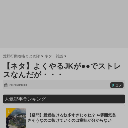
荒野行動攻略まとめ隊
>
ネタ・雑談
>
【ネタ】よくやるJKが●●でストレ
スなんだが・・・
0
2020/09/09
コメ
人気記事ランキング
【疑問】最近抜ける奴多すぎじゃね？ ⇐雰囲気良
さそうなのに抜けていくのは意味が分からない