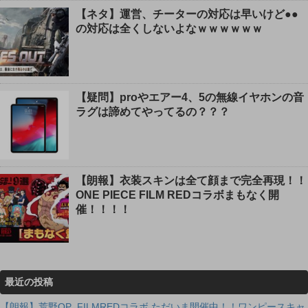
【ネタ】運営、チーターの対応は早いけど●●
の対応は全くしないよなｗｗｗｗｗｗ
【疑問】proやエアー4、5の無線イヤホンの音
ラグは諦めてやってるの？？？
【朗報】衣装スキンは全て顔まで完全再現！！
ONE PIECE FILM REDコラボまもなく開
催！！！！
最近の投稿
【朗報】荒野OP_FILMREDコラボ ただいま開催中！！ワンピースキャ