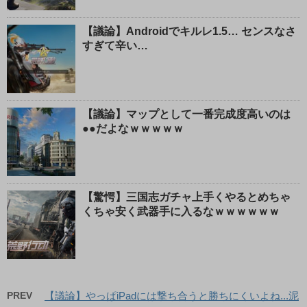
【議論】Androidでキルレ1.5… センスなさ
すぎて辛い…
【議論】マップとして一番完成度高いのは
●●だよなｗｗｗｗｗ
【驚愕】三国志ガチャ上手くやるとめちゃ
くちゃ安く武器手に入るなｗｗｗｗｗｗ
PREV
【議論】やっぱiPadには撃ち合うと勝ちにくいよね...泥