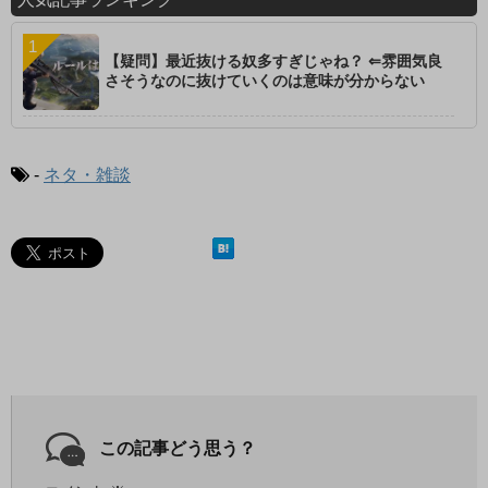
【疑問】最近抜ける奴多すぎじゃね？ ⇐雰囲気良
さそうなのに抜けていくのは意味が分からない
-
ネタ・雑談
この記事どう思う？