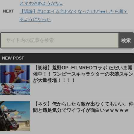
スマホやめようかな...
NEXT
【議論】急にエイム合わなくなったけど●●したら勝て
るようになった
NEW POST
【朗報】荒野OP_FILMREDコラボ ただいま開
催中！！ワンピースキャラクターの衣装スキン
が大量登場！！！！
【ネタ】俺からしたら敵が出なくてもいい、仲
間と遠足気分でワイワイが面白いｗｗｗｗｗ