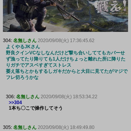
304:
名無しさん
2020/09/08(火) 17:36:45.62
よくやるJKさん
野良クインVCなしなんだけど撃ち合いしててもカバーせ
ず漁ってたり降りても1人だけちょっと離れた所に降りた
りガチでアスペすぎてストレス
萎え落ちとかもするしガキだからと大目に見てたがマジで
フレ切ろうかな
306:
名無しさん
2020/09/08(火) 18:53:34.22
>>304
1本ち〇こで操作してそう
305:
名無しさん
2020/09/08(火) 18:49:49.80