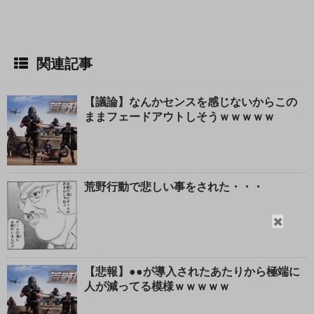
関連記事
【議論】なんかセンスを感じないからこの
ままフェードアウトしそうｗｗｗｗｗ
荒野行動で悲しい事をされた・・・
閉
じ
る
【悲報】●●が導入されたあたりから極端に
人が減ってる模様ｗｗｗｗｗ