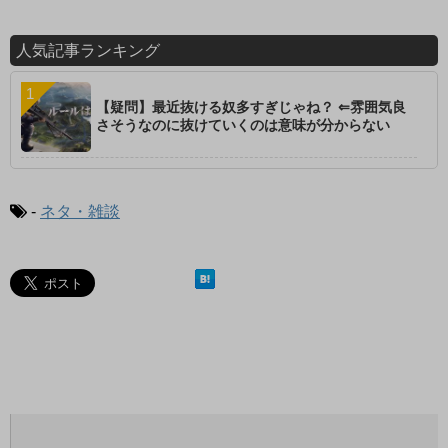
人気記事ランキング
【疑問】最近抜ける奴多すぎじゃね？ ⇐雰囲気良
さそうなのに抜けていくのは意味が分からない
-
ネタ・雑談