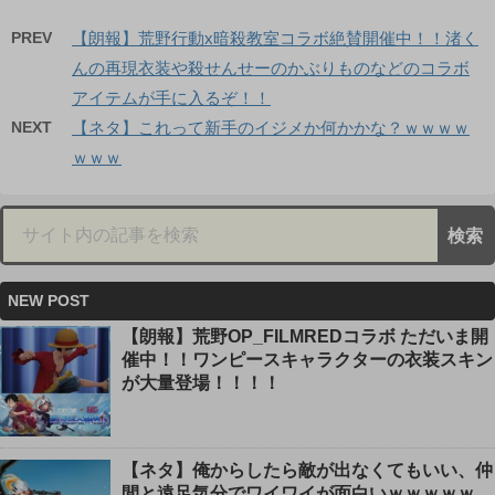
PREV
【朗報】荒野行動x暗殺教室コラボ絶賛開催中！！渚く
んの再現衣装や殺せんせーのかぶりものなどのコラボ
アイテムが手に入るぞ！！
NEXT
【ネタ】これって新手のイジメか何かかな？ｗｗｗｗ
ｗｗｗ
NEW POST
【朗報】荒野OP_FILMREDコラボ ただいま開
催中！！ワンピースキャラクターの衣装スキン
が大量登場！！！！
【ネタ】俺からしたら敵が出なくてもいい、仲
間と遠足気分でワイワイが面白いｗｗｗｗｗ