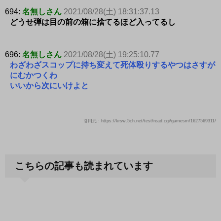
694:
名無しさん
2021/08/28(土) 18:31:37.13
どうせ弾は目の前の箱に捨てるほど入ってるし
696:
名無しさん
2021/08/28(土) 19:25:10.77
わざわざスコップに持ち変えて死体殴りするやつはさすが
にむかつくわ
いいから次にいけよと
引用元：https://krsw.5ch.net/test/read.cgi/gamesm/1627569311/
こちらの記事も読まれています