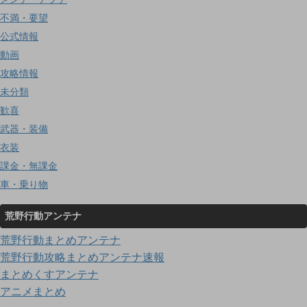
不満・要望
公式情報
動画
攻略情報
未分類
歓喜
武器・装備
衣装
課金・無課金
車・乗り物
荒野行動アンテナ
荒野行動まとめアンテナ
荒野行動攻略まとめアンテナ速報
まとめくすアンテナ
アニメまとめ