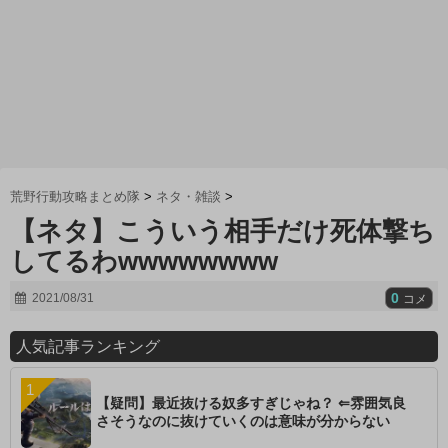
荒野行動攻略まとめ隊
>
ネタ・雑談
>
【ネタ】こういう相手だけ死体撃ち
してるわwwwwwwww
0
2021/08/31
コメ
人気記事ランキング
【疑問】最近抜ける奴多すぎじゃね？ ⇐雰囲気良
さそうなのに抜けていくのは意味が分からない