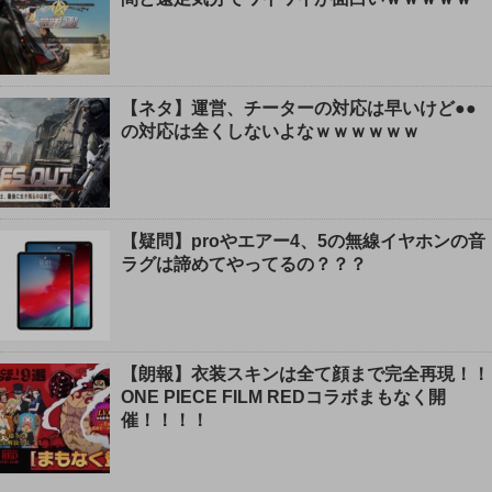
【ネタ】運営、チーターの対応は早いけど●●
の対応は全くしないよなｗｗｗｗｗｗ
【疑問】proやエアー4、5の無線イヤホンの音
ラグは諦めてやってるの？？？
【朗報】衣装スキンは全て顔まで完全再現！！
ONE PIECE FILM REDコラボまもなく開
催！！！！