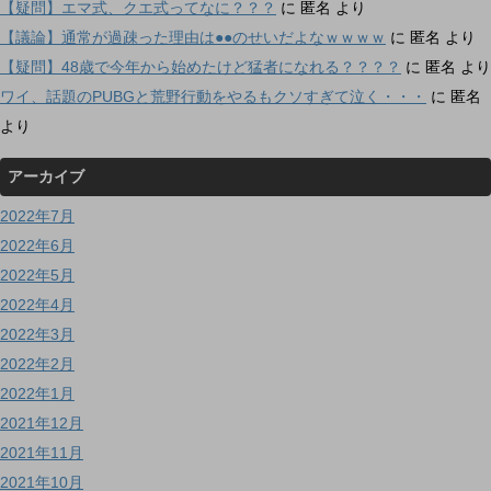
【疑問】エマ式、クエ式ってなに？？？
に
匿名
より
【議論】通常が過疎った理由は●●のせいだよなｗｗｗｗ
に
匿名
より
【疑問】48歳で今年から始めたけど猛者になれる？？？？
に
匿名
より
ワイ、話題のPUBGと荒野行動をやるもクソすぎて泣く・・・
に
匿名
より
アーカイブ
2022年7月
2022年6月
2022年5月
2022年4月
2022年3月
2022年2月
2022年1月
2021年12月
2021年11月
2021年10月