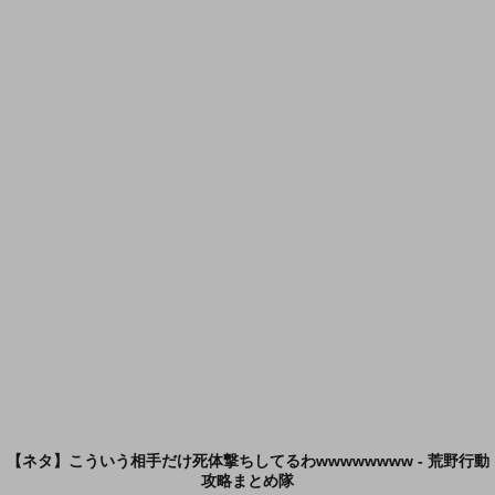
【ネタ】こういう相手だけ死体撃ちしてるわwwwwwwww - 荒野行動
攻略まとめ隊