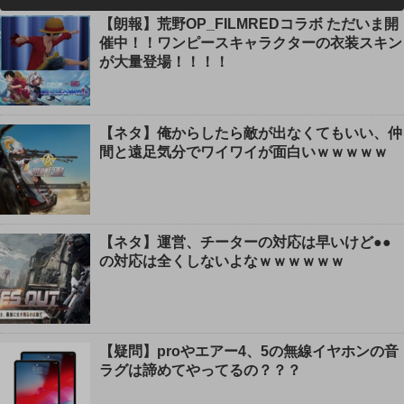
【朗報】荒野OP_FILMREDコラボ ただいま開
催中！！ワンピースキャラクターの衣装スキン
が大量登場！！！！
【ネタ】俺からしたら敵が出なくてもいい、仲
間と遠足気分でワイワイが面白いｗｗｗｗｗ
【ネタ】運営、チーターの対応は早いけど●●
の対応は全くしないよなｗｗｗｗｗｗ
【疑問】proやエアー4、5の無線イヤホンの音
ラグは諦めてやってるの？？？