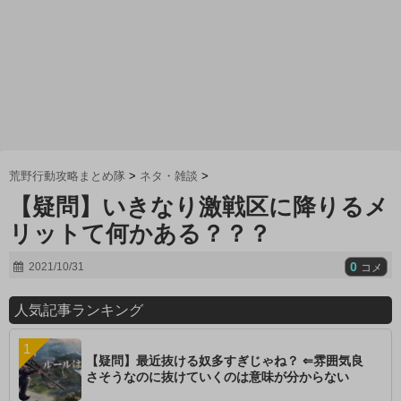
荒野行動攻略まとめ隊
>
ネタ・雑談
>
【疑問】いきなり激戦区に降りるメ
リットて何かある？？？
0
2021/10/31
コメ
人気記事ランキング
【疑問】最近抜ける奴多すぎじゃね？ ⇐雰囲気良
さそうなのに抜けていくのは意味が分からない