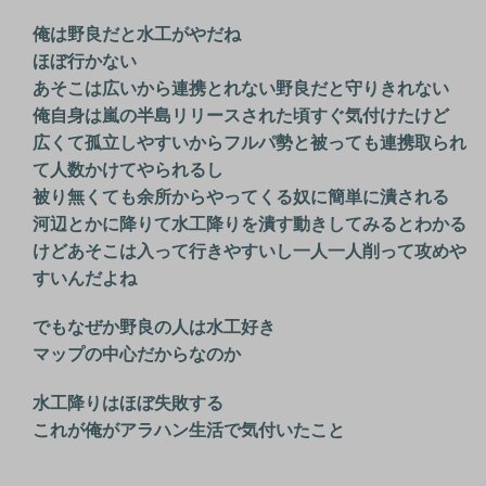
俺は野良だと水工がやだね
ほぼ行かない
あそこは広いから連携とれない野良だと守りきれない
俺自身は嵐の半島リリースされた頃すぐ気付けたけど
広くて孤立しやすいからフルパ勢と被っても連携取られ
て人数かけてやられるし
被り無くても余所からやってくる奴に簡単に潰される
河辺とかに降りて水工降りを潰す動きしてみるとわかる
けどあそこは入って行きやすいし一人一人削って攻めや
すいんだよね
でもなぜか野良の人は水工好き
マップの中心だからなのか
水工降りはほぼ失敗する
これが俺がアラハン生活で気付いたこと