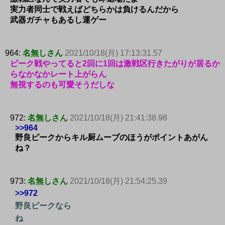
実力者同士で戦えばどちらかは負けるんだから
武器ガチャもあるし運ゲー
964:
名無しさん
2021/10/18(月) 17:13:31.57
ピーク戦やってると2回に1回は激戦区行きたがりが居るか
らなかなかレート上がらん
無視するのも可愛そうだしな
972:
名無しさん
2021/10/18(月) 21:41:38.98
>>964
野良ピークからキル厨ムーブのほうがポイントあがん
ね？
973:
名無しさん
2021/10/18(月) 21:54:25.39
>>972
野良ピークなら
ね