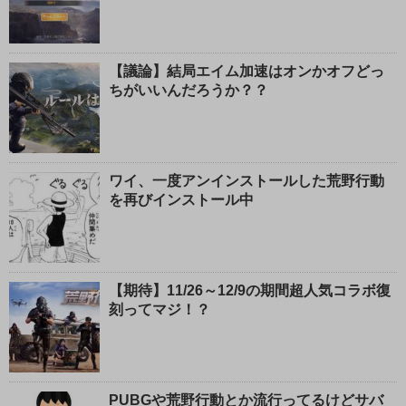
【議論】結局エイム加速はオンかオフどっ
ちがいいんだろうか？？
ワイ、一度アンインストールした荒野行動
を再びインストール中
【期待】11/26～12/9の期間超人気コラボ復
刻ってマジ！？
PUBGや荒野行動とか流行ってるけどサバ