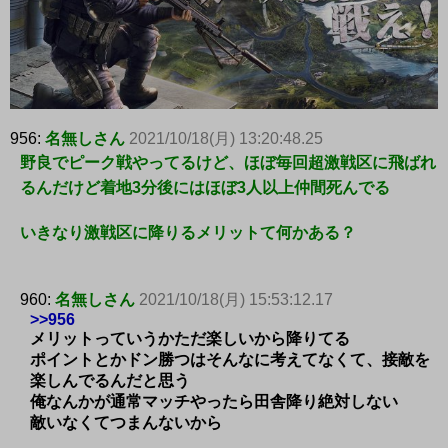
956:
名無しさん
2021/10/18(月) 13:20:48.25
野良でピーク戦やってるけど、ほぼ毎回超激戦区に飛ばれ
るんだけど着地3分後にはほぼ3人以上仲間死んでる
いきなり激戦区に降りるメリットて何かある？
960:
名無しさん
2021/10/18(月) 15:53:12.17
>>956
メリットっていうかただ楽しいから降りてる
ポイントとかドン勝つはそんなに考えてなくて、接敵を
楽しんでるんだと思う
俺なんかが通常マッチやったら田舎降り絶対しない
敵いなくてつまんないから