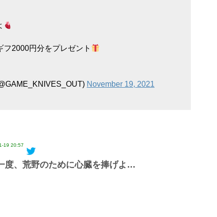
よ
ギフ2000円分をプレゼント
@GAME_KNIVES_OUT)
November 19, 2021
1-19 20:57
一度、荒野のために心臓を捧げよ…