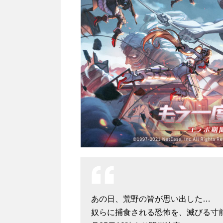
あの日、荒野の皆が思い出した…
奴らに捕食される恐怖を、滅びる寸