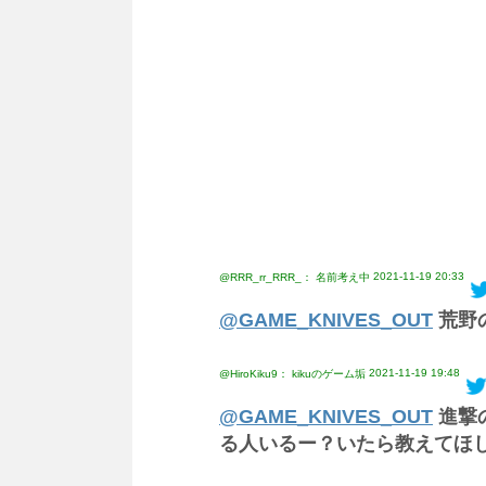
2021-11-19 20:33
@RRR_rr_RRR_： 名前考え中
@GAME_KNIVES_OUT
荒野
2021-11-19 19:48
@HiroKiku9： kikuのゲーム垢
@GAME_KNIVES_OUT
進撃
る人いるー？いたら教えてほ