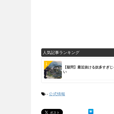
人気記事ランキング
【疑問】最近抜ける奴多すぎじ
い
-
公式情報