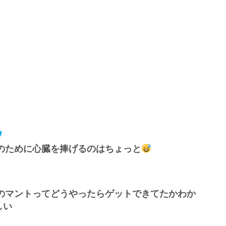
のために心臓を捧げるのはちょっと
のマントってどうやったらゲットできてたかわか
しい