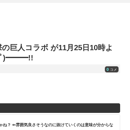
の巨人コラボ が11月25日10時よ
)━━━!!
0
コメ
ゃね？ ⇐雰囲気良さそうなのに抜けていくのは意味が分からな