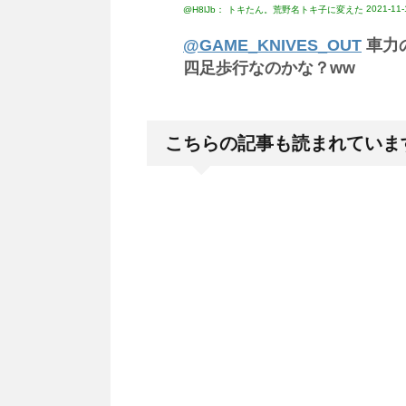
2021-11-
@H8lJb： トキたん。荒野名トキ子に変えた
@GAME_KNIVES_OUT
車力
四足歩行なのかな？ww
こちらの記事も読まれていま