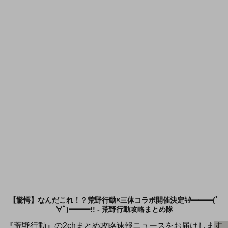
【驚愕】なんだこれ！？荒野行動×三体コラボ開催決定ｷﾀ━━━(ﾟ
∀ﾟ)━━━!! - 荒野行動攻略まとめ隊
『荒野行動』の2chまとめ攻略速報ニュースをお届けします