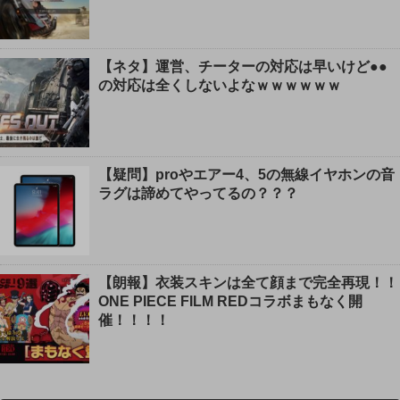
【ネタ】運営、チーターの対応は早いけど●●
の対応は全くしないよなｗｗｗｗｗｗ
【疑問】proやエアー4、5の無線イヤホンの音
ラグは諦めてやってるの？？？
【朗報】衣装スキンは全て顔まで完全再現！！
ONE PIECE FILM REDコラボまもなく開
催！！！！