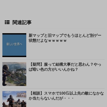
関連記事
新マップと旧マップでもうほとんど別ゲー
状態だよなｗｗｗｗｗ
【疑問】服って結構大事だと思わん？やっ
ぱ暗い色の方がいいんかね？
【相談】スマホで100㍍以上先の敵になかな
か当たらないんだが・・・