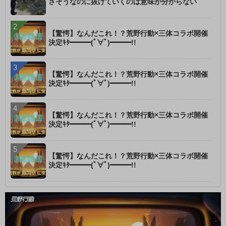
さそうなのに抜けていくのは意味が分からない
【驚愕】なんだこれ！？荒野行動×三体コラボ開催
決定ｷﾀ━━━(ﾟ∀ﾟ)━━━!!
【驚愕】なんだこれ！？荒野行動×三体コラボ開催
決定ｷﾀ━━━(ﾟ∀ﾟ)━━━!!
【驚愕】なんだこれ！？荒野行動×三体コラボ開催
決定ｷﾀ━━━(ﾟ∀ﾟ)━━━!!
【驚愕】なんだこれ！？荒野行動×三体コラボ開催
決定ｷﾀ━━━(ﾟ∀ﾟ)━━━!!