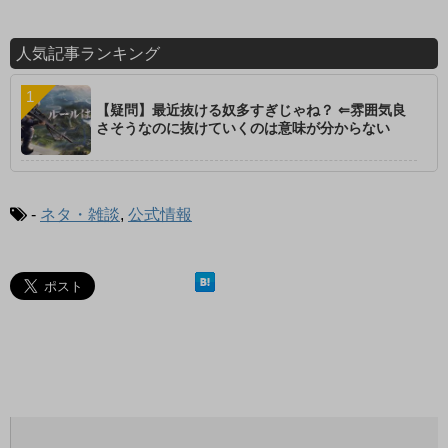
人気記事ランキング
【疑問】最近抜ける奴多すぎじゃね？ ⇐雰囲気良
さそうなのに抜けていくのは意味が分からない
-
ネタ・雑談
,
公式情報