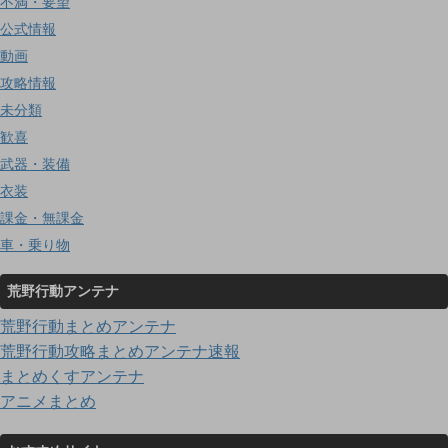
不満・要望
公式情報
動画
攻略情報
未分類
歓喜
武器・装備
衣装
課金・無課金
車・乗り物
荒野行動アンテナ
荒野行動まとめアンテナ
荒野行動攻略まとめアンテナ速報
まとめくすアンテナ
アニメまとめ