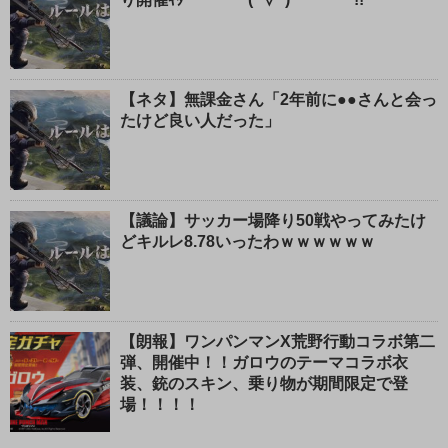
【ネタ】無課金さん「2年前に●●さんと会っ
たけど良い人だった」
【議論】サッカー場降り50戦やってみたけ
どキルレ8.78いったわｗｗｗｗｗｗ
【朗報】ワンパンマンX荒野行動コラボ第二
弾、開催中！！ガロウのテーマコラボ衣
装、銃のスキン、乗り物が期間限定で登
場！！！！