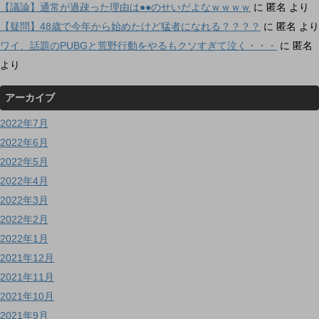
【議論】通常が過疎った理由は●●のせいだよなｗｗｗｗ
に
匿名
より
【疑問】48歳で今年から始めたけど猛者になれる？？？？
に
匿名
より
ワイ、話題のPUBGと荒野行動をやるもクソすぎて泣く・・・
に
匿名
より
アーカイブ
2022年7月
2022年6月
2022年5月
2022年4月
2022年3月
2022年2月
2022年1月
2021年12月
2021年11月
2021年10月
2021年9月