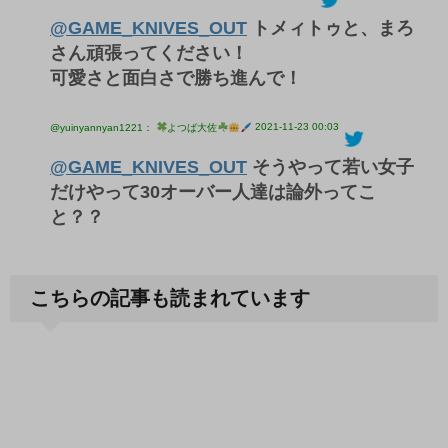
@GAME_KNIVES_OUT
トメィトゥと、まろ
さん頑張ってください！
可愛さと面白さで勝ち進んで！
2021-11-23 00:03
@yuinyannyan1221：
よつば大佐
@GAME_KNIVES_OUT
そうやって若い女子
だけやって30オーバー人達は論外ってこ
と？？
こちらの記事も読まれています