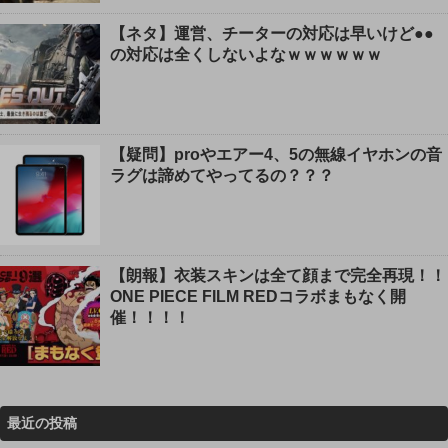
【ネタ】運営、チーターの対応は早いけど●●
の対応は全くしないよなｗｗｗｗｗｗ
【疑問】proやエアー4、5の無線イヤホンの音
ラグは諦めてやってるの？？？
【朗報】衣装スキンは全て顔まで完全再現！！
ONE PIECE FILM REDコラボまもなく開
催！！！！
最近の投稿