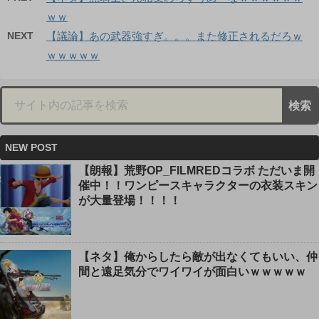
ｗｗ
NEXT
【議論】あの武器強すぎ。。。また修正されるだろｗ
ｗｗｗｗｗ
NEW POST
【朗報】荒野OP_FILMREDコラボ ただいま開
催中！！ワンピースキャラクターの衣装スキン
が大量登場！！！！
【ネタ】俺からしたら敵が出なくてもいい、仲
間と遠足気分でワイワイが面白いｗｗｗｗｗ