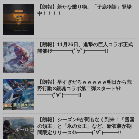
【朗報】新たな乗り物、「子鹿物語」登場
中！！！！
【朗報】11月26日、進撃の巨人コラボ正式
開催ｷﾀ━━━━(ﾟ∀ﾟ)━━━━!!
【朗報】早すぎだろｗｗｗｗｗ明日から荒
野行動✕銀魂コラボ第二弾スタートｷﾀ
━━━(ﾟ∀ﾟ)━━━!!
【朗報】シーズン9が間もなく到来！「雪国
の領主」と「氷の女王」など、新衣装が期
間限定リリースｸﾙ━━━(ﾟ∀ﾟ)━━━!!