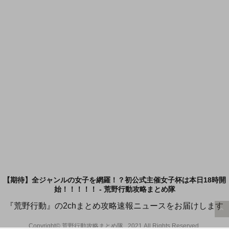
【期待】全ジャンルの女子を網羅！？初公式主催女子杯は本日18時開
始！！！！！ - 荒野行動攻略まとめ隊
『荒野行動』の2chまとめ攻略速報ニュースをお届けします
Copyright© 荒野行動攻略まとめ隊 , 2021 All Rights Reserved.