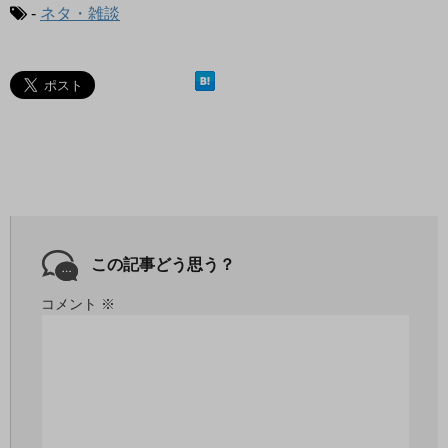
-
ネタ・雑談
この記事どう思う？
コメント
※