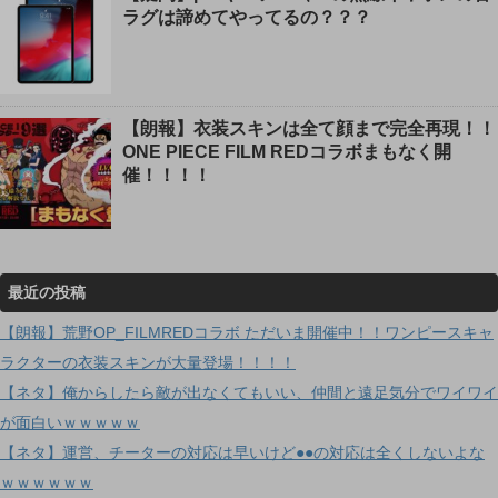
ラグは諦めてやってるの？？？
【朗報】衣装スキンは全て顔まで完全再現！！
ONE PIECE FILM REDコラボまもなく開
催！！！！
最近の投稿
【朗報】荒野OP_FILMREDコラボ ただいま開催中！！ワンピースキャ
ラクターの衣装スキンが大量登場！！！！
【ネタ】俺からしたら敵が出なくてもいい、仲間と遠足気分でワイワイ
が面白いｗｗｗｗｗ
【ネタ】運営、チーターの対応は早いけど●●の対応は全くしないよな
ｗｗｗｗｗｗ