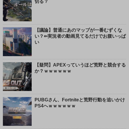
切る？
【議論】普通にあのマップが一番むずくな
い？⇐実況者の動画見てるだけでお腹いっぱ
い
【疑問】APEXっていうほど荒野と競合する
か？ｗｗｗｗｗｗ
PUBGさん、Fortniteと荒野行動を追いかけ
PS4へｗｗｗｗｗｗ