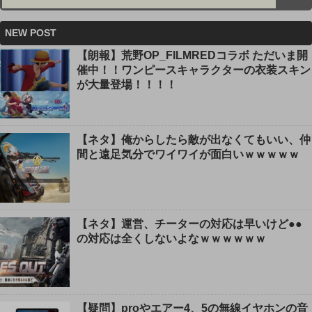
NEW POST
【朗報】荒野OP_FILMREDコラボ ただいま開
催中！！ワンピースキャラクターの衣装スキン
が大量登場！！！！
【ネタ】俺からしたら敵が出なくてもいい、仲
間と遠足気分でワイワイが面白いｗｗｗｗｗ
【ネタ】運営、チーターの対応は早いけど●●
の対応は全くしないよなｗｗｗｗｗｗ
【疑問】proやエアー4、5の無線イヤホンの音