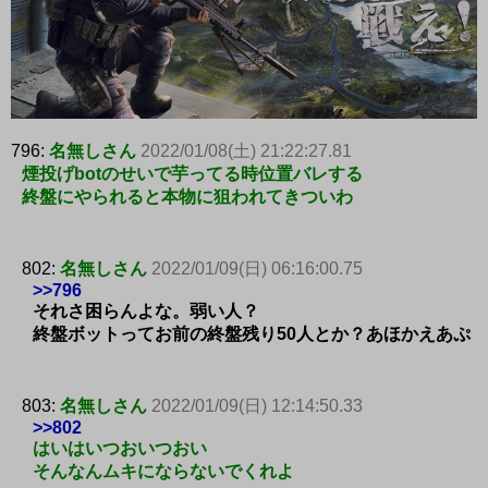
796:
名無しさん
2022/01/08(土) 21:22:27.81
煙投げbotのせいで芋ってる時位置バレする
終盤にやられると本物に狙われてきついわ
802:
名無しさん
2022/01/09(日) 06:16:00.75
>>796
それさ困らんよな。弱い人？
終盤ボットってお前の終盤残り50人とか？あほかえあぷ
803:
名無しさん
2022/01/09(日) 12:14:50.33
>>802
はいはいつおいつおい
そんなんムキにならないでくれよ