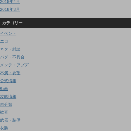
2018年4月
2018年3月
カテゴリー
イベント
エロ
ネタ・雑談
バグ・不具合
メンテ・アプデ
不満・要望
公式情報
動画
攻略情報
未分類
歓喜
武器・装備
衣装