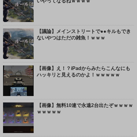
いやってなるねｗｗｗｗ
【議論】メインストリートで●●キルもでき
ないやつはただの雑魚！ｗｗｗ
【画像】え！？iPadからみたらこんなにも
ハッキリと見えるのかよ！ｗｗｗｗｗ
【画像】無料10連で永遠2台出たぞｗｗｗｗ
ｗｗｗｗｗ