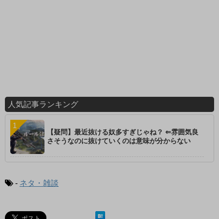
人気記事ランキング
【疑問】最近抜ける奴多すぎじゃね？ ⇐雰囲気良
さそうなのに抜けていくのは意味が分からない
-
ネタ・雑談