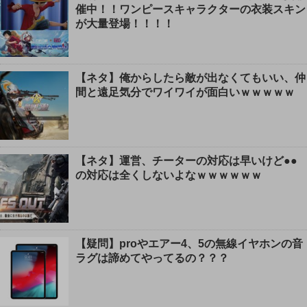
催中！！ワンピースキャラクターの衣装スキン
が大量登場！！！！
【ネタ】俺からしたら敵が出なくてもいい、仲
間と遠足気分でワイワイが面白いｗｗｗｗｗ
【ネタ】運営、チーターの対応は早いけど●●
の対応は全くしないよなｗｗｗｗｗｗ
【疑問】proやエアー4、5の無線イヤホンの音
ラグは諦めてやってるの？？？