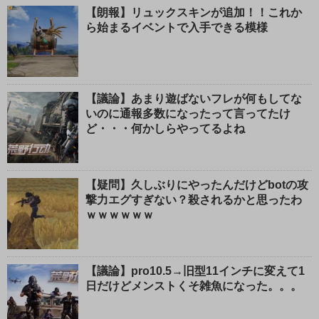
【朗報】リュックスキンが追加！！これか
ら始まるイベントで入手できる模様
【議論】あまり遊ばないフレが何もしてな
いのに通報多数になったって言ってたけ
ど・・・何かしらやってるよね
【疑問】久しぶりにやったんだけどbotの攻
撃力エグすぎない？殺されるかと思ったわ
ｗｗｗｗｗｗ
【議論】pro10.5→旧型11インチに変えて1
日だけどメンストくそ雑魚になった。。。