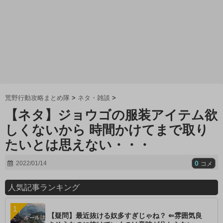
荒野行動攻略まとめ隊
>
ネタ・雑談
>
【ネタ】ジョウゴの服装アイテム欲
しくないから 時間かけてまで取り
たいとは思えない・・・
0
2022/01/14
コメ
人気記事ランキング
【疑問】最近抜ける奴多すぎじゃね？ ⇐雰囲気良