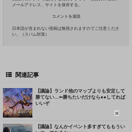
メールアドレス、サイトを保存する。
日本語が含まれない投稿は無視されますのでご注意くださ
い。（スパム対策）
関連記事
【議論】ランド他のマップよりも安定して
勝てない…⇐勝ちたいだけなら●●してれば
いいぞ
閉
じ
【議論】なんかイベント多すぎてももうい
る