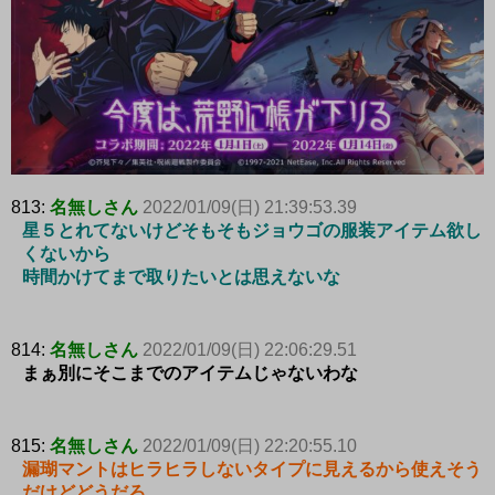
813:
名無しさん
2022/01/09(日) 21:39:53.39
星５とれてないけどそもそもジョウゴの服装アイテム欲し
くないから
時間かけてまで取りたいとは思えないな
814:
名無しさん
2022/01/09(日) 22:06:29.51
まぁ別にそこまでのアイテムじゃないわな
815:
名無しさん
2022/01/09(日) 22:20:55.10
漏瑚マントはヒラヒラしないタイプに見えるから使えそう
だけどどうだろ