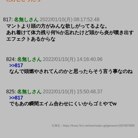
817:
名無しさん
2022/01/10(月) 08:17:52.48
マントより頭の方がみんな欲しがってるよな。
あれ着けて体力残り何%か忘れたけど頭から炎が噴き出す
エフェクトあるからな
824:
名無しさん
2022/01/10(月) 14:16:40.96
>>817
なんで頭燃やされてんのかと思ったらそう言う事なのね
825:
名無しさん
2022/01/10(月) 15:50:48.37
>>817
でもあの瞬間エイム合わせにくいからゴミやでw
引用元：https://krsw.5ch.net/test/read.cgi/gamesm/1637807895/