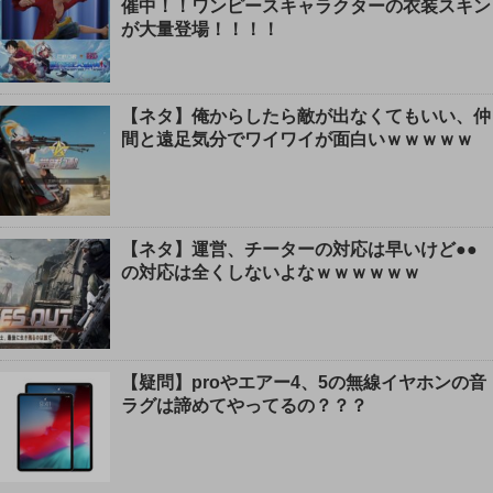
催中！！ワンピースキャラクターの衣装スキン
が大量登場！！！！
【ネタ】俺からしたら敵が出なくてもいい、仲
間と遠足気分でワイワイが面白いｗｗｗｗｗ
【ネタ】運営、チーターの対応は早いけど●●
の対応は全くしないよなｗｗｗｗｗｗ
【疑問】proやエアー4、5の無線イヤホンの音
ラグは諦めてやってるの？？？