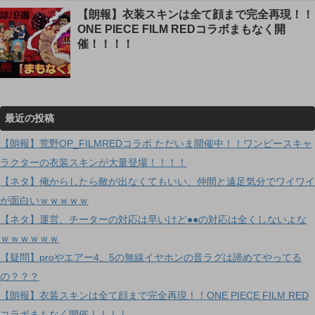
【朗報】衣装スキンは全て顔まで完全再現！！
ONE PIECE FILM REDコラボまもなく開
催！！！！
最近の投稿
【朗報】荒野OP_FILMREDコラボ ただいま開催中！！ワンピースキャ
ラクターの衣装スキンが大量登場！！！！
【ネタ】俺からしたら敵が出なくてもいい、仲間と遠足気分でワイワイ
が面白いｗｗｗｗｗ
【ネタ】運営、チーターの対応は早いけど●●の対応は全くしないよな
ｗｗｗｗｗｗ
【疑問】proやエアー4、5の無線イヤホンの音ラグは諦めてやってる
の？？？
【朗報】衣装スキンは全て顔まで完全再現！！ONE PIECE FILM RED
コラボまもなく開催！！！！