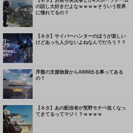
【ネタ】お前ら実況者とかeスポーツチーム
の話し大好きだよなｗｗｗｗそういう世界
に憧れてるの？
【ネタ】サイバーハンターのほうが楽しい
けどあっち人少ないよねなんでだろう？？
序盤の支援物資からAWM出る事ってある
の？
【ネタ】あの配信者が荒野モチベ低くなっ
てきてるってマジ！？ｗｗｗｗ